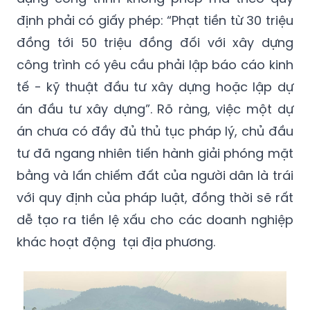
định phải có giấy phép: “Phạt tiền từ 30 triệu
đồng tới 50 triệu đồng đối với xây dựng
công trình có yêu cầu phải lập báo cáo kinh
tế - kỹ thuật đầu tư xây dựng hoặc lập dự
án đầu tư xây dựng”. Rõ ràng, việc một dự
án chưa có đầy đủ thủ tục pháp lý, chủ đầu
tư đã ngang nhiên tiến hành giải phóng mặt
bằng và lấn chiếm đất của người dân là trái
với quy định của pháp luật, đồng thời sẽ rất
dễ tạo ra tiền lệ xấu cho các doanh nghiệp
khác hoạt động tại địa phương.