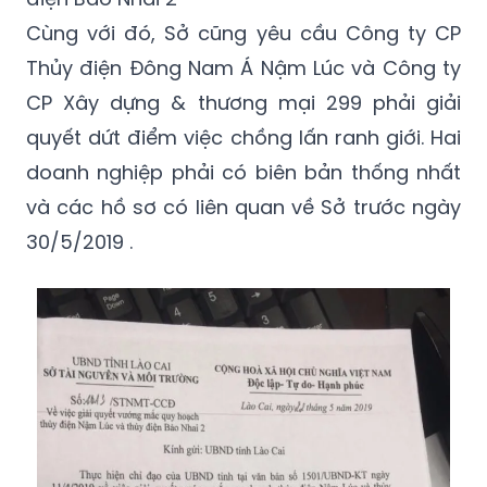
Cùng với đó, Sở cũng yêu cầu Công ty CP
Thủy điện Đông Nam Á Nậm Lúc và Công ty
CP Xây dựng & thương mại 299 phải giải
quyết dứt điểm việc chồng lấn ranh giới. Hai
doanh nghiệp phải có biên bản thống nhất
và các hồ sơ có liên quan về Sở trước ngày
30/5/2019 .