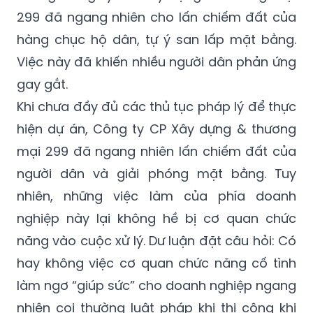
299 đã ngang nhiên cho lấn chiếm đất của
hàng chục hộ dân, tự ý san lấp mặt bằng.
Việc này đã khiến nhiều người dân phản ứng
gay gắt.
Khi chưa đầy đủ các thủ tục pháp lý để thực
hiện dự án, Công ty CP Xây dựng & thương
mại 299 đã ngang nhiên lấn chiếm đất của
người dân và giải phóng mặt bằng. Tuy
nhiên, những việc làm của phía doanh
nghiệp này lại không hề bị cơ quan chức
năng vào cuộc xử lý. Dư luận đặt câu hỏi: Có
hay không việc cơ quan chức năng cố tình
làm ngơ “giúp sức” cho doanh nghiệp ngang
nhiên coi thường luật pháp khi thi công khi