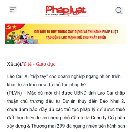
Trang chủ Lào Cai: Ai “tiếp tay”
Xã hội
Y tế - Giáo dục
/
Lào Cai: Ai “tiếp tay” cho doanh nghiệp ngang nhiên triển
khai dự án khi chưa đủ thủ tục pháp lý?
(PLVN) - Mặc dù mới chỉ được UBND tỉnh Lào Cai chấp
thuận chủ trương đầu tư Dự án thủy điện Bảo Nhai 2,
chưa đảm bảo đầy đủ các thủ tục pháp lý để được thuê
đất thực hiện dự án nhưng chủ đầu tư là Công ty Cổ phần
xây dựng & Thương mại 299 đã ngang nhiên tiến hành san