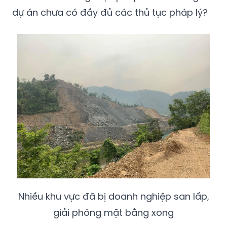
dự án chưa có đầy đủ các thủ tục pháp lý?
Nhiều khu vực đã bị doanh nghiệp san lấp,
giải phóng mặt bằng xong