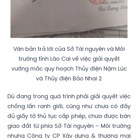
Văn bản trả lời của Sở Tài nguyên và Môi
trường tỉnh Lào Cai về việc giải quyết
vướng mắc quy hoạch Thủy điện Nậm Lúc
và Thủy điện Bảo Nhai 2
Dù đang trong quá trình phải giải quyết việc
chồng lấn ranh giới, cũng như chưa có đầy
đủ giấy tờ thủ tục cấp phép, chưa được bàn
giao đất từ phía Sở Tài nguyên – Môi trường
nhưng Công ty CP Xây dựng & thương mại