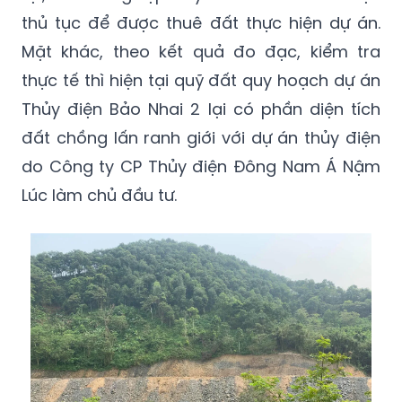
thủ tục để được thuê đất thực hiện dự án.
Mặt khác, theo kết quả đo đạc, kiểm tra
thực tế thì hiện tại quỹ đất quy hoạch dự án
Thủy điện Bảo Nhai 2 lại có phần diện tích
đất chồng lấn ranh giới với dự án thủy điện
do Công ty CP Thủy điện Đông Nam Á Nậm
Lúc làm chủ đầu tư.