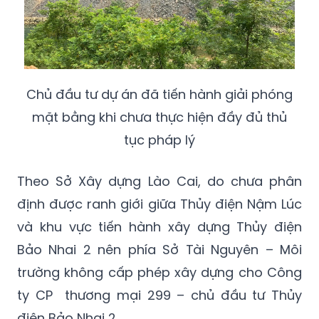
Chủ đầu tư dự án đã tiến hành giải phóng
mặt bằng khi chưa thực hiện đầy đủ thủ
tục pháp lý
Theo Sở Xây dựng Lào Cai, do chưa phân
định được ranh giới giữa Thủy điện Nậm Lúc
và khu vực tiến hành xây dựng Thủy điện
Bảo Nhai 2 nên phía Sở Tài Nguyên – Môi
trường không cấp phép xây dựng cho Công
ty CP thương mại 299 – chủ đầu tư Thủy
điện Bảo Nhai 2