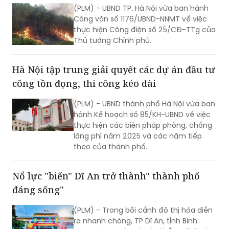
(PLM) - UBND TP. Hà Nội vừa ban hành
Công văn số 1176/UBND-NNMT về việc
thực hiện Công điện số 25/CĐ-TTg của
Thủ tướng Chính phủ.
Hà Nội tập trung giải quyết các dự án đầu tư
công tồn đọng, thi công kéo dài
(PLM) - UBND thành phố Hà Nội vừa ban
hành Kế hoạch số 85/KH-UBND về việc
thực hiện các biện pháp phòng, chống
lãng phí năm 2025 và các năm tiếp
theo của thành phố.
Nổ lực "biến" Dĩ An trở thành" thành phố
đáng sống"
(PLM) - Trong bối cảnh đô thị hóa diễn
ra nhanh chóng, TP Dĩ An, tỉnh Bình