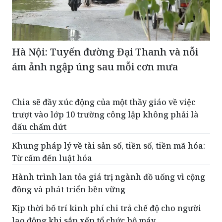
Hà Nội: Tuyến đường Đại Thanh và nỗi
ám ảnh ngập úng sau mỗi cơn mưa
Chia sẽ đầy xúc động của một thầy giáo về việc
trượt vào lớp 10 trường công lập không phải là
dấu chấm dứt
Khung pháp lý về tài sản số, tiền số, tiền mã hóa:
Từ cấm đến luật hóa
Hành trình lan tỏa giá trị ngành đồ uống vì cộng
đồng và phát triển bền vững
Kịp thời bố trí kinh phí chi trả chế độ cho người
lao động khi sắp xếp tổ chức bộ máy