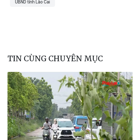
UBND tỉnh Lào Cai
TIN CÙNG CHUYÊN MỤC