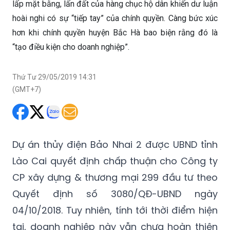
lấp mặt bằng, lấn đất của hàng chục hộ dân khiến dư luận
hoài nghi có sự “tiếp tay” của chính quyền. Càng bức xúc
hơn khi chính quyền huyện Bắc Hà bao biện rằng đó là
“tạo điều kiện cho doanh nghiệp”.
Thứ Tư 29/05/2019 14:31
(GMT+7)
Dự án thủy điện Bảo Nhai 2 được UBND tỉnh
Lào Cai quyết định chấp thuận cho Công ty
CP xây dựng & thương mại 299 đầu tư theo
Quyết định số 3080/QĐ-UBND ngày
04/10/2018. Tuy nhiên, tính tới thời điểm hiện
tại, doanh nghiệp này vẫn chưa hoàn thiện