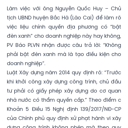
Làm việc với ông Nguyễn Quốc Huy – Chủ
tịch UBND huyện Bắc Hà (Lào Cai) để làm rõ
việc liệu chính quyền địa phương có “bật
đèn xanh” cho doanh nghiệp này hay không,
PV Báo PLVN nhận được câu trả lời: “Không
phải bật đèn xanh mà là tạo điều kiện cho
doanh nghiệp”.
Luật Xây dựng năm 2014 quy định rõ: “Trước
khi khởi công xây dựng công trình, chủ đầu
tư phải có giấy phép xây dựng do cơ quan
nhà nước có thẩm quyền cấp.” Theo điểm c
Khoản 5 Điều 15 Nghị định 139/2017/NĐ-CP
của Chính phủ quy định xử phạt hành vi xây
dựng công trình không phép mà theo quy