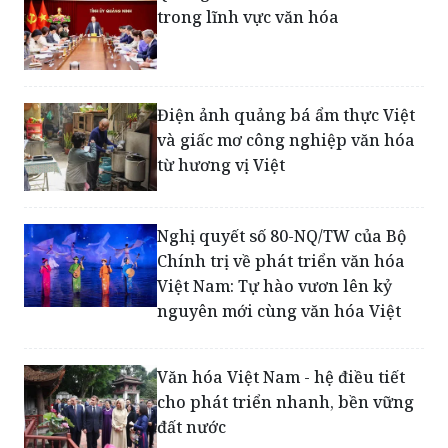
Điện ảnh quảng bá ẩm thực Việt
và giấc mơ công nghiệp văn hóa
từ hương vị Việt
Nghị quyết số 80-NQ/TW của Bộ
Chính trị về phát triển văn hóa
Việt Nam: Tự hào vươn lên kỷ
nguyên mới cùng văn hóa Việt
Văn hóa Việt Nam - hệ điều tiết
cho phát triển nhanh, bền vững
đất nước