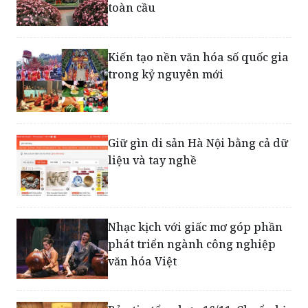
Kiến tạo nền văn hóa số quốc gia
trong kỷ nguyên mới
Giữ gìn di sản Hà Nội bằng cả dữ
liệu và tay nghề
Nhạc kịch với giấc mơ góp phần
phát triển ngành công nghiệp
văn hóa Việt
Bản tin tổng hợp 16/11: Chuẩn bị
kỹ lưỡng cho cuộc bầu cử Quốc