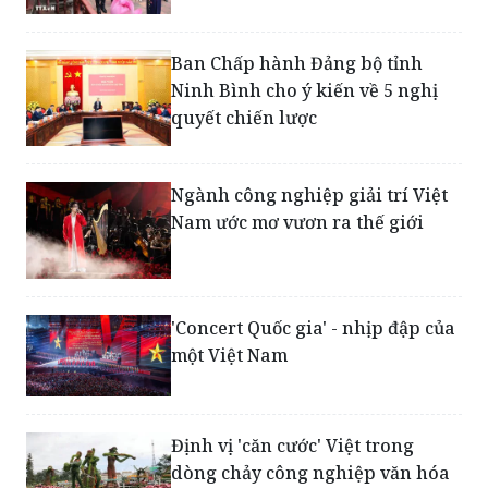
Ban Chấp hành Đảng bộ tỉnh
Ninh Bình cho ý kiến về 5 nghị
quyết chiến lược
Ngành công nghiệp giải trí Việt
Nam ước mơ vươn ra thế giới
'Concert Quốc gia' - nhịp đập của
một Việt Nam
Định vị 'căn cước' Việt trong
dòng chảy công nghiệp văn hóa
toàn cầu