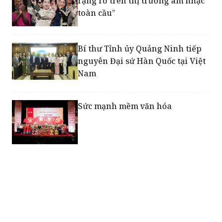
Bí thư Tỉnh ủy Quảng Ninh tiếp
nguyên Đại sứ Hàn Quốc tại Việt
Nam
Sức mạnh mềm văn hóa