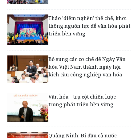
Tháo 'điểm nghẽn' thể chế, khơi
thông nguồn lực để văn hóa phát
triển bền vững
Bổ sung các cơ chế để Ngày Văn
hóa Việt Nam thành ngày hội
kích cầu công nghiệp văn hóa
Văn hóa - trụ cột chiến lược
trong phát triển bền vững
Quảng Ninh: Đi đầu cả nước
trong lĩnh vực văn hóa