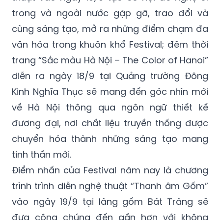
trong và ngoài nước gặp gỡ, trao đổi và
cùng sáng tạo, mở ra những điểm chạm đa
văn hóa trong khuôn khổ Festival; đêm thời
trang “Sắc màu Hà Nội – The Color of Hanoi”
diễn ra ngày 18/9 tại Quảng trường Đông
Kinh Nghĩa Thục sẽ mang đến góc nhìn mới
về Hà Nội thông qua ngôn ngữ thiết kế
đương đại, nơi chất liệu truyền thống được
chuyển hóa thành những sáng tạo mang
tinh thần mới.
Điểm nhấn của Festival năm nay là chương
trình trình diễn nghệ thuật “Thanh âm Gốm”
vào ngày 19/9 tại làng gốm Bát Tràng sẽ
đưa công chúng đến gần hơn với không