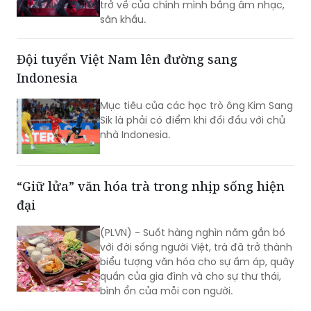
trở về của chính mình bằng âm nhạc,
sân khấu.
Đội tuyển Việt Nam lên đường sang
Indonesia
Mục tiêu của các học trò ông Kim Sang
Sik là phải có điểm khi đối đầu với chủ
nhà Indonesia.
“Giữ lửa” văn hóa trà trong nhịp sống hiện
đại
(PLVN) - Suốt hàng nghìn năm gắn bó
với đời sống người Việt, trà đã trở thành
biểu tượng văn hóa cho sự ấm áp, quây
quần của gia đình và cho sự thư thái,
bình ổn của mỗi con người.