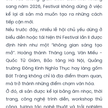
sang năm 2026, Festival không dừng ở việc
kể lại di sản mà muốn tạo ra những cách
tiếp cận mới.
Nếu trước đây, nhiều lễ hội chủ yếu dừng ở
biểu diễn hoặc tái hiện thì Festival lần II được
định hình như một “không gian sáng tạo
mở”. Hoàng thành Thăng Long, Văn Miếu -
Quốc Tử Giám, Bảo tàng Hà Nội, Quảng
trường Đông Kinh Nghĩa Thục hay làng gốm
Bát Tràng không chỉ là địa điểm tham quan,
mà trở thành những điểm chạm văn hóa.
Ở đó, di sản được kể lại bằng âm nhạc, thời
trang, công nghệ trình diễn, workshop thủ
công, tương tác nghệ thuật và trải nghiệm