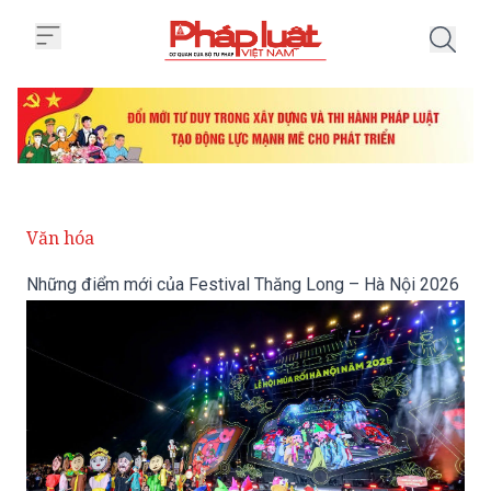
Trang chủ Những điểm mới của 
Văn hóa
Những điểm mới của Festival Thăng Long – Hà Nội 2026