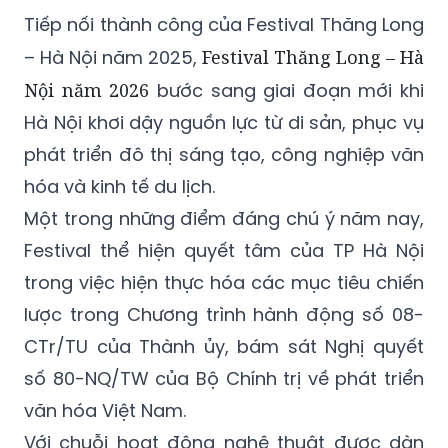
Tiếp nối thành công của Festival Thăng Long
– Hà Nội năm 2025,
Festival Thăng Long – Hà
Nội năm 2026
bước sang giai đoạn mới khi
Hà Nội khơi dậy nguồn lực từ di sản, phục vụ
phát triển đô thị sáng tạo, công nghiệp văn
hóa và kinh tế du lịch.
Một trong những điểm đáng chú ý năm nay,
Festival thể hiện quyết tâm của TP Hà Nội
trong việc hiện thực hóa các mục tiêu chiến
lược trong Chương trình hành động số 08-
CTr/TU của Thành ủy, bám sát Nghị quyết
số 80-NQ/TW của Bộ Chính trị về phát triển
văn hóa Việt Nam.
Với chuỗi hoạt động nghệ thuật được dàn