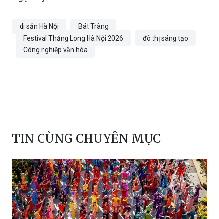
di sản Hà Nội
Bát Tràng
Festival Thăng Long Hà Nội 2026
đô thị sáng tạo
Công nghiệp văn hóa
TIN CÙNG CHUYÊN MỤC