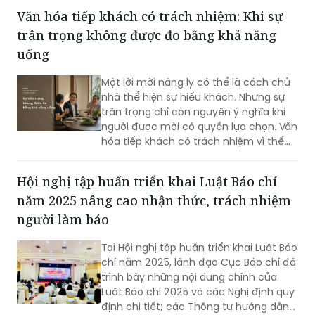
Đường sắt Việt Nam ký kết Biên bản ghi
Văn hóa tiếp khách có trách nhiệm: Khi sự
nhớ hợp tác phát triển sản phẩm "Cố
trân trọng không được đo bằng khả năng
đô Huế - Phong Nha: Hành trình Kỳ quan
- Di sản thế giới", dự kiến đưa vào khai
uống
thác từ ngày 28/8/2026.
Một lời mời nâng ly có thể là cách chủ
nhà thể hiện sự hiếu khách. Nhưng sự
trân trọng chỉ còn nguyên ý nghĩa khi
người được mời có quyền lựa chọn. Văn
hóa tiếp khách có trách nhiệm vì thế
không làm bàn tiệc kém gần gũi; ngược
lại, nó tạo nên một không gian giao tiếp
Hội nghị tập huấn triển khai Luật Báo chí
thoải mái và bền vững hơn.
năm 2025 nâng cao nhận thức, trách nhiệm
người làm báo
Tại Hội nghị tập huấn triển khai Luật Báo
chí năm 2025, lãnh đạo Cục Báo chí đã
trình bày những nội dung chính của
Luật Báo chí 2025 và các Nghị định quy
định chi tiết; các Thông tư hướng dẫn