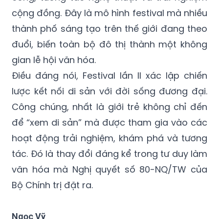
cộng đồng. Đây là mô hình festival mà nhiều
thành phố sáng tạo trên thế giới đang theo
đuổi, biến toàn bộ đô thị thành một không
gian lễ hội văn hóa.
Điều đáng nói, Festival lần II xác lập chiến
lược kết nối di sản với đời sống đương đại.
Công chúng, nhất là giới trẻ không chỉ đến
để “xem di sản” mà được tham gia vào các
hoạt động trải nghiệm, khám phá và tương
tác. Đó là thay đổi đáng kể trong tư duy làm
văn hóa mà Nghị quyết số 80-NQ/TW của
Bộ Chính trị đặt ra.
Ngọc Vỹ