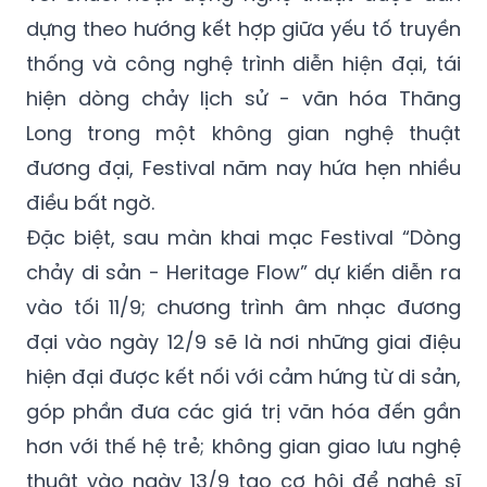
dựng theo hướng kết hợp giữa yếu tố truyền
thống và công nghệ trình diễn hiện đại, tái
hiện dòng chảy lịch sử - văn hóa Thăng
Long trong một không gian nghệ thuật
đương đại, Festival năm nay hứa hẹn nhiều
điều bất ngờ.
Đặc biệt, sau màn khai mạc Festival “Dòng
chảy di sản - Heritage Flow” dự kiến diễn ra
vào tối 11/9; chương trình âm nhạc đương
đại vào ngày 12/9 sẽ là nơi những giai điệu
hiện đại được kết nối với cảm hứng từ di sản,
góp phần đưa các giá trị văn hóa đến gần
hơn với thế hệ trẻ; không gian giao lưu nghệ
thuật vào ngày 13/9 tạo cơ hội để nghệ sĩ