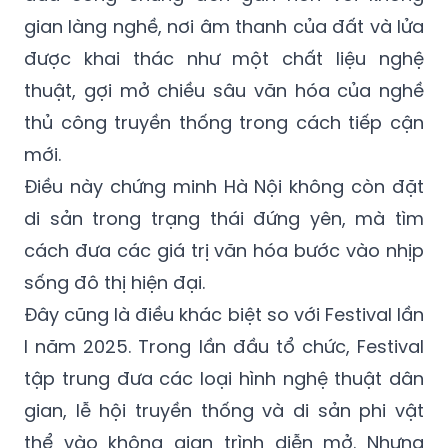
gian làng nghề, nơi âm thanh của đất và lửa
được khai thác như một chất liệu nghệ
thuật, gợi mở chiều sâu văn hóa của nghề
thủ công truyền thống trong cách tiếp cận
mới.
Điều này chứng minh Hà Nội không còn đặt
di sản trong trạng thái đứng yên, mà tìm
cách đưa các giá trị văn hóa bước vào nhịp
sống đô thị hiện đại.
Đây cũng là điều khác biệt so với Festival lần
I năm 2025. Trong lần đầu tổ chức, Festival
tập trung đưa các loại hình nghệ thuật dân
gian, lễ hội truyền thống và di sản phi vật
thể vào không gian trình diễn mở. Nhưng