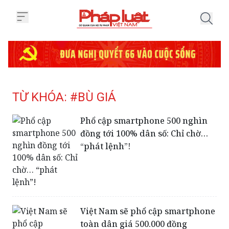
Trang chủ Tag
TỪ KHÓA: #BÙ GIÁ
Phổ cập smartphone 500 nghìn
đồng tới 100% dân số: Chỉ chờ…
“phát lệnh”!
Việt Nam sẽ phổ cập smartphone
toàn dân giá 500.000 đồng