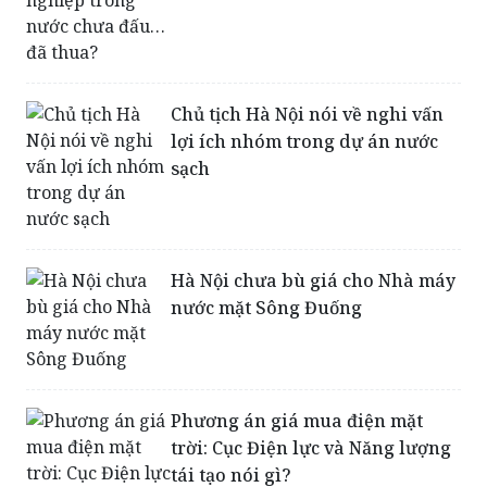
Chủ tịch Hà Nội nói về nghi vấn
lợi ích nhóm trong dự án nước
sạch
Hà Nội chưa bù giá cho Nhà máy
nước mặt Sông Đuống
Phương án giá mua điện mặt
trời: Cục Điện lực và Năng lượng
tái tạo nói gì?