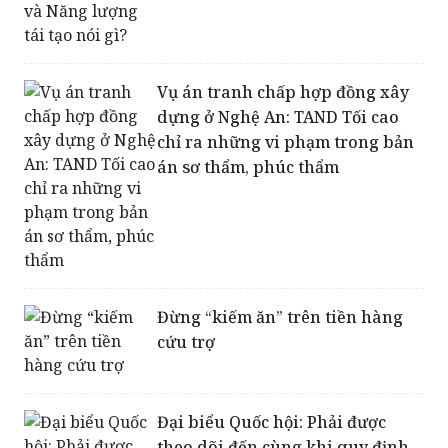
Vụ án tranh chấp hợp đồng xây
dựng ở Nghệ An: TAND Tối cao
chỉ ra những vi phạm trong bản
án sơ thẩm, phúc thẩm
Đừng “kiếm ăn” trên tiền hàng
cứu trợ
Đại biểu Quốc hội: Phải được
theo dõi đến cùng khi quy định
chi tiết luật