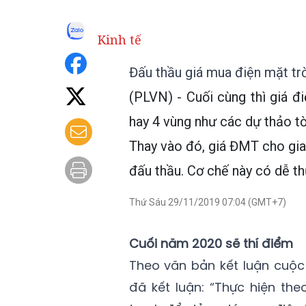
Kinh tế
Đấu thầu giá mua điện mặt tr
(PLVN) - Cuối cùng thì giá 
hay 4 vùng như các dự thảo tờ
Thay vào đó, giá ĐMT cho gi
đấu thầu. Cơ chế này có dễ th
Thứ Sáu 29/11/2019 07:04 (GMT+7)
Cuối năm 2020 sẽ thí điểm
Theo văn bản kết luận cuộc
đã kết luận: “Thực hiện th