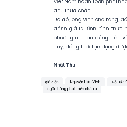
Việt Nam hoàn toàn phải nh
đã… thua chắc.
Do đó, ông Vinh cho rằng, đấ
đánh giá lại tình hình thự
phương án nào đúng đắn và 
nay, đồng thời tận dụng đư
Nhật Thu
giá điện
Nguyễn Hữu Vinh
Đỗ Đức 
ngân hàng phát triển châu á