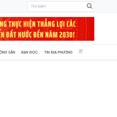
ỘNG SẢN
BẠN ĐỌC
TIN ĐỊA PHƯƠNG