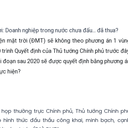
ời: Doanh nghiệp trong nước chưa đấu… đã thua?
điện mặt trời (ĐMT) sẽ không theo phương án 1 vùn
 trình Quyết định của Thủ tướng Chính phủ trước đây
ai đoạn sau 2020 sẽ được quyết định bằng phương á
ực hiện?
 họp thường trực Chính phủ, Thủ tướng Chính ph
eo hình thức đấu thầu công khai, minh bạch, cạn