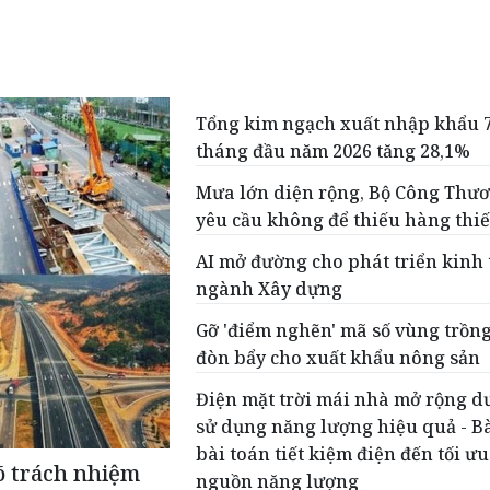
Tổng kim ngạch xuất nhập khẩu 
tháng đầu năm 2026 tăng 28,1%
Mưa lớn diện rộng, Bộ Công Thư
yêu cầu không để thiếu hàng thiế
AI mở đường cho phát triển kinh 
ngành Xây dựng
Gỡ 'điểm nghẽn' mã số vùng trồng
đòn bẩy cho xuất khẩu nông sản
Điện mặt trời mái nhà mở rộng d
sử dụng năng lượng hiệu quả - Bà
bài toán tiết kiệm điện đến tối ưu
rõ trách nhiệm
nguồn năng lượng