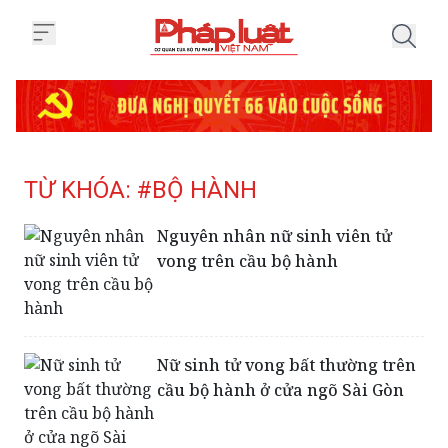
Trang chủ Tag
TỪ KHÓA: #BỘ HÀNH
Nguyên nhân nữ sinh viên tử
vong trên cầu bộ hành
Nữ sinh tử vong bất thường trên
cầu bộ hành ở cửa ngõ Sài Gòn