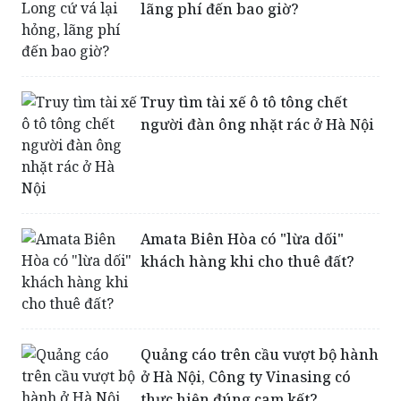
lãng phí đến bao giờ?
Truy tìm tài xế ô tô tông chết
người đàn ông nhặt rác ở Hà Nội
Amata Biên Hòa có "lừa dối"
khách hàng khi cho thuê đất?
Quảng cáo trên cầu vượt bộ hành
ở Hà Nội, Công ty Vinasing có
thực hiện đúng cam kết?