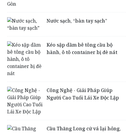
Nước sạch, “bàn tay sạch”
Kéo sập dầm bê tông cầu bộ
hành, ô tô container bị đè nát
Công Nghệ - Giải Pháp Giúp
Người Cao Tuổi Lái Xe Độc Lập
Cầu Thăng Long cứ vá lại hỏng,