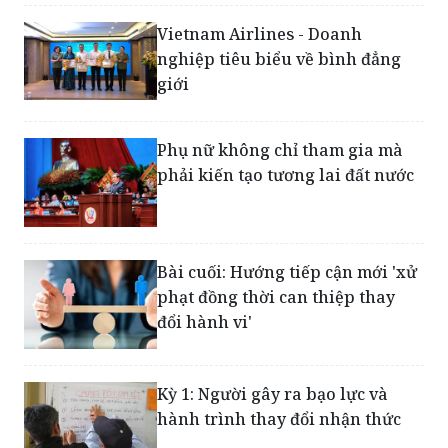
nghiệp tiêu biểu về bình đẳng
giới
Phụ nữ không chỉ tham gia mà
phải kiến tạo tương lai đất nước
Bài cuối: Hướng tiếp cận mới 'xử
phạt đồng thời can thiệp thay
đổi hành vi'
Kỳ 1: Người gây ra bạo lực và
hành trình thay đổi nhận thức