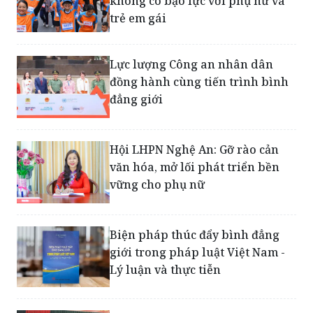
Lực lượng Công an nhân dân
đồng hành cùng tiến trình bình
đẳng giới
Hội LHPN Nghệ An: Gỡ rào cản
văn hóa, mở lối phát triển bền
vững cho phụ nữ
Biện pháp thúc đẩy bình đẳng
giới trong pháp luật Việt Nam -
Lý luận và thực tiễn
Hành trình nâng cao quyền
năng phụ nữ và trẻ em trong Dự