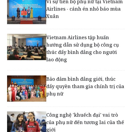
Xuân
Vietnam Airlines tập huấn
hướng dẫn sử dụng bộ công cụ
thúc đẩy bình đẳng cho người
lao động
Bảo đảm bình đẳng giới, thúc
đẩy quyền tham gia chính trị của
phụ nữ
Công nghệ 'khuếch đại' vai trò
của phụ nữ đến tương lai của thế
giới