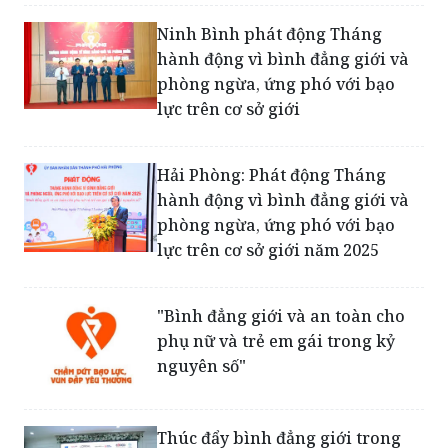
hành động vì bình đẳng giới và
phòng ngừa, ứng phó với bạo
lực trên cơ sở giới
Hải Phòng: Phát động Tháng
hành động vì bình đẳng giới và
phòng ngừa, ứng phó với bạo
lực trên cơ sở giới năm 2025
"Bình đẳng giới và an toàn cho
phụ nữ và trẻ em gái trong kỷ
nguyên số"
Thúc đẩy bình đẳng giới trong
hướng nghiệp, dạy nghề và khởi
nghiệp tại Lào Cai