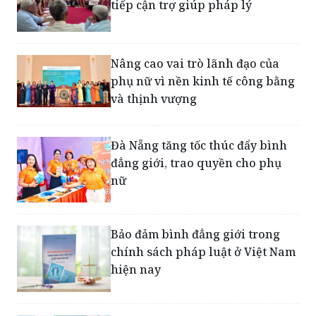
Nâng cao vai trò lãnh đạo của
phụ nữ vì nền kinh tế công bằng
và thịnh vượng
Đà Nẵng tăng tốc thúc đẩy bình
đẳng giới, trao quyền cho phụ
nữ
Bảo đảm bình đẳng giới trong
chính sách pháp luật ở Việt Nam
hiện nay
Pháp luật lao động Việt Nam về
bình đẳng giới