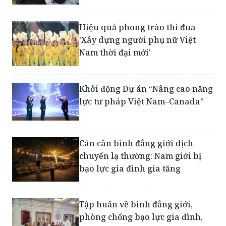
Hiệu quả phong trào thi đua
'Xây dựng người phụ nữ Việt
Nam thời đại mới'
Khởi động Dự án “Nâng cao năng
lực tư pháp Việt Nam–Canada”
Cán cân bình đẳng giới dịch
chuyển lạ thường: Nam giới bị
bạo lực gia đình gia tăng
Tập huấn về bình đẳng giới,
phòng chống bạo lực gia đình,
tiếp cận trợ giúp pháp lý