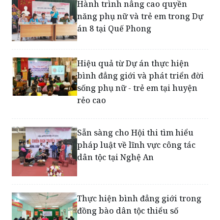
án 8 tại Quế Phong
Hiệu quả từ Dự án thực hiện
bình đẳng giới và phát triển đời
sống phụ nữ - trẻ em tại huyện
rẻo cao
Sẵn sàng cho Hội thi tìm hiểu
pháp luật về lĩnh vực công tác
dân tộc tại Nghệ An
Thực hiện bình đẳng giới trong
đồng bào dân tộc thiểu số