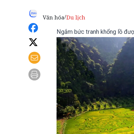
Văn hóa
Du lịch
/
Ngắm bức tranh khổng lồ được 