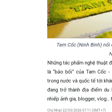
Tam Cốc (Ninh Bình) nổi 
N
Những tác phẩm nghệ thuật đượ
là “bảo bối” của Tam Cốc - 
trong nước và quốc tế tới k
đang trở thành địa điểm du
nhiếp ảnh gia, blogger, vlog... 
Chủ Nhật 22/03/2026 07:11 (GMT+7)