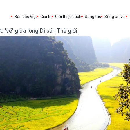
Bản sắc Việt
Giải trí
Giới thiệu sách
Sáng tác
Sống an vui
'vẽ' giữa lòng Di sản Thế giới