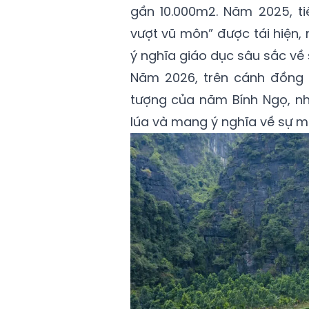
gần 10.000m2. Năm 2025, ti
vượt vũ môn” được tái hiện,
ý nghĩa giáo dục sâu sắc về s
Năm 2026, trên cánh đồng 
tượng của năm Bính Ngọ, 
lúa và mang ý nghĩa về sự mạ