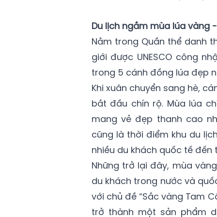
Du lịch ngắm mùa lúa vàng -
Nằm trong Quần thể danh th
giới được UNESCO công nhậ
trong 5 cánh đồng lúa đẹp n
Khi xuân chuyển sang hè, cán
bắt đầu chín rộ. Mùa lúa c
mang vẻ đẹp thanh cao nh
cũng là thời điểm khu du lịc
nhiều du khách quốc tế đến
Những trở lại đây, mùa vàn
du khách trong nước và quốc t
với chủ đề “Sắc vàng Tam Cố
trở thành một sản phẩm du