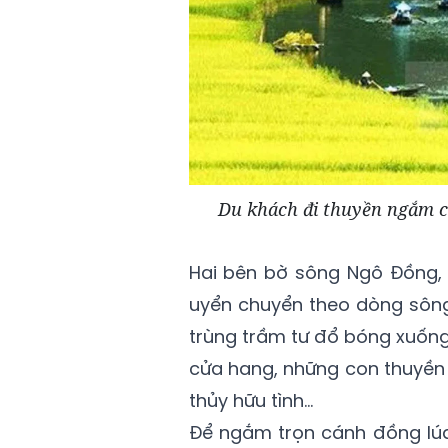
Du khách đi thuyền ngắm c
Hai bên bờ sông Ngô Đồng, 
uyển chuyển theo dòng sông
trùng trầm tư đổ bóng xuống
cửa hang, những con thuyền
thủy hữu tình…
Để ngắm trọn cánh đồng lú