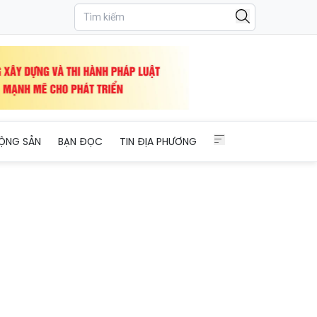
ỘNG SẢN
BẠN ĐỌC
TIN ĐỊA PHƯƠNG