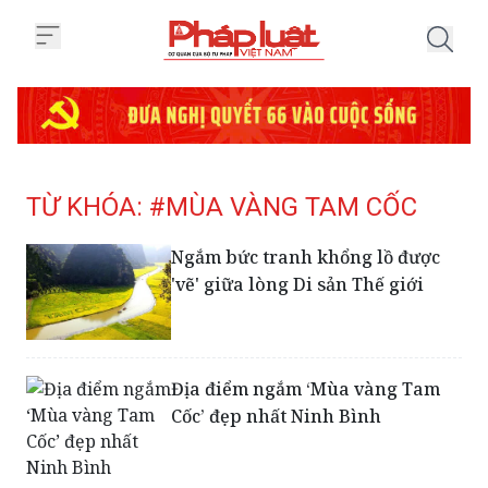
Trang chủ Tag
TỪ KHÓA: #MÙA VÀNG TAM CỐC
Ngắm bức tranh khổng lồ được
'vẽ' giữa lòng Di sản Thế giới
Địa điểm ngắm ‘Mùa vàng Tam
Cốc’ đẹp nhất Ninh Bình