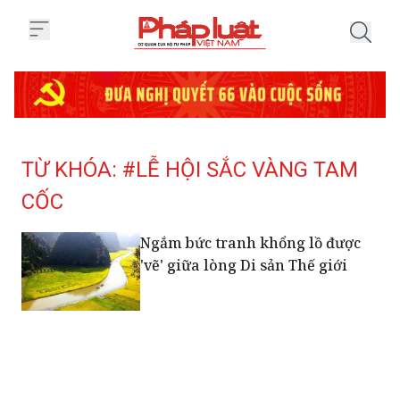
Trang chủ Tag
TỪ KHÓA: #LỄ HỘI SẮC VÀNG TAM
CỐC
Ngắm bức tranh khổng lồ được
'vẽ' giữa lòng Di sản Thế giới