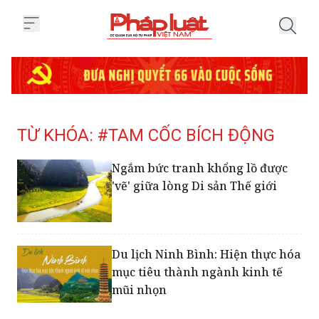
Trang chủ Tag
TỪ KHÓA: #TAM CỐC BÍCH ĐỘNG
Ngắm bức tranh khổng lồ được
'vẽ' giữa lòng Di sản Thế giới
Du lịch Ninh Bình: Hiện thực hóa
mục tiêu thành ngành kinh tế
mũi nhọn