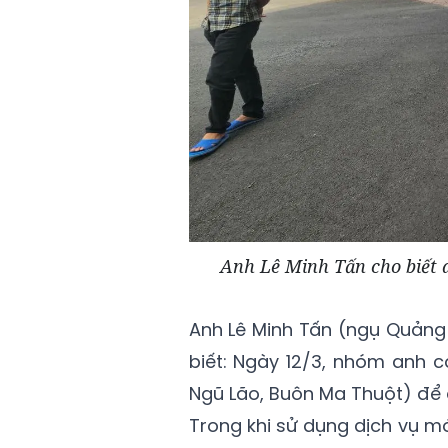
Anh Lê Minh Tấn cho biết 
Anh Lê Minh Tấn (ngụ Quảng
biết: Ngày 12/3, nhóm anh c
Ngũ Lão, Buôn Ma Thuột) để 
Trong khi sử dụng dịch vụ m