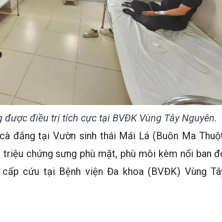
 được điều trị tích cực tại BVĐK Vùng Tây Nguyên.
cà đắng tại Vườn sinh thái Mái Lá (Buôn Ma Thuột
ó triệu chứng sưng phù mặt, phù môi kèm nổi ban đ
 cấp cứu tại Bệnh viện Đa khoa (BVĐK) Vùng Tâ