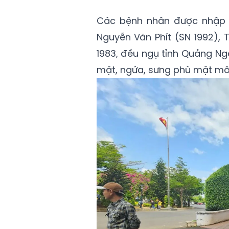
Các bệnh nhân được nhập 
Nguyễn Văn Phít (SN 1992),
1983, đều ngụ tỉnh Quảng Ng
mặt, ngứa, sưng phù mặt môi,