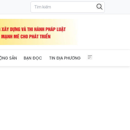
ỘNG SẢN
BẠN ĐỌC
TIN ĐỊA PHƯƠNG