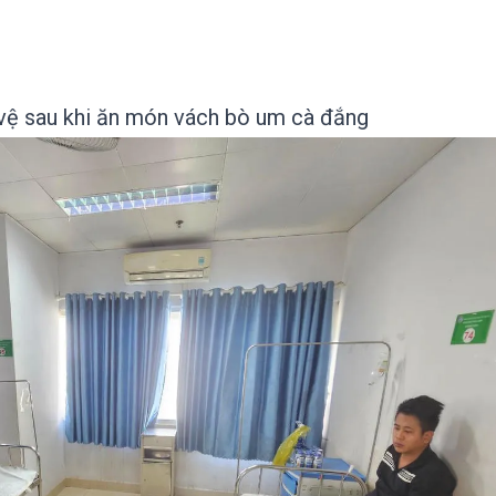
 vệ sau khi ăn món vách bò um cà đắng