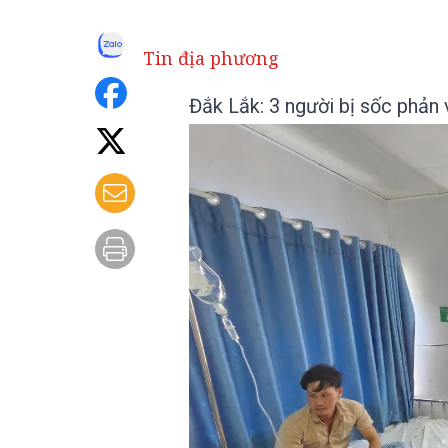
Tin địa phương
Đắk Lắk: 3 người bị sốc phản