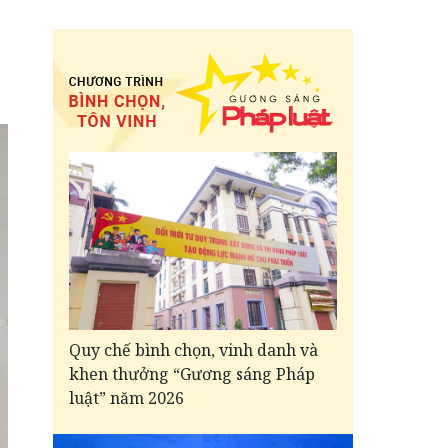
Quy chế bình chọn, vinh danh và
khen thưởng “Gương sáng Pháp
luật” năm 2026