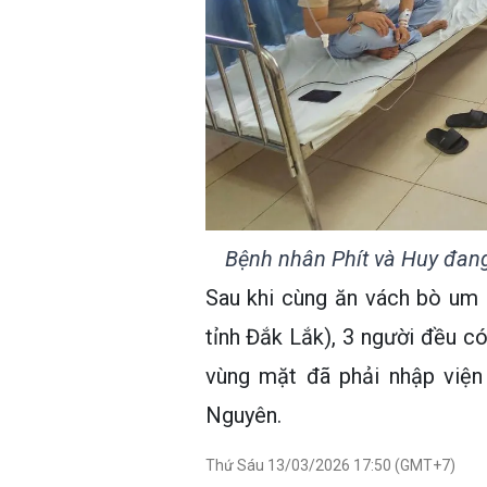
Bệnh nhân Phít và Huy đang
Sau khi cùng ăn vách bò um 
tỉnh Đắk Lắk), 3 người đều c
vùng mặt đã phải nhập viện
Nguyên.
Thứ Sáu 13/03/2026 17:50 (GMT+7)