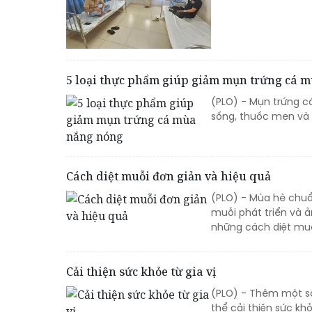
5 loại thực phẩm giúp giảm mụn trứng cá 
(PLO) - Mụn trứng cá
sống, thuốc men và 
Cách diệt muỗi đơn giản và hiệu quả
(PLO) - Mùa hè chuẩn
muỗi phát triển và 
những cách diệt muỗ
Cải thiện sức khỏe từ gia vị
(PLO) - Thêm một số
thể cải thiện sức khỏ