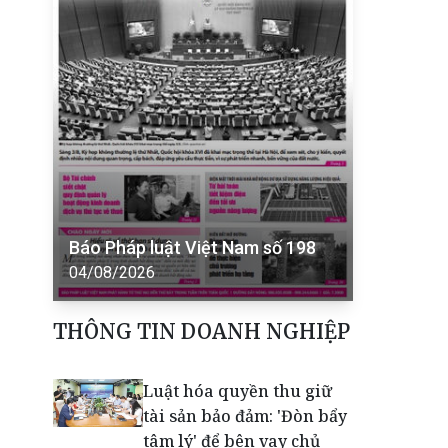
Báo Pháp luật Việt Nam số 198
04/08/2026
THÔNG TIN DOANH NGHIỆP
Luật hóa quyền thu giữ
tài sản bảo đảm: 'Đòn bẩy
tâm lý' để bên vay chủ