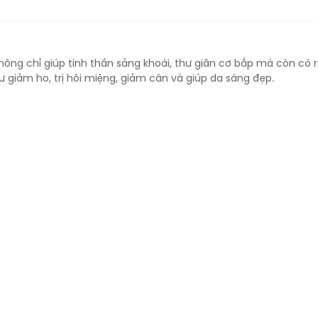
hông chỉ giúp tinh thần sảng khoái, thư giãn cơ bắp mà còn có r
hư giảm ho, trị hôi miệng, giảm cân và giúp da sáng đẹp.