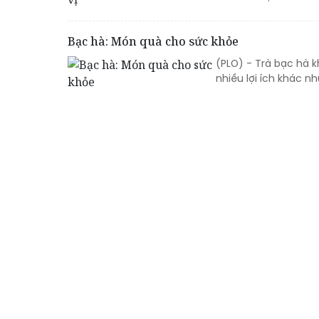
Bạc hà: Món quà cho sức khỏe
(PLO) - Trà bạc hà k
nhiều lợi ích khác n