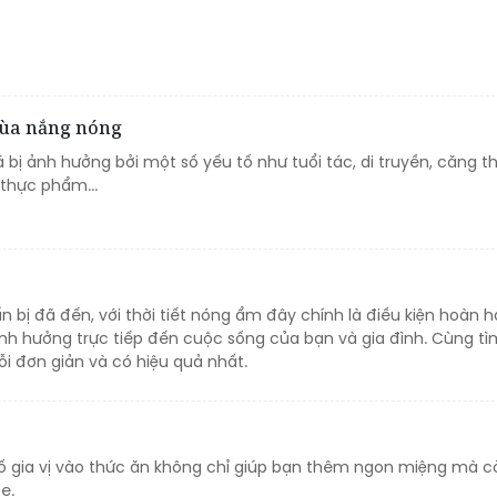
mùa nắng nóng
 bị ảnh hưởng bởi một số yếu tố như tuổi tác, di truyền, căng th
thực phẩm...
 bị đã đến, với thời tiết nóng ẩm đây chính là điều kiện hoàn 
ảnh hưởng trực tiếp đến cuộc sống của bạn và gia đình. Cùng tì
i đơn giản và có hiệu quả nhất.
 gia vị vào thức ăn không chỉ giúp bạn thêm ngon miệng mà c
e.