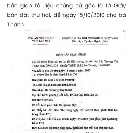
bàn giao tài liệu chứng cứ gốc là tờ Giấy
bán đất thứ hai, đề ngày 15/10/2010 cho bà
Thanh.