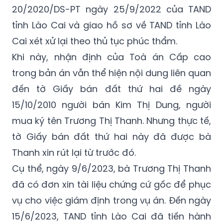
20/2020/DS-PT ngày 25/9/2022 của TAND
tỉnh Lào Cai và giao hồ sơ về TAND tỉnh Lào
Cai xét xử lại theo thủ tục phúc thẩm.
Khi này, nhận định của Toà án Cấp cao
trong bản án vẫn thể hiện nội dung liên quan
đến tờ Giấy bán đất thứ hai đề ngày
15/10/2010 người bán Kim Thị Dung, người
mua ký tên Trương Thị Thanh. Nhưng thực tế,
tờ Giấy bán đất thứ hai này đã được bà
Thanh xin rút lại từ trước đó.
Cụ thể, ngày 9/6/2023, bà Trương Thị Thanh
đã có đơn xin tài liệu chứng cứ gốc để phục
vụ cho việc giám định trong vụ án. Đến ngày
15/6/2023, TAND tỉnh Lào Cai đã tiến hành