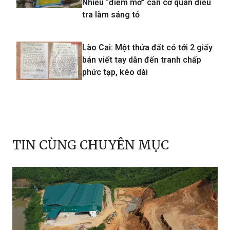
Nhiều “điểm mờ” cần cơ quan điều
tra làm sáng tỏ
Lào Cai: Một thửa đất có tới 2 giấy
bán viết tay dẫn đến tranh chấp
phức tạp, kéo dài
TIN CÙNG CHUYÊN MỤC