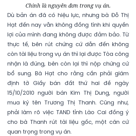
Chinh là nguyên đơn trong vụ án.
Dù bản án đã có hiệu lực, nhưng bà Đỗ Thị
Hạt đến nay vẫn không đồng tình khi quyền
lợi của mình đang không được đảm bảo. Từ
thực tế, bên rút chứng cứ dẫn đến không
còn tài liệu trong vụ án thì lại được Tòa công
nhận là đúng, bên còn lại thì nộp chứng cứ
bổ sung. Bà Hạt cho rằng cần phải giám
định tờ Giấy bán đất thứ hai đề ngày
15/10/2010 người bán Kim Thị Dung, người
mua ký tên Trương Thị Thanh. Cũng như,
phải làm rõ việc TAND tỉnh Lào Cai đồng ý
cho bà Thanh rút tài liệu gốc, một căn cứ
quan trọng trong vụ án.