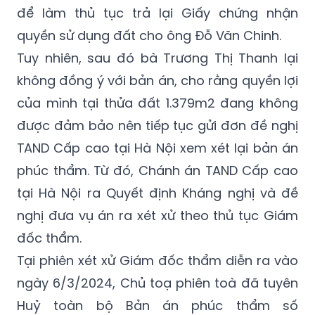
để làm thủ tục trả lại Giấy chứng nhận
quyền sử dụng đất cho ông Đỗ Văn Chinh.
Tuy nhiên, sau đó bà Trương Thị Thanh lại
không đồng ý với bản án, cho rằng quyền lợi
của mình tại thửa đất 1.379m2 đang không
được đảm bảo nên tiếp tục gửi đơn đề nghị
TAND Cấp cao tại Hà Nội xem xét lại bản án
phúc thẩm. Từ đó, Chánh án TAND Cấp cao
tại Hà Nội ra Quyết định Kháng nghị và đề
nghị đưa vụ án ra xét xử theo thủ tục Giám
đốc thẩm.
Tại phiên xét xử Giám đốc thẩm diễn ra vào
ngày 6/3/2024, Chủ toạ phiên toà đã tuyên
Huỷ toàn bộ Bản án phúc thẩm số