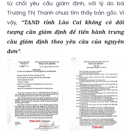
từ chối yêu cầu giám định, với lý do bà
Trương Thị Thanh chưa tìm thấy bản gốc. Vì
vậy,
“TAND tỉnh Lào Cai không có đối
tượng cần giám định để tiến hành trưng
cầu giám định theo yêu cầu của nguyên
đơn”
.