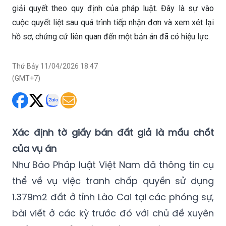
giải quyết theo quy định của pháp luật. Đây là sự vào
cuộc quyết liệt sau quá trình tiếp nhận đơn và xem xét lại
hồ sơ, chứng cứ liên quan đến một bản án đã có hiệu lực.
Thứ Bảy 11/04/2026 18:47
(GMT+7)
Xác định tờ giấy bán đất giả là mấu chốt
của vụ án
Như Báo Pháp luật Việt Nam đã thông tin cụ
thể về vụ việc tranh chấp quyền sử dụng
1.379m2 đất ở tỉnh Lào Cai tại các phóng sự,
bài viết ở các kỳ trước đó với chủ đề xuyên