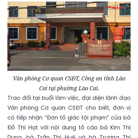
Văn phòng Cơ quan CSĐT, Công an tỉnh Lào
Cai tại phường Lào Cai.
Trao đổi tại buổi làm việc, đại diện lãnh đạo
Văn phòng Cơ quan CSĐT cho biết, đơn vị
có tiếp nhận “Đơn tố giác tội phạm” của bà
Đỗ Thi Hạt với nội dung tố cáo bà Kim Thị
Dung, bà Trần Thị Huệ và bà Trương Thị