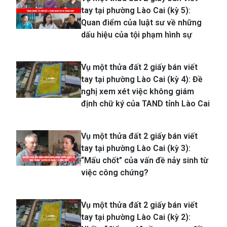
tay tại phường Lào Cai (kỳ 5):
Quan điểm của luật sư về những
dấu hiệu của tội phạm hình sự
Vụ một thửa đất 2 giấy bán viết
tay tại phường Lào Cai (kỳ 4): Đề
nghị xem xét việc không giám
định chữ ký của TAND tỉnh Lào Cai
Vụ một thửa đất 2 giấy bán viết
tay tại phường Lào Cai (kỳ 3):
“Mấu chốt” của vấn đề nảy sinh từ
việc công chứng?
Vụ một thửa đất 2 giấy bán viết
tay tại phường Lào Cai (kỳ 2):