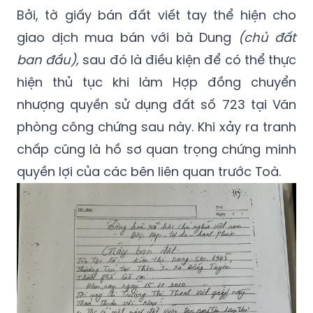
Bởi, tờ giấy bán đất viết tay thể hiện cho
giao dịch mua bán với bà Dung
(chủ đất
ban đầu),
sau đó là điều kiện để có thể thực
hiện thủ tục khi làm Hợp đồng chuyển
nhượng quyền sử dụng đất số 723 tại Văn
phòng công chứng sau này. Khi xảy ra tranh
chấp cũng là hồ sơ quan trọng chứng minh
quyền lợi của các bên liên quan trước Toà.