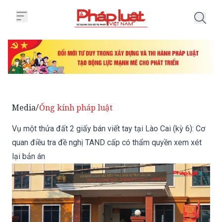
Trang chủ Vụ một thửa đất 2 giấy
Media
Ống kính pháp luật
/
Vụ một thửa đất 2 giấy bán viết tay tại Lào Cai (kỳ 6): Cơ
quan điều tra đề nghị TAND cấp có thẩm quyền xem xét
lại bản án