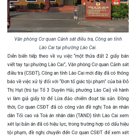
Văn phòng Cơ quan Cảnh sát điều tra, Công an tỉnh
Lào Cai tại phường Lào Cai.
Diễn biến tiếp theo về vụ việc “một thửa đất 2 giấy bán
viết tay tại phường Lào Cai”, Văn phòng Cơ quan Cảnh sát
điều tra (CSĐT), Công an tỉnh Lào Cai mới đây đã có thông
báo về việc xử lý đối với “Đơn tố giác tội phạm” của bà Đỗ
Thị Hạt (trú tại Tổ 3 Duyên Hải, phường Lào Cai) về hành
vi làm giả giấy tờ để Lừa đảo chiếm đoạt tài sản. Đồng
thời, Cơ quan CSĐT đã có công văn đề nghị Toà án nhân
dân Tối cao và Toà án nhân dân (TAND) tỉnh Lào Cai xem
xét lại bản án đã có hiệu lực, trong trường hợp có dấu hiệu
tội phạm, đề nghị chuyển đến Cơ quan CSĐT để xem xét