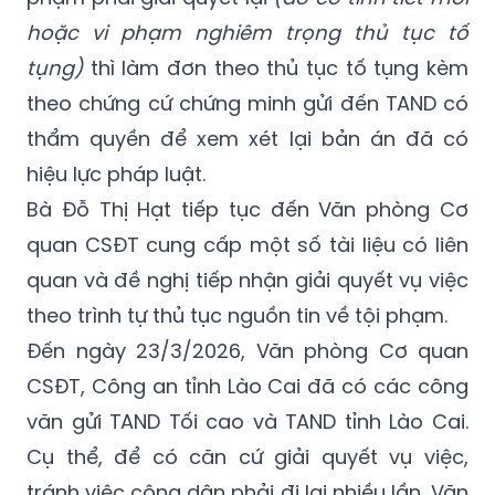
hoặc vi phạm nghiêm trọng thủ tục tố
tụng)
thì làm đơn theo thủ tục tố tụng kèm
theo chứng cứ chứng minh gửi đến TAND có
thẩm quyền để xem xét lại bản án đã có
hiệu lực pháp luật.
Bà Đỗ Thị Hạt tiếp tục đến Văn phòng Cơ
quan CSĐT cung cấp một số tài liệu có liên
quan và đề nghị tiếp nhận giải quyết vụ việc
theo trình tự thủ tục nguồn tin về tội phạm.
Đến ngày 23/3/2026, Văn phòng Cơ quan
CSĐT, Công an tỉnh Lào Cai đã có các công
văn gửi TAND Tối cao và TAND tỉnh Lào Cai.
Cụ thể, để có căn cứ giải quyết vụ việc,
tránh việc công dân phải đi lại nhiều lần, Văn