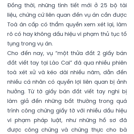
Đồng thời, những tình tiết mới ở 25 bộ tài
liệu, chứng cứ liên quan đến vụ án cần được
Toà án cấp có thẩm quyền xem xét lại, làm
rõ có hay không dấu hiệu vi phạm thủ tục tố
tụng trong vụ án.
Cho đến nay, vụ “một thửa đất 2 giấy bán
đất viết tay tại Lào Cai” đã qua nhiều phiên
toà xét xử và kéo dài nhiều năm, dẫn đến
nhiều cá nhân có quyền lợi liên quan bị ảnh
hưởng. Từ tờ giấy bán đất viết tay nghi bị
làm giả đến những bất thường trong quá
trình công chứng giấy tờ với nhiều dấu hiệu
vi phạm pháp luật, như những hồ sơ đã
được công chứng và chứng thực cho bà