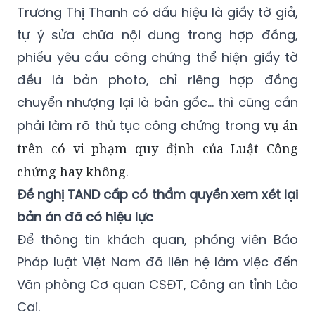
Trương Thị Thanh có dấu hiệu là giấy tờ giả,
tự ý sửa chữa nội dung trong hợp đồng,
phiếu yêu cầu công chứng thể hiện giấy tờ
đều là bản photo, chỉ riêng hợp đồng
chuyển nhượng lại là bản gốc… thì cũng cần
phải làm rõ thủ tục công chứng trong
vụ án
trên có vi phạm quy định của Luật Công
chứng hay không
.
Đề nghị TAND cấp có thẩm quyền xem xét lại
bản án
đã có hiệu lực
Để thông tin khách quan, phóng viên Báo
Pháp luật Việt Nam đã liên hệ làm việc đến
Văn phòng Cơ quan CSĐT, Công an tỉnh Lào
Cai.