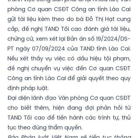
phòng Cơ quan CSĐT Công an tỉnh Lào Cai
gửi tài liệu kèm theo do bà Đỗ Thị Hạt cung
cấp, đề nghị TAND Tối cao đánh giá tài liệu,
chứng cứ, xem xét lại Bản án số 19/2024/DS-
PT ngày 07/09/2024 của TAND tỉnh Lào Cai.
Nếu xét thấy vụ việc có dấu hiệu tội phạm,
đề nghị chuyển vụ việc đến Cơ quan CSĐT
Công an tỉnh Lào Cai để giải quyết theo quy
định pháp luật.
Đại diện lãnh đạo Văn phòng Cơ quan CSĐT
cho biết thêm, hiện đang đợi phản hồi từ
TAND Tối cao để tiến hành các trình tự, thủ
tục theo đúng thẩm quyền.
Báo Pháp luật Việt Nam sẽ tiếp tục thông