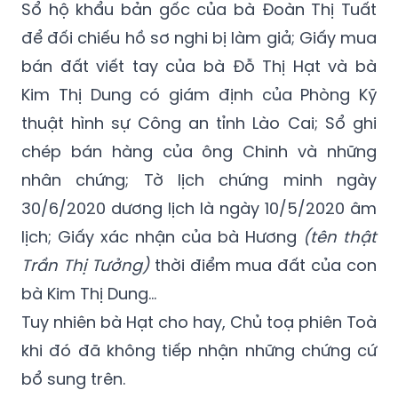
Sổ hộ khẩu bản gốc của bà Đoàn Thị Tuất
để đối chiếu hồ sơ nghi bị làm giả; Giấy mua
bán đất viết tay của bà Đỗ Thị Hạt và bà
Kim Thị Dung có giám định của Phòng Kỹ
thuật hình sự Công an tỉnh Lào Cai; Sổ ghi
chép bán hàng của ông Chinh và những
nhân chứng; Tờ lịch chứng minh ngày
30/6/2020 dương lịch là ngày 10/5/2020 âm
lịch; Giấy xác nhận của bà Hương
(tên thật
Trần Thị Tưởng)
thời điểm mua đất của con
bà Kim Thị Dung…
Tuy nhiên bà Hạt cho hay, Chủ toạ phiên Toà
khi đó đã không tiếp nhận những chứng cứ
bổ sung trên.