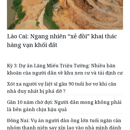
Lào Cai: Ngang nhiên “xẻ đồi” khai thác
hàng vạn khối đất
Kỳ 3: Dự án Lăng Miếu Triệu Tường: Nhiều băn
khoăn của người dân về khu xen cư và tái định cư
Xót xa người vợ liệt sĩ gần 90 tuổi bơ vơ khi căn
nhà duy nhất bị phá dỡ ?
Gần 10 năm chờ đợi: Người dân mong không phải
là bên gánh chịu hậu quả
Đồng Nai: Vụ án người đàn ông lớn tuổi ngăn cản
nhóm thanh niên say xỉn lao vào nhà mình đánh