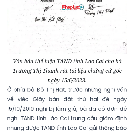
Văn bản thể hiện TAND tỉnh Lào Cai cho bà
Trương Thị Thanh rút tài liệu chứng cứ gốc
ngày 15/6/2023.
Ở phía bà Đỗ Thị Hạt, trước những nghi vấn
về việc Giấy bán đất thứ hai đề ngày
15/10/2010 nghi bị làm giả, bà đã có đơn đề
nghị TAND tỉnh Lào Cai trưng cầu giám định
nhưng được TAND tỉnh Lào Cai gửi thông báo