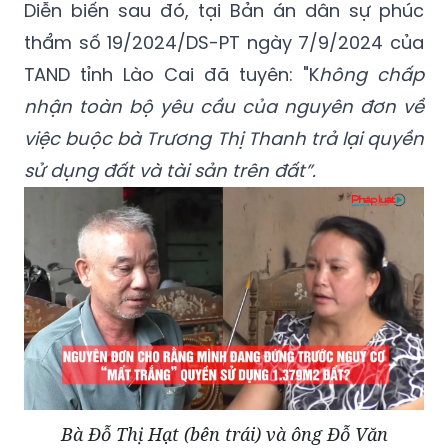
Diễn biến sau đó, tại Bản án dân sự phúc
thẩm số 19/2024/DS-PT ngày 7/9/2024 của
TAND tỉnh Lào Cai đã tuyên: "K
hông chấp
nhận toàn bộ yêu cầu của nguyên đơn về
việc buộc bà Trương Thị Thanh trả lại quyền
sử dụng đất và tài sản trên đất”.
Bà Đỗ Thị Hạt (bên trái) và ông Đỗ Văn