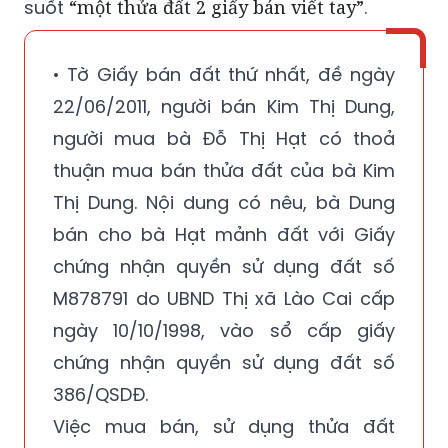
suốt
“một thửa đất 2 giấy bán viết tay”
.
• Tờ Giấy bán đất thứ nhất, đề ngày
22/06/2011, người bán Kim Thị Dung,
người mua bà Đỗ Thị Hạt có thoả
thuận mua bán thửa đất của bà Kim
Thị Dung. Nội dung có nêu, bà Dung
bán cho bà Hạt mảnh đất với Giấy
chứng nhận quyền sử dụng đất số
M878791 do UBND Thị xã Lào Cai cấp
ngày 10/10/1998, vào sổ cấp giấy
chứng nhận quyền sử dụng đất số
386/QSDĐ.
Việc mua bán, sử dụng thửa đất