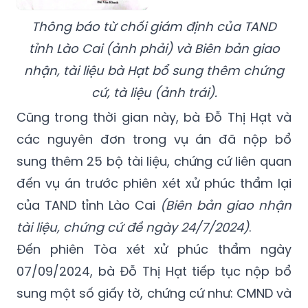
Thông báo từ chối giám định của TAND
tỉnh Lào Cai (ảnh phải) và Biên bản giao
nhận, tài liệu bà Hạt bổ sung thêm chứng
cứ, tà liệu (ảnh trái).
Cũng trong thời gian này, bà Đỗ Thị Hạt và
các nguyên đơn trong vụ án đã nộp bổ
sung thêm 25 bộ tài liệu, chứng cứ liên quan
đến vụ án trước phiên xét xử phúc thẩm lại
của TAND tỉnh Lào Cai
(Biên bản giao nhận
tài liệu, chứng cứ đề ngày 24/7/2024)
.
Đến phiên Tòa xét xử phúc thẩm ngày
07/09/2024, bà Đỗ Thị Hạt tiếp tục nộp bổ
sung một số giấy tờ, chứng cứ như: CMND và