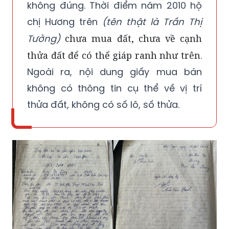
không đúng. Thời điểm năm 2010 hộ
chị Hương trên
(tên thật là Trần Thị
Tưởng)
chưa mua đất, chưa về cạnh
thửa đất để có thể giáp ranh như trên
.
Ngoài ra, nội dung giấy mua bán
không có thông tin cụ thể về vị trí
thửa đất, không có số lô, số thửa.