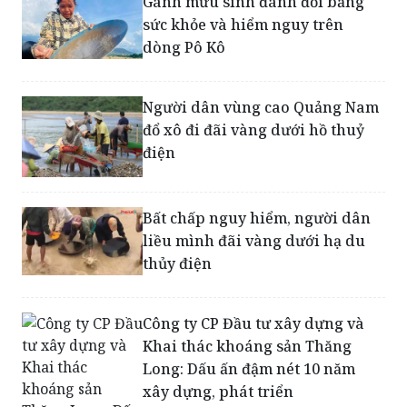
Gánh mưu sinh đánh đổi bằng
sức khỏe và hiểm nguy trên
dòng Pô Kô
Người dân vùng cao Quảng Nam
đổ xô đi đãi vàng dưới hồ thuỷ
điện
Bất chấp nguy hiểm, người dân
liều mình đãi vàng dưới hạ du
thủy điện
Công ty CP Đầu tư xây dựng và
Khai thác khoáng sản Thăng
Long: Dấu ấn đậm nét 10 năm
xây dựng, phát triển