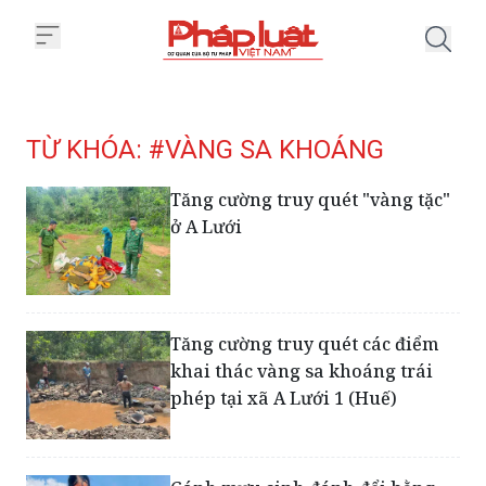
Trang chủ Tag
TỪ KHÓA: #VÀNG SA KHOÁNG
Tăng cường truy quét "vàng tặc"
ở A Lưới
Tăng cường truy quét các điểm
khai thác vàng sa khoáng trái
phép tại xã A Lưới 1 (Huế)