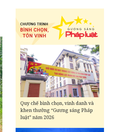
Quy chế bình chọn, vinh danh và
khen thưởng “Gương sáng Pháp
luật” năm 2026