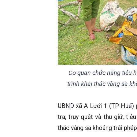
Cơ quan chức năng tiêu h
trình khai thác vàng sa kh
UBND xã A Lưới 1 (TP Huế) p
tra, truy quét và thu giữ, ti
thác vàng sa khoáng trái phép