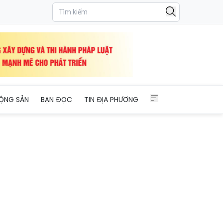
ỘNG SẢN
BẠN ĐỌC
TIN ĐỊA PHƯƠNG