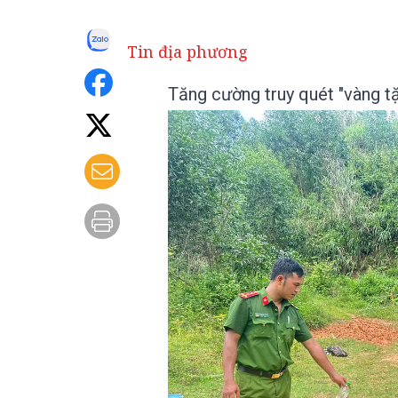
Tin địa phương
Tăng cường truy quét "vàng tặ