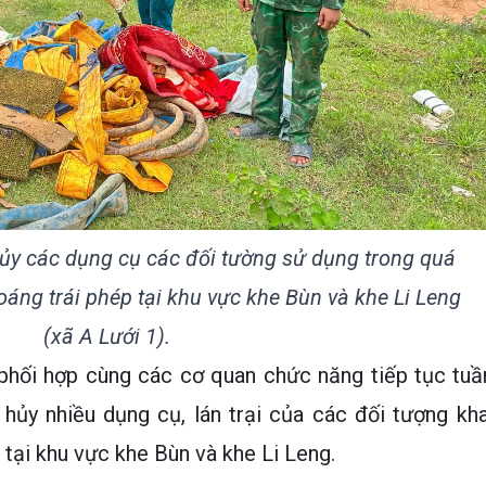
ủy các dụng cụ các đối tường sử dụng trong quá
oáng trái phép tại khu vực khe Bùn và khe Li Leng
(xã A Lưới 1).
hối hợp cùng các cơ quan chức năng tiếp tục tuầ
êu hủy nhiều dụng cụ, lán trại của các đối tượng kha
 tại khu vực khe Bùn và khe Li Leng.