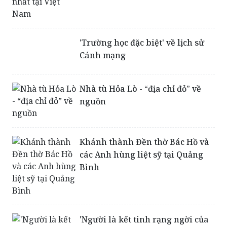
'Trường học đặc biệt' về lịch sử
Cánh mạng
Nhà tù Hỏa Lò - “địa chỉ đỏ” về
nguồn
Khánh thành Đền thờ Bác Hồ và
các Anh hùng liệt sỹ tại Quảng
Bình
'Người là kết tinh rạng ngời của