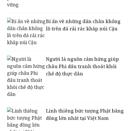
Bí ẩn về những dấn chân khổng
lồ trên đá rải rác khắp núi Cậu
Người là nguồn cảm hứng giúp
châu Phi đấu tranh thoát khỏi
chế độ thực dân
Linh thiêng bức tượng Phật bằng
đồng lớn nhất tại Việt Nam