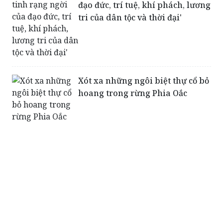
đạo đức, trí tuệ, khí phách, lương
tri của dân tộc và thời đại'
Xót xa những ngôi biệt thự cổ bỏ
hoang trong rừng Phia Oắc