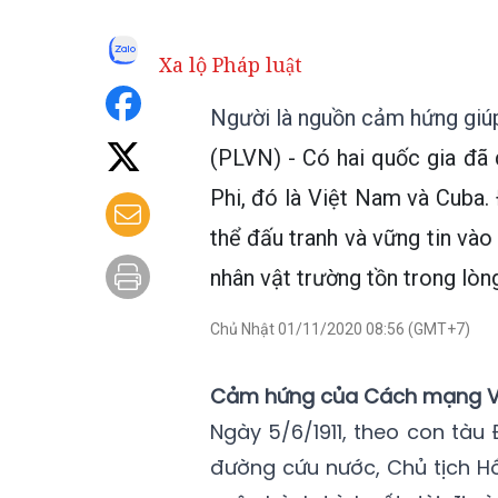
Xa lộ Pháp luật
Người là nguồn cảm hứng giúp
(PLVN) - Có hai quốc gia đã 
Phi, đó là Việt Nam và Cuba.
thể đấu tranh và vững tin vào
nhân vật trường tồn trong lòng 
Chủ Nhật 01/11/2020 08:56 (GMT+7)
Cảm hứng của Cách mạng V
Ngày 5/6/1911, theo con tàu
đường cứu nước, Chủ tịch H