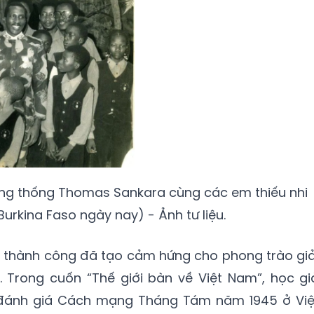
Tổng thống Thomas Sankara cùng các em thiếu nhi
Burkina Faso ngày nay) - Ảnh tư liệu.
thành công đã tạo cảm hứng cho phong trào giả
. Trong cuốn “Thế giới bàn về Việt Nam”, học gi
đánh giá Cách mạng Tháng Tám năm 1945 ở Việ