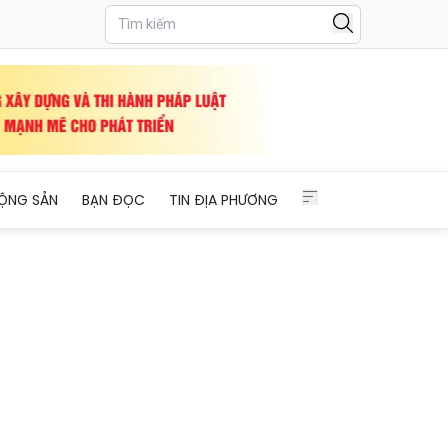
ỘNG SẢN
BẠN ĐỌC
TIN ĐỊA PHƯƠNG