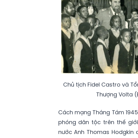
Chủ tịch Fidel Castro và 
Thượng Volta (
Cách mạng Tháng Tám 1945 
phóng dân tộc trên thế giới
nước Anh Thomas Hodgkin 