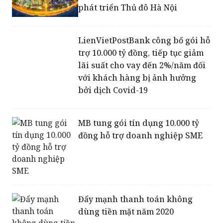
phát triển Thủ đô Hà Nội
LienVietPostBank công bố gói hỗ
trợ 10.000 tỷ đồng, tiếp tục giảm
lãi suất cho vay đến 2%/năm đối
với khách hàng bị ảnh hưởng
bởi dịch Covid-19
MB tung gói tín dụng 10.000 tỷ
đồng hỗ trợ doanh nghiệp SME
Đẩy mạnh thanh toán không
dùng tiền mặt năm 2020