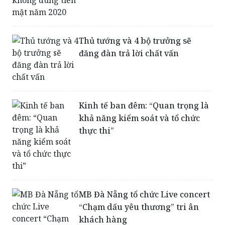
Thủ tướng và 4 bộ trưởng sẽ
đăng đàn trả lời chất vấn
Kinh tế ban đêm: “Quan trọng là
khả năng kiểm soát và tổ chức
thực thi”
MB Đà Nẵng tổ chức Live concert
“Chạm dấu yêu thương” tri ân
khách hàng