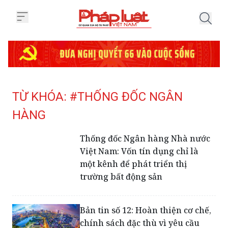
Trang chủ Tag
TỪ KHÓA: #THỐNG ĐỐC NGÂN
HÀNG
Thống đốc Ngân hàng Nhà nước
Việt Nam: Vốn tín dụng chỉ là
một kênh để phát triển thị
trường bất động sản
Bản tin số 12: Hoàn thiện cơ chế,
chính sách đặc thù vì yêu cầu