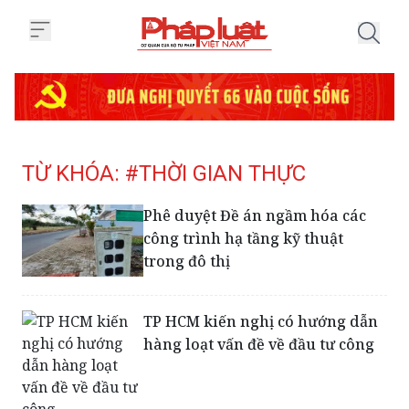
Trang chủ Tag
TỪ KHÓA: #THỜI GIAN THỰC
Phê duyệt Đề án ngầm hóa các
công trình hạ tầng kỹ thuật
trong đô thị
TP HCM kiến nghị có hướng dẫn
hàng loạt vấn đề về đầu tư công