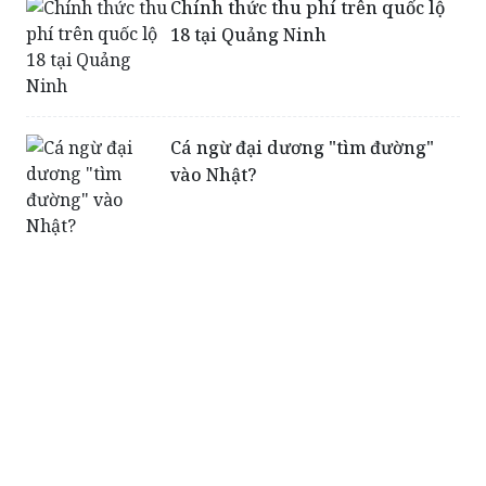
Chính thức thu phí trên quốc lộ
18 tại Quảng Ninh
Cá ngừ đại dương "tìm đường"
vào Nhật?