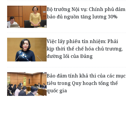
Bộ trưởng Nội vụ: Chính phủ đảm
bảo đủ nguồn tăng lương 30%
Việc lấy phiếu tín nhiệm: Phải
kịp thời thể chế hóa chủ trương,
đường lối của Đảng
Bảo đảm tính khả thi của các mục
tiêu trong Quy hoạch tổng thể
quốc gia