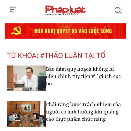
Trang chủ Tag
TỪ KHÓA: #THẢO LUẬN TẠI TỔ
Bảo đảm quy hoạch không bị
điều chỉnh tùy tiện vì lợi ích cục
bộ
Phải ràng buộc trách nhiệm của
người có ảnh hưởng khi quảng
cáo thực phẩm chức năng