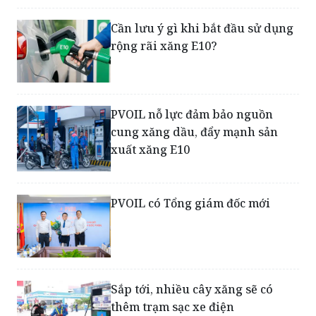
Cần lưu ý gì khi bắt đầu sử dụng
rộng rãi xăng E10?
PVOIL nỗ lực đảm bảo nguồn
cung xăng dầu, đẩy mạnh sản
xuất xăng E10
PVOIL có Tổng giám đốc mới
Sắp tới, nhiều cây xăng sẽ có
thêm trạm sạc xe điện