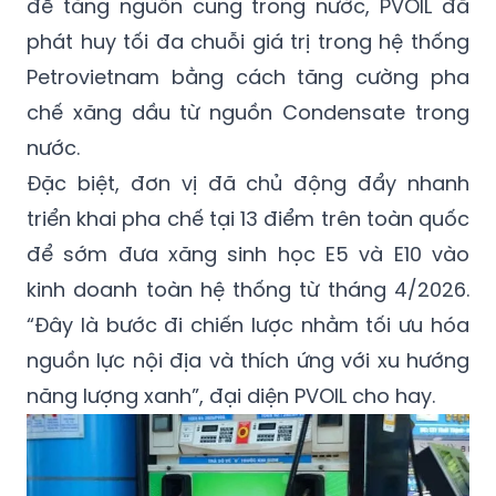
để tăng nguồn cung trong nước, PVOIL đã
phát huy tối đa chuỗi giá trị trong hệ thống
Petrovietnam bằng cách tăng cường pha
chế xăng dầu từ nguồn Condensate trong
nước.
Đặc biệt, đơn vị đã chủ động đẩy nhanh
triển khai pha chế tại 13 điểm trên toàn quốc
để sớm đưa xăng sinh học E5 và E10 vào
kinh doanh toàn hệ thống từ tháng 4/2026.
“Đây là bước đi chiến lược nhằm tối ưu hóa
nguồn lực nội địa và thích ứng với xu hướng
năng lượng xanh”, đại diện PVOIL cho hay.