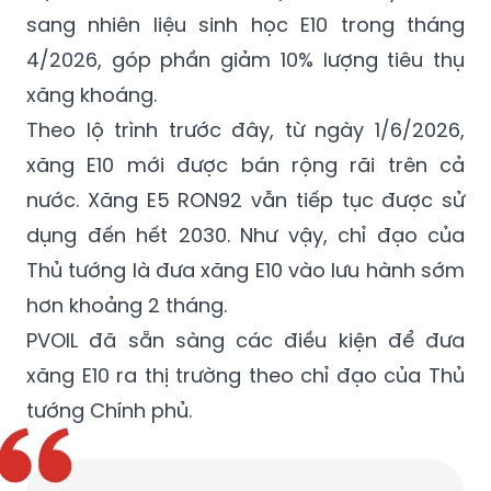
sang nhiên liệu sinh học E10 trong tháng
4/2026, góp phần giảm 10% lượng tiêu thụ
xăng khoáng.
Theo lộ trình trước đây, từ ngày 1/6/2026,
xăng E10 mới được bán rộng rãi trên cả
nước. Xăng E5 RON92 vẫn tiếp tục được sử
dụng đến hết 2030. Như vậy, chỉ đạo của
Thủ tướng là đưa xăng E10 vào lưu hành sớm
hơn khoảng 2 tháng.
PVOIL đã sẵn sàng các điều kiện để đưa
xăng E10 ra thị trường theo chỉ đạo của Thủ
tướng Chính phủ.