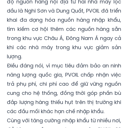
độ nguồn hàng nội địa từ hai nhà máy lọc
dầu là Nghi Sơn và Dung Quất, PVOIL đã triển
khai đa dạng hóa nguồn hàng nhập khẩu,
tìm kiếm cơ hội thêm các nguồn hàng sẵn
trong khu vực Châu Á, Đông Nam Á ngay cả
khi các nhà máy trong khu vực giảm sản
lượng.
Điều đáng nói, vì mục tiêu đảm bảo an ninh
năng lượng quốc gia, PVOIL chấp nhận việc
trả phụ phí, chi phí cao để giữ vững nguồn
cung cho hệ thống, đồng thời góp phần bù
đắp lượng hàng thiếu hụt trên thị trường khi
các đầu mối khác hạn chế nhập khẩu.
Cùng với tăng cường nhập khẩu từ nhiều nơi,