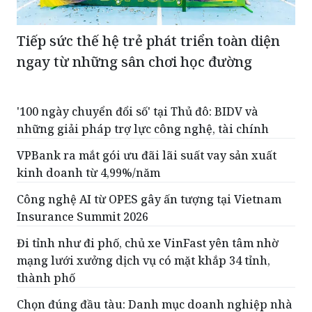
Tiếp sức thế hệ trẻ phát triển toàn diện
ngay từ những sân chơi học đường
'100 ngày chuyển đổi số' tại Thủ đô: BIDV và
những giải pháp trợ lực công nghệ, tài chính
VPBank ra mắt gói ưu đãi lãi suất vay sản xuất
kinh doanh từ 4,99%/năm
Công nghệ AI từ OPES gây ấn tượng tại Vietnam
Insurance Summit 2026
Đi tỉnh như đi phố, chủ xe VinFast yên tâm nhờ
mạng lưới xưởng dịch vụ có mặt khắp 34 tỉnh,
thành phố
Chọn đúng đầu tàu: Danh mục doanh nghiệp nhà