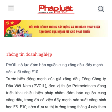
Trang chủ PVOIL nỗ lực đảm bả
Thông tin doanh nghiệp
PVOIL nỗ lực đảm bảo nguồn cung xăng dầu, đẩy mạnh
sản xuất xăng E10
Trước biến động mạnh của giá xăng dầu, Tổng Công ty
Dầu Việt Nam (PVOIL), đơn vị thuộc Petrovietnam đang
triển khai nhiều biện pháp nhằm đảm bảo nguồn cung
xăng dầu, trong đó có việc đẩy mạnh sản xuất xăng sinh
học E5, E10, sớm đưa ra thị trường trong tháng 4 này theo