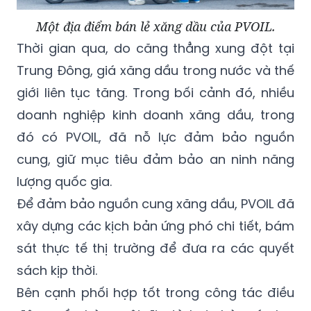
Một địa điểm bán lẻ xăng dầu của PVOIL.
Thời gian qua, do căng thẳng xung đột tại
Trung Đông, giá xăng dầu trong nước và thế
giới liên tục tăng. Trong bối cảnh đó, nhiều
doanh nghiệp kinh doanh xăng dầu, trong
đó có PVOIL, đã nỗ lực đảm bảo nguồn
cung, giữ mục tiêu đảm bảo an ninh năng
lượng quốc gia.
Để đảm bảo nguồn cung xăng dầu, PVOIL đã
xây dựng các kịch bản ứng phó chi tiết, bám
sát thực tế thị trường để đưa ra các quyết
sách kịp thời.
Bên cạnh phối hợp tốt trong công tác điều