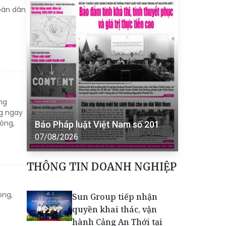
toàn dân
ng
ng ngay
òng,
Báo Pháp luật Việt Nam số 201
07/08/2026
THÔNG TIN DOANH NGHIỆP
òng,
Sun Group tiếp nhận
quyền khai thác, vận
hành Cảng An Thới tại