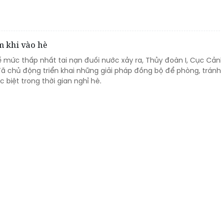
m khi vào hè
 mức thấp nhất tai nạn đuối nước xảy ra, Thủy đoàn I, Cục Cản
ã chủ động triển khai những giải pháp đồng bộ để phòng, tránh
 biệt trong thời gian nghỉ hè.