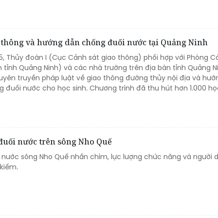
o thông và hướng dẫn chống đuối nước tại Quảng Ninh
/5, Thủy đoàn I (Cục Cảnh sát giao thông) phối hợp với Phòng C
 tỉnh Quảng Ninh) và các nhà trường trên địa bàn tỉnh Quảng N
uyên truyền pháp luật về giao thông đường thủy nội địa và hướ
 đuối nước cho học sinh. Chương trình đã thu hút hơn 1.000 học
 đuối nước trên sông Nho Quế
bị nước sông Nho Quế nhấn chìm, lực lượng chức năng và người 
kiếm.