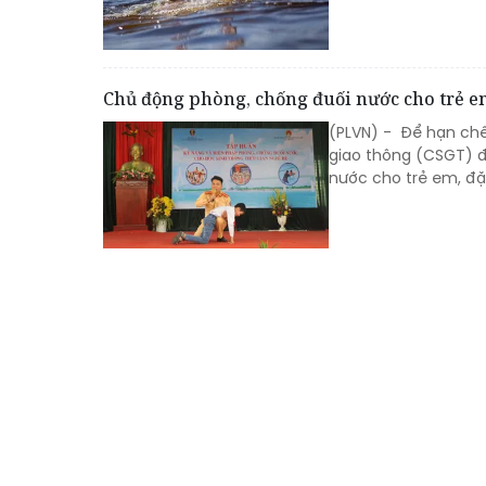
Chủ động phòng, chống đuối nước cho trẻ e
(PLVN) - Để hạn chế
giao thông (CSGT) đ
nước cho trẻ em, đặc