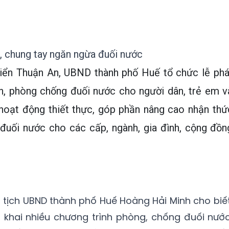
, chung tay ngăn ngừa đuối nước
 biển Thuận An, UBND thành phố Huế tổ chức lễ phá
àn, phòng chống đuối nước cho người dân, trẻ em v
à hoạt động thiết thực, góp phần nâng cao nhận thứ
 đuối nước cho các cấp, ngành, gia đình, cộng đồn
hủ tịch UBND thành phố Huế Hoàng Hải Minh cho biết
n khai nhiều chương trình phòng, chống đuối nước