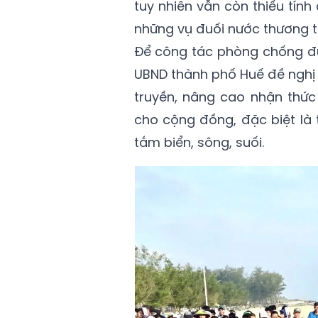
tuy nhiên vẫn còn thiếu tín
những vụ đuối nước thương 
Để công tác phòng chống đu
UBND thành phố Huế đề nghị
truyền, nâng cao nhận thức
cho cộng đồng, đặc biệt là 
tắm biển, sông, suối.