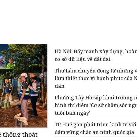
Hà Nội: Đẩy mạnh xây dựng, hoàn
cơ sở dữ liệu về đất đai
Thư Lâm chuyển động từ những v
làm thiết thực vì hạnh phúc của
dân
Phường Tây Hồ sắp khai trương 
hình thí điểm ‘Cơ sở chăm sóc ng
tuổi ban ngày’
TP Huế gắn phát triển kinh tế với
đảm vững chắc an ninh quốc gia
ệ thống thoát