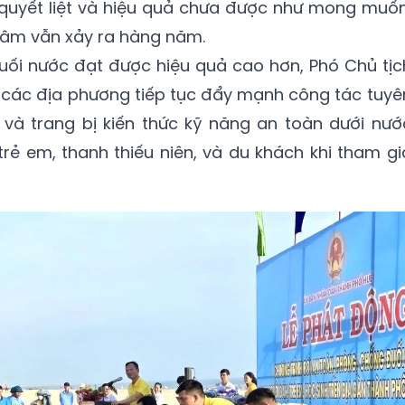
h quyết liệt và hiệu quả chưa được như mong muốn
tâm vẫn xảy ra hàng năm.
ối nước đạt được hiệu quả cao hơn, Phó Chủ tịc
 các địa phương tiếp tục đẩy mạnh công tác tuyê
 và trang bị kiến thức kỹ năng an toàn dưới nướ
trẻ em, thanh thiếu niên, và du khách khi tham gi