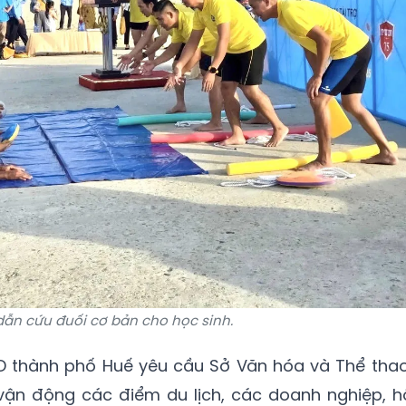
ẫn cứu đuối cơ bản cho học sinh.
ND thành phố Huế yêu cầu Sở Văn hóa và Thể thao
, vận động các điểm du lịch, các doanh nghiệp, h