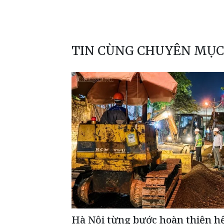
TIN CÙNG CHUYÊN MỤC
Hà Nội từng bước hoàn thiện h