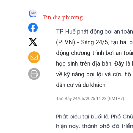
Tin địa phương
TP Huế phát động bơi an toàn
(PLVN) - Sáng 24/5, tại bãi
động chương trình bơi an to
học sinh trên địa bàn. Đây l
về kỹ năng bơi lội và cứu hộ
dân cư và du khách.
Thứ Bảy 24/05/2025 14:23 (GMT+7)
Phát biểu tại buổi lễ, Phó C
hiện nay, thành phố đã triể