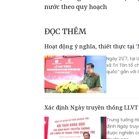
nước theo quy hoạch
ĐỌC THÊM
Hoạt động ý nghĩa, thiết thực tại 
Ngày 21/7, tại 
xã Tri Tôn tổ 
quốc” gắn với
Xác định Ngày truyền thống LLVT 
Trung tướng Hà
định Ngày truy
được nghiên cứ