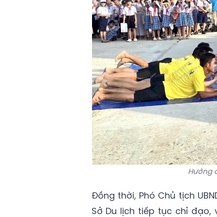
Hướng d
Đồng thời, Phó Chủ tịch UB
Sở Du lịch tiếp tục chỉ đạo