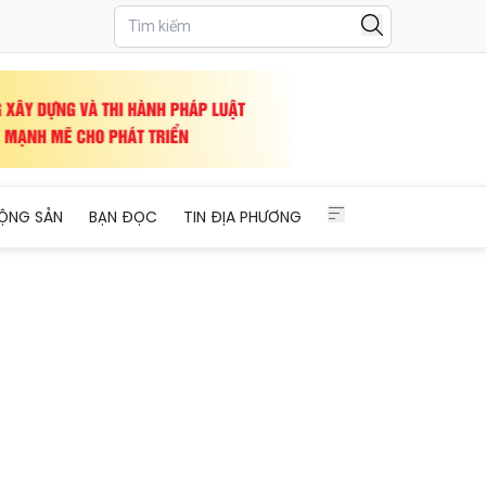
ỘNG SẢN
BẠN ĐỌC
TIN ĐỊA PHƯƠNG