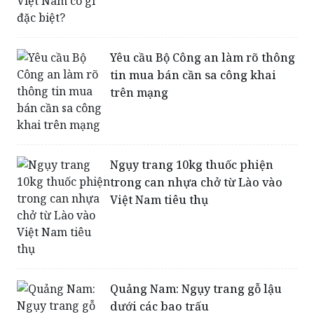
của QĐND Việt Nam có gì đặc
biệt?
Yêu cầu Bộ Công an làm rõ thông
tin mua bán cần sa công khai
trên mạng
Ngụy trang 10kg thuốc phiện
trong can nhựa chở từ Lào vào
Việt Nam tiêu thụ