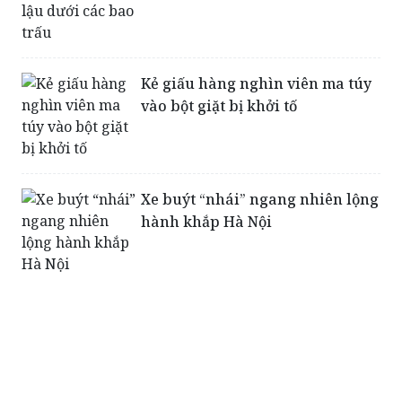
Quảng Nam: Ngụy trang gỗ lậu
dưới các bao trấu
Kẻ giấu hàng nghìn viên ma túy
vào bột giặt bị khởi tố
Xe buýt “nhái” ngang nhiên lộng
hành khắp Hà Nội