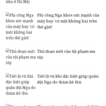
cầm đầu gà, xúc xích đi xin tiền
ở Hà Nội
Phi công Nga khoe sức mạnh của
máy bay 'có một không hai trên
thế giới'
Thủ đoạn mới của tội phạm ma
túy
Tiết lộ vũ khí đặc biệt giúp quân
đội Nga do thám kẻ thù