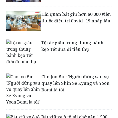
vì ma túy
Hải quan bắt giữ hơn 60.000 viên
thuốc điều trị Covid -19 nhập lậu
Tội ác giấu trong thùng bánh
kẹo Tết đưa đi tiêu thụ
Cho Joo Bin: 'Người đứng sau vụ
quay lén Shin Se Kyung và Yoon
Bomi là tôi'