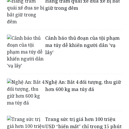
Hàng trăm quái xế đua xe bị bắt
giữ trong đêm
Cảnh báo thủ đoạn của tội phạm
ma túy dễ khiến người dân 'vạ
lây'
Nghệ An: Bắt 4 đối tượng, thu giữ
hơn 600 kg ma túy đá