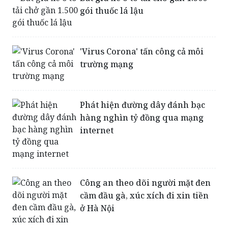
Bắt giữ xe ô tô tải chở gần 1.500
gói thuốc lá lậu
'Virus Corona' tấn công cả môi
trường mạng
Phát hiện đường dây đánh bạc
hàng nghìn tỷ đồng qua mạng
internet
Công an theo dõi người mặt đen