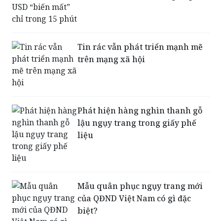
Trang sức trị giá hơn 100 triệu
USD “biến mất” chỉ trong 15 phút
Tin rác vẫn phát triển mạnh mẽ
trên mạng xã hội
Phát hiện hàng nghìn thanh gỗ
lậu ngụy trang trong giấy phế
liệu
Mẫu quân phục ngụy trang mới