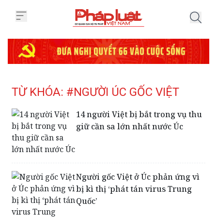
Trang chủ Tag
TỪ KHÓA: #NGƯỜI ÚC GỐC VIỆT
14 người Việt bị bắt trong vụ thu
giữ cần sa lớn nhất nước Úc
Người gốc Việt ở Úc phản ứng vì
bị kì thị ‘phát tán virus Trung
Quốc’