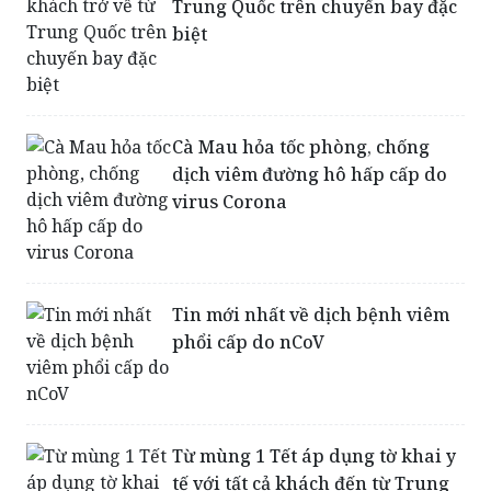
Cách ly 6 hành khách trở về từ
Trung Quốc trên chuyến bay đặc
biệt
Cà Mau hỏa tốc phòng, chống
dịch viêm đường hô hấp cấp do
virus Corona
Tin mới nhất về dịch bệnh viêm
phổi cấp do nCoV