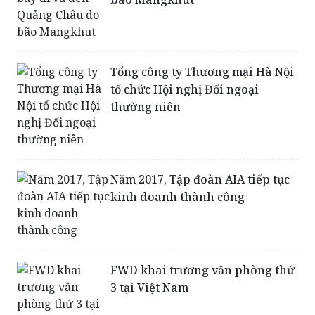
Jetstar Pacific ngừng 4 chuyến
bay đi và đến Quảng Châu do
bão Mangkhut
Tổng công ty Thương mại Hà Nội
tổ chức Hội nghị Đối ngoại
thường niên
Năm 2017, Tập đoàn AIA tiếp tục
kinh doanh thành công