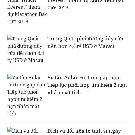
FWD Việt Nam chọn "Nhiên
Everest" tham dự Marathon Bắc
Cực 2019
Trung Quốc phá đường dây rửa
tiền hơn 4,4 tỷ USD ở Macau
Vụ tàu Aulac Fortune gặp nạn:
Tiếp tục phối hợp tìm kiếm 2 nạn
nhân mất tích