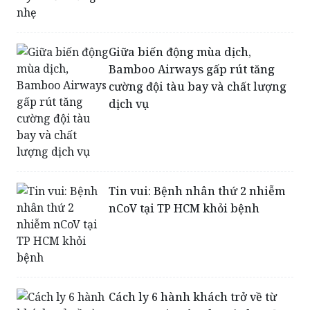
nhất: Số người lây nhiễm tăng
nhẹ
Giữa biến động mùa dịch,
Bamboo Airways gấp rút tăng
cường đội tàu bay và chất lượng
dịch vụ
Tin vui: Bệnh nhân thứ 2 nhiễm
nCoV tại TP HCM khỏi bệnh