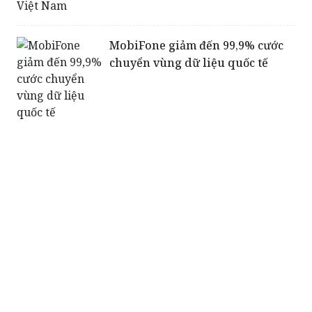
FWD khai trương văn phòng thứ
3 tại Việt Nam
MobiFone giảm đến 99,9% cước
chuyển vùng dữ liệu quốc tế