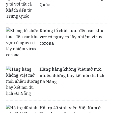
Từ mùng 1 Tết áp dụng tờ khai y
tế với tất cả khách đến từ Trung
Quốc
Không tổ chức tour đến các khu
vực có nguy cơ lây nhiễm virus
corona
Hãng hàng không Việt mở mới
nhiều đường bay kết nối du lịch
Đà Nẵng