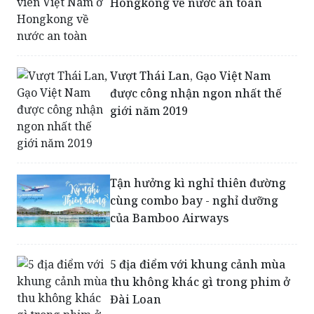
Hỗ trợ 40 sinh viên Việt Nam ở
Hongkong về nước an toàn
Vượt Thái Lan, Gạo Việt Nam
được công nhận ngon nhất thế
giới năm 2019
Tận hưởng kì nghỉ thiên đường
cùng combo bay - nghỉ dưỡng
của Bamboo Airways
5 địa điểm với khung cảnh mùa