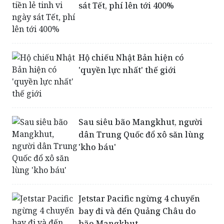
Dịch vụ đổi tiền lẻ tinh vi ngày
sát Tết, phí lên tới 400%
Hộ chiếu Nhật Bản hiện có
'quyền lực nhất' thế giới
Sau siêu bão Mangkhut, người
dân Trung Quốc đổ xô săn lùng
'kho báu'