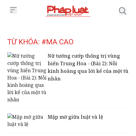
Trang chủ Tag
TỪ KHÓA: #MA CAO
Nữ tướng cướp thống trị vùng
biển Trung Hoa - (Bài 2): Nỗi
kinh hoàng qua lời kể của một tù
nhân