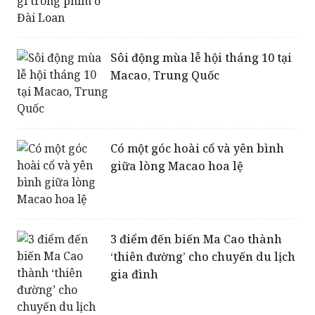
thu không khác gì trong phim ở
Đài Loan
Sôi động mùa lễ hội tháng 10 tại
Macao, Trung Quốc
Có một góc hoài cổ và yên bình
giữa lòng Macao hoa lệ
3 điểm đến biến Ma Cao thành
‘thiên đường’ cho chuyến du lịch