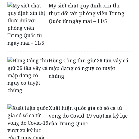
Mập mờ giữa luật và lệ
Mỹ siết chặt quy định xin thị
thực đối với phóng viên Trung
Quốc từ ngày mai – 11/5
Hồng Công thu giữ 26 tấn vây cá
mập đang có nguy cơ tuyệt
chủng
Xuất hiện quốc gia có số ca tử
vong do Covid-19 vượt xa kỷ lục