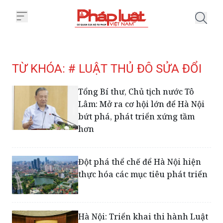
Trang chủ Tag
TỪ KHÓA: # LUẬT THỦ ĐÔ SỬA ĐỔI
Tổng Bí thư, Chủ tịch nước Tô
Lâm: Mở ra cơ hội lớn để Hà Nội
bứt phá, phát triển xứng tầm
hơn
Đột phá thể chế để Hà Nội hiện
thực hóa các mục tiêu phát triển