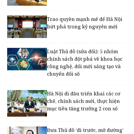
Tạo nền tảng để Hà Nội phát
triển bứt phá và bền vững
Trao quyền mạnh mẽ để Hà Nội
bứt phá trong kỷ nguyên mới
Luật Thủ đô (sửa đổi): 5 nhóm
chính sách đột phá về khoa học
công nghệ, đổi mới sáng tạo và
chuyển đổi số
Hà Nội đi đầu triển khai các cơ
chế, chính sách mới, thực hiện
mục tiêu tăng trưởng 2 con số