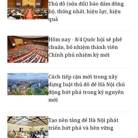
Hà Nội: Triển khai thi hành Luật
Thủ đô (sửa đổi) bảo đảm đồng
bộ, thống nhất, hiệu lực, hiệu
quả
Hôm nay - 8/4 Quốc hội sẽ phê
chuẩn, bổ nhiệm thành viên
Chính phủ nhiệm kỳ mới
Cách tiếp cận mới trong xây
dựng luật thủ đô để Hà Nội chủ
động bứt phá trong kỷ nguyên
mới