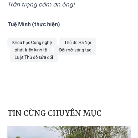
Trân trọng cảm ơn ông!
Tuệ Minh (thực hiện)
Khoa học Công nghệ
Thủ đô Hà Nội
phát triển kinh tế
Đổi mới sáng tạo
Luật Thủ đô sửa đổi
TIN CÙNG CHUYÊN MỤC