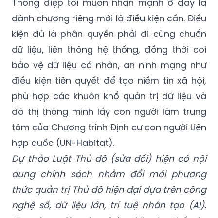
Thông điệp tôi muốn nhấn mạnh ở đây là
dành chương riêng mới là điều kiện cần. Điều
kiện đủ là phân quyền phải đi cùng chuẩn
dữ liệu, liên thông hệ thống, đồng thời coi
bảo vệ dữ liệu cá nhân, an ninh mạng như
điều kiện tiên quyết để tạo niềm tin xã hội,
phù hợp các khuôn khổ quản trị dữ liệu và
đô thị thông minh lấy con người làm trung
tâm của Chương trình Định cư con người Liên
hợp quốc (UN-Habitat).
Dự thảo Luật Thủ đô (sửa đổi) hiện có nội
dung chính sách nhằm đổi mới phương
thức quản trị Thủ đô hiện đại dựa trên công
nghệ số, dữ liệu lớn, trí tuệ nhân tạo (AI).