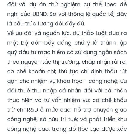
đối với dự án thử nghiệm cụ thể theo đề
nghị của UBND. So với thông lệ quốc tế, đây
là cấu trúc tương đối đầy đủ.
Về ưu đãi và nguồn lực, dự thảo Luật đưa ra
một bộ đòn bẩy đáng chú ý là thành lập
quỹ đầu tư mạo hiểm có sử dụng ngân sách
theo nguyên tắc thị trường, chấp nhận rủi ro;
cơ chế khoán chi; thủ tục chỉ định thầu rút
gọn cho nhiệm vụ khoa học - công nghệ; ưu
đãi thuế thu nhập cá nhân đối với cá nhân
thực hiện và tư vấn nhiệm vụ; cơ chế khấu
trừ chi R&D ở mức cao; hỗ trợ chuyển giao
công nghệ, sở hữu trí tuệ; và phát triển khu
công nghệ cao, trong đó Hòa Lạc được xác