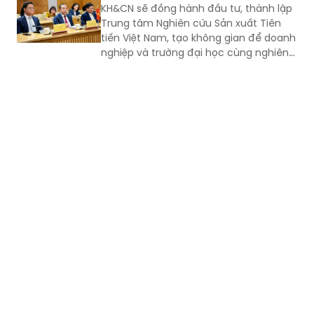
KH&CN sẽ đồng hành đầu tư, thành lập
Trung tâm Nghiên cứu Sản xuất Tiên
tiến Việt Nam, tạo không gian để doanh
nghiệp và trường đại học cùng nghiên
cứu, thử nghiệm, phát triển sản phẩm
công nghệ mới.