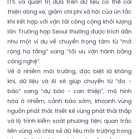
ITS và quản trị dựa trên dữ liệu có thể cải
thiện dòng xe, giảm chi phí xã hội của ùn tắc
khi kết hợp với vận tải công cộng khối lượng
lớn. Trường hợp Seoul thường được trích dẫn
như một ví dụ về chuyển trọng tâm từ “mở
rộng hạ tầng” sang “tối ưu vận hành bằng
công nghệ”.
Về ô nhiễm môi trường, đặc biệt là không
khí, dữ liệu và AI sẽ giúp chuyển từ “đo -
báo” sang “dự báo - can thiệp”, mô hình
hóa ô nhiễm, cảnh báo sớm, khoanh vùng
nguồn phát thải; thiết kế vùng phát thải thấp
và lộ trình kiểm soát phương tiện; quan trắc
liên vùng và chia sẻ dữ liệu môi trường trong