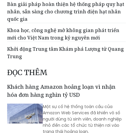
Bàn giải pháp hoàn thiện hệ thống pháp quy hạt
nhân, sẵn sàng cho chương trình điện hạt nhân
quốc gia
Khoa học, công nghệ mở không gian phát triển
mới cho Việt Nam trong kỷ nguyên mới
Khởi động Trung tâm Khám phá Lượng tử Quang
Trung
ĐỌC THÊM
Khách hàng Amazon hoảng loạn vì nhận
hóa đơn hàng nghìn tỷ USD
Một sự cố hệ thống toàn cầu của
Amazon Web Services đã khiến vô số
người dùng từ sinh viên, doanh nghiệp
nhỏ đến các tổ chức từ thiện rơi vào
trạng thái hoảng loạn.