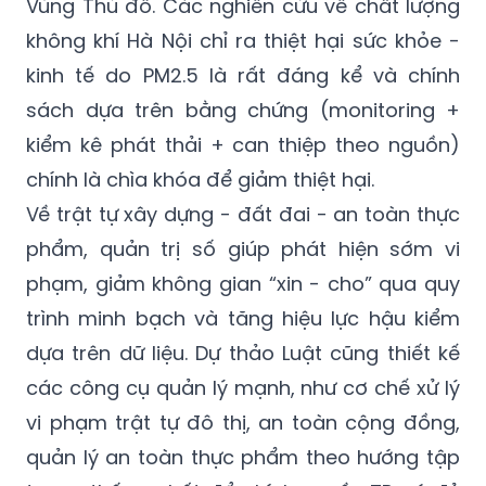
Vùng Thủ đô. Các nghiên cứu về chất lượng
không khí Hà Nội chỉ ra thiệt hại sức khỏe -
kinh tế do PM2.5 là rất đáng kể và chính
sách dựa trên bằng chứng (monitoring +
kiểm kê phát thải + can thiệp theo nguồn)
chính là chìa khóa để giảm thiệt hại.
Về trật tự xây dựng - đất đai - an toàn thực
phẩm, quản trị số giúp phát hiện sớm vi
phạm, giảm không gian “xin - cho” qua quy
trình minh bạch và tăng hiệu lực hậu kiểm
dựa trên dữ liệu. Dự thảo Luật cũng thiết kế
các công cụ quản lý mạnh, như cơ chế xử lý
vi phạm trật tự đô thị, an toàn cộng đồng,
quản lý an toàn thực phẩm theo hướng tập