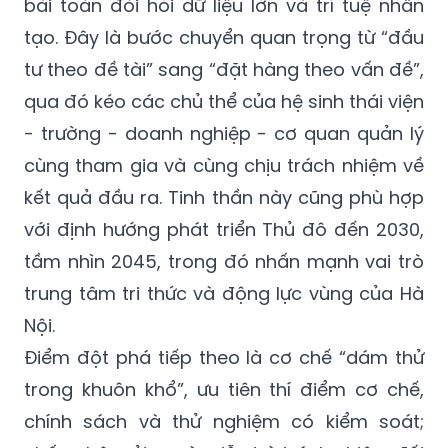
bài toán đòi hỏi dữ liệu lớn và trí tuệ nhân
tạo. Đây là bước chuyển quan trọng từ “đầu
tư theo đề tài” sang “đặt hàng theo vấn đề”,
qua đó kéo các chủ thể của hệ sinh thái viện
- trường - doanh nghiệp - cơ quan quản lý
cùng tham gia và cùng chịu trách nhiệm về
kết quả đầu ra. Tinh thần này cũng phù hợp
với định hướng phát triển Thủ đô đến 2030,
tầm nhìn 2045, trong đó nhấn mạnh vai trò
trung tâm tri thức và động lực vùng của Hà
Nội.
Điểm đột phá tiếp theo là cơ chế “dám thử
trong khuôn khổ”, ưu tiên thí điểm cơ chế,
chính sách và thử nghiệm có kiểm soát;