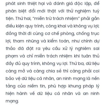
phát sinh thiệt hại và đánh giá độc lập, để
phân biệt đổi mới thật với thử nghiệm tuỳ
tiện. Thứ hai, “miễn trừ trách nhiệm” phải gắn
điều kiện quy trình, công khai và không vụ lợi;
đồng thời đi cùng cơ chế phòng, chống trục
lợi, tham nhũng và kiểm toán, như chính dự
thảo đã đặt ra yêu cầu xử lý nghiêm sai
phạm và chỉ miễn trách nhiệm khi tuân thủ
đầy đủ quy trình, không vụ lợi. Thứ ba, dữ liệu
càng mở và càng chia sẻ thì càng phải coi
bảo vệ dữ liệu cá nhân, an ninh mạng là nền
tảng của niềm tin, phù hợp khung pháp lý
hiện hành về dữ liệu cá nhân và an ninh
mạng.