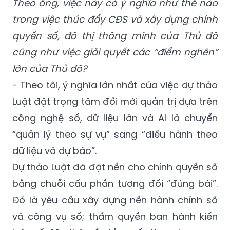
Theo ông, việc này có ý nghĩa như thế nào
trong việc thúc đẩy CĐS và xây dựng chính
quyền số, đô thị thông minh của Thủ đô
cũng như việc giải quyết các “điểm nghẽn”
lớn của Thủ đô?
- Theo tôi, ý nghĩa lớn nhất của việc dự thảo
Luật đặt trọng tâm đổi mới quản trị dựa trên
công nghệ số, dữ liệu lớn và AI là chuyển
“quản lý theo sự vụ” sang “điều hành theo
dữ liệu và dự báo”.
Dự thảo Luật đã đặt nền cho chính quyền số
bằng chuỗi cấu phần tương đối “đúng bài”.
Đó là yêu cầu xây dựng nền hành chính số
và công vụ số; thẩm quyền ban hành kiến