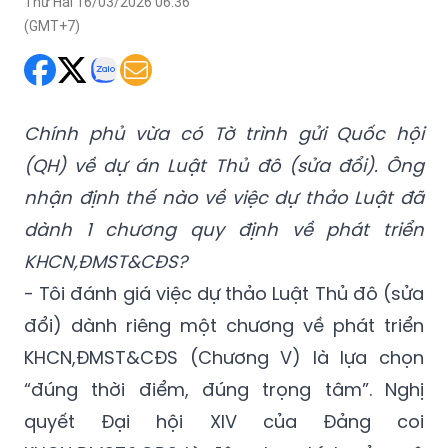
Thứ Hai 16/03/2026 06:36
(GMT+7)
Chính phủ vừa có Tờ trình gửi Quốc hội
(QH) về dự án Luật Thủ đô (sửa đổi). Ông
nhận định thế nào về việc dự thảo Luật đã
dành 1 chương quy định về phát triển
KHCN,ĐMST&CĐS?
- Tôi đánh giá việc dự thảo Luật Thủ đô (sửa
đổi) dành riêng một chương về phát triển
KHCN,ĐMST&CĐS (Chương V) là lựa chọn
“đúng thời điểm, đúng trọng tâm”. Nghị
quyết Đại hội XIV của Đảng coi