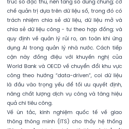
trúc số đặc thù, nền tảng số dùng chung; cơ
chế quản trị dựa trên dữ liệu số, trong đó có
trách nhiệm chia sẻ dữ liệu, dữ liệu mở và
chia sẻ dữ liệu công - tư theo hợp đồng; và
quy định về quản lý rủi ro, an toàn khi ứng
dụng AI trong quản lý nhà nước. Cách tiếp
cận này đồng điệu với khuyến nghị của
World Bank và OECD về chuyển đổi khu vực
công theo hướng “data-driven”, coi dữ liệu
là đầu vào trọng yếu để tối ưu quyết định,
nâng chất lượng dịch vụ công và tăng hiệu
quả chi tiêu công.
Về ùn tắc, kinh nghiệm quốc tế về giao
thông thông minh (ITS) cho thấy hệ thống