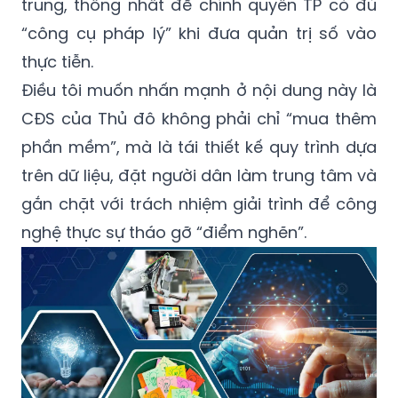
trung, thống nhất để chính quyền TP có đủ
“công cụ pháp lý” khi đưa quản trị số vào
thực tiễn.
Điều tôi muốn nhấn mạnh ở nội dung này là
CĐS của Thủ đô không phải chỉ “mua thêm
phần mềm”, mà là tái thiết kế quy trình dựa
trên dữ liệu, đặt người dân làm trung tâm và
gắn chặt với trách nhiệm giải trình để công
nghệ thực sự tháo gỡ “điểm nghẽn”.