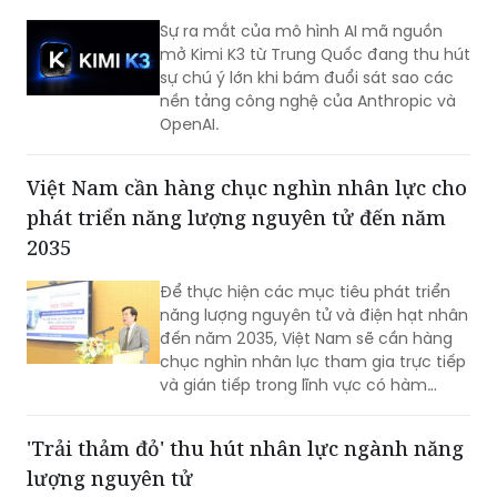
Sự ra mắt của mô hình AI mã nguồn
mở Kimi K3 từ Trung Quốc đang thu hút
sự chú ý lớn khi bám đuổi sát sao các
nền tảng công nghệ của Anthropic và
OpenAI.
Việt Nam cần hàng chục nghìn nhân lực cho
phát triển năng lượng nguyên tử đến năm
2035
Để thực hiện các mục tiêu phát triển
năng lượng nguyên tử và điện hạt nhân
đến năm 2035, Việt Nam sẽ cần hàng
chục nghìn nhân lực tham gia trực tiếp
và gián tiếp trong lĩnh vực có hàm
lượng khoa học, công nghệ cao.
'Trải thảm đỏ' thu hút nhân lực ngành năng
lượng nguyên tử