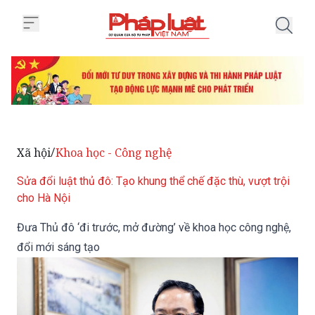
Trang chủ Đưa Thủ đô ‘đi trước,
Xã hội
Khoa học - Công nghệ
/
Sửa đổi luật thủ đô: Tạo khung thể chế đặc thù, vượt trội
cho Hà Nội
Đưa Thủ đô ‘đi trước, mở đường’ về khoa học công nghệ,
đổi mới sáng tạo