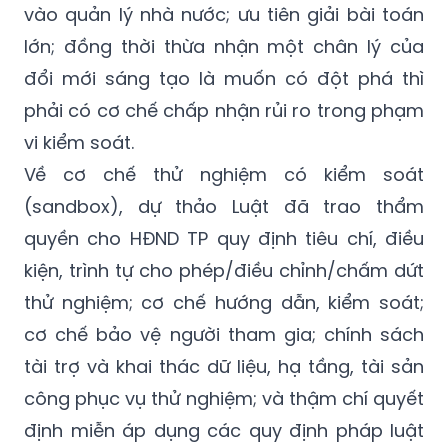
vào quản lý nhà nước; ưu tiên giải bài toán
lớn; đồng thời thừa nhận một chân lý của
đổi mới sáng tạo là muốn có đột phá thì
phải có cơ chế chấp nhận rủi ro trong phạm
vi kiểm soát.
Về cơ chế thử nghiệm có kiểm soát
(sandbox), dự thảo Luật đã trao thẩm
quyền cho HĐND TP quy định tiêu chí, điều
kiện, trình tự cho phép/điều chỉnh/chấm dứt
thử nghiệm; cơ chế hướng dẫn, kiểm soát;
cơ chế bảo vệ người tham gia; chính sách
tài trợ và khai thác dữ liệu, hạ tầng, tài sản
công phục vụ thử nghiệm; và thậm chí quyết
định miễn áp dụng các quy định pháp luật