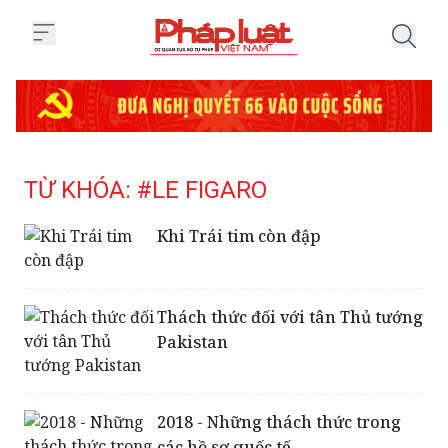
Trang chủ Tag
TỪ KHÓA: #LE FIGARO
Khi Trái tim còn đập
Thách thức đối với tân Thủ tướng
Pakistan
2018 - Những thách thức trong
các hồ sơ quốc tế