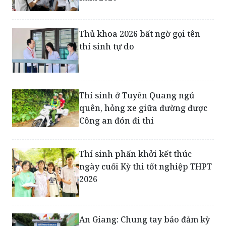
Thủ khoa 2026 bất ngờ gọi tên
thí sinh tự do
Thí sinh ở Tuyên Quang ngủ
quên, hỏng xe giữa đường được
Công an đón đi thi
Thí sinh phấn khởi kết thúc
ngày cuối Kỳ thi tốt nghiệp THPT
2026
An Giang: Chung tay bảo đảm kỳ
thi tốt nghiệp THPT năm 2026 an
toàn, nghiêm túc