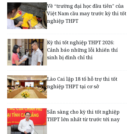
nghiệp THPT
Kỳ thi tốt nghiệp THPT 2026:
Cảnh báo những lỗi khiến thí
sinh bị đình chỉ thi
Lào Cai lập 18 tổ hỗ trợ thi tốt
nghiệp THPT tại cơ sở
Sẵn sàng cho kỳ thi tốt nghiệp
THPT lớn nhất từ trước tới nay
Quảng Trị huy động khoảng