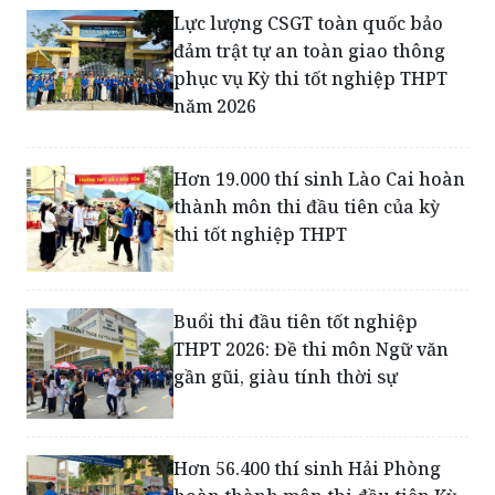
phục vụ Kỳ thi tốt nghiệp THPT
năm 2026
Hơn 19.000 thí sinh Lào Cai hoàn
thành môn thi đầu tiên của kỳ
thi tốt nghiệp THPT
Buổi thi đầu tiên tốt nghiệp
THPT 2026: Đề thi môn Ngữ văn
gần gũi, giàu tính thời sự
Hơn 56.400 thí sinh Hải Phòng
hoàn thành môn thi đầu tiên Kỳ
thi tốt nghiệp THPT năm 2026