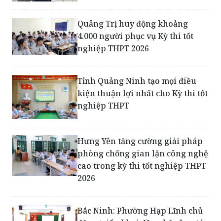
4.000 người phục vụ Kỳ thi tốt
nghiệp THPT 2026
Tỉnh Quảng Ninh tạo mọi điều
kiện thuận lợi nhất cho Kỳ thi tốt
nghiệp THPT
Hưng Yên tăng cường giải pháp
phòng chống gian lận công nghệ
cao trong kỳ thi tốt nghiệp THPT
2026
Bắc Ninh: Phường Hạp Lĩnh chủ
động triển khai đồng bộ công tác
phối hợp tổ chức các kỳ thi năm