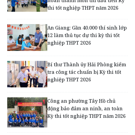
An Giang: Gần 40.000 thí sinh lớp
12 làm thủ tục dự thi kỳ thi tốt
nghiệp THPT 2026
Bí thư Thành ủy Hải Phòng kiểm
tra công tác chuẩn bị Kỳ thi tốt
nghiệp THPT 2026
Công an phường Tây Hồ chủ
động bảo đảm an ninh, an toàn
Kỳ thi tốt nghiệp THPT năm 2026
Về “trường đại học đầu tiên” của
Việt Nam cầu may trước kỳ thi tốt