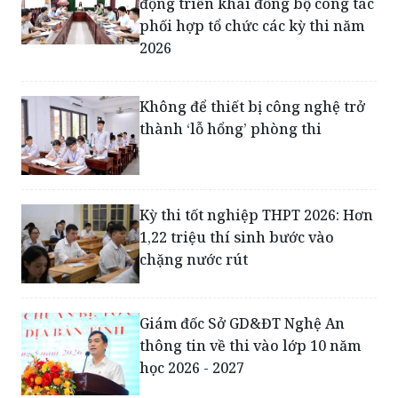
2026
Không để thiết bị công nghệ trở
thành ‘lỗ hổng’ phòng thi
Kỳ thi tốt nghiệp THPT 2026: Hơn
1,22 triệu thí sinh bước vào
chặng nước rút
Giám đốc Sở GD&ĐT Nghệ An
thông tin về thi vào lớp 10 năm
học 2026 - 2027
Thử nghiệm tốt nghiệp THPT