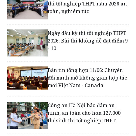
Ngày đầu kỳ thi tốt nghiệp THPT
2026: Bài thi không dễ đạt điểm 9
- 10
Bản tin tổng hợp 11/06: Chuyển
đổi xanh mở không gian hợp tác
mới Việt Nam - Canada
Công an Hà Nội bảo đảm an
ninh, an toàn cho hơn 127.000
thí sinh thi tốt nghiệp THPT
Lực lượng CSGT toàn quốc bảo
đảm trật tự an toàn giao thông