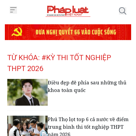
Trang chủ Tag
TỪ KHÓA: #KỲ THI TỐT NGHIỆP
THPT 2026
Điều đẹp đẽ phía sau những thủ
khoa toàn quốc
Phú Thọ lọt top 6 cả nước về điểm
trung bình thi tốt nghiệp THPT
năm 2026