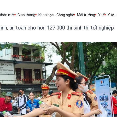
 thôn mới
Giao thông
Khoa học - Công nghệ
Môi trường
Y tế
Y tế -
h, an toàn cho hơn 127.000 thí sinh thi tốt nghiệp