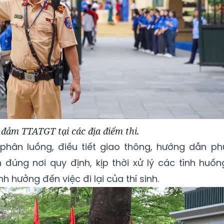
đảm TTATGT tại các địa điểm thi.
phân luồng, điều tiết giao thông, hướng dẫn ph
đúng nơi quy định, kịp thời xử lý các tình huốn
h hưởng đến việc đi lại của thí sinh.