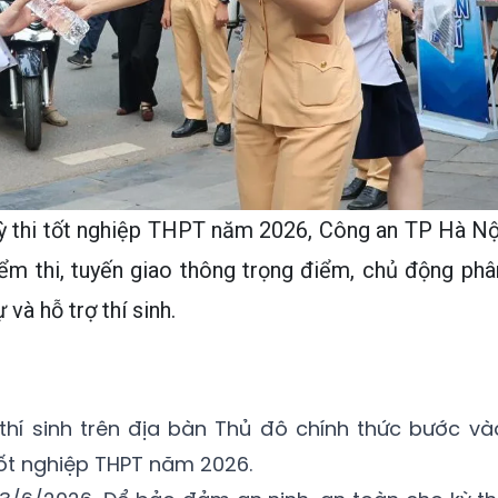
Kỳ thi tốt nghiệp THPT năm 2026, Công an TP Hà Nộ
iểm thi, tuyến giao thông trọng điểm, chủ động phâ
 và hỗ trợ thí sinh.
 thí sinh trên địa bàn Thủ đô chính thức bước và
 tốt nghiệp THPT năm 2026.