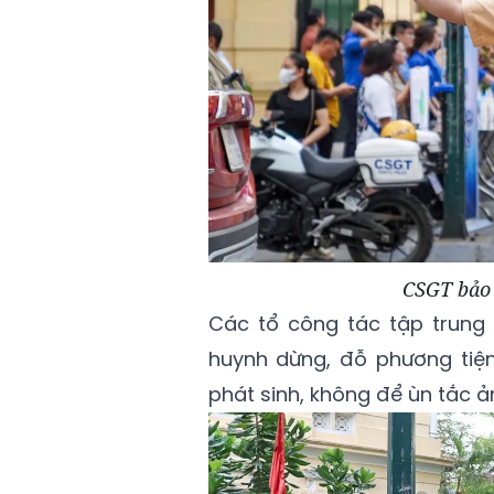
CSGT bảo 
Các tổ công tác tập trung 
huynh dừng, đỗ phương tiện 
phát sinh, không để ùn tắc ản