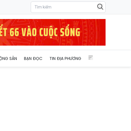
THPT
ỘNG SẢN
BẠN ĐỌC
TIN ĐỊA PHƯƠNG