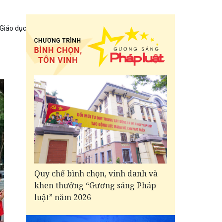
 Giáo dục
Quy chế bình chọn, vinh danh và
khen thưởng “Gương sáng Pháp
luật” năm 2026