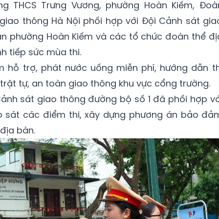
ờng THCS Trưng Vương, phường Hoàn Kiếm, Đoà
giao thông Hà Nội phối hợp với Đội Cảnh sát gia
an phường Hoàn Kiếm và các tổ chức đoàn thể đị
h tiếp sức mùa thi.
m hỗ trợ, phát nước uống miễn phí, hướng dẫn th
rật tự, an toàn giao thông khu vực cổng trường.
i Cảnh sát giao thông đường bộ số 1 đã phối hợp vớ
ảo sát các điểm thi, xây dựng phương án bảo đả
địa bàn.