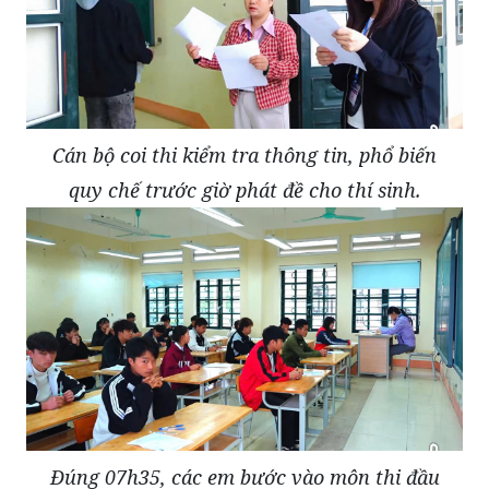
Cán bộ coi thi kiểm tra thông tin, phổ biến
quy chế trước giờ phát đề cho thí sinh.
Đúng 07h35, các em bước vào môn thi đầu