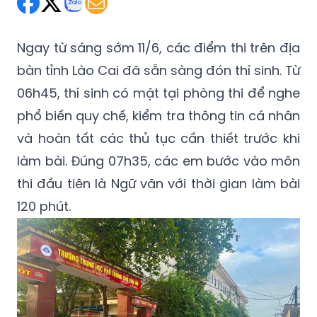
Ngay từ sáng sớm 11/6, các điểm thi trên địa
bàn tỉnh
Lào Cai
đã sẵn sàng đón thí sinh. Từ
06h45, thí sinh có mặt tại phòng thi để nghe
phổ biến quy chế, kiểm tra thông tin cá nhân
và hoàn tất các thủ tục cần thiết trước khi
làm bài. Đúng 07h35, các em bước vào môn
thi đầu tiên là Ngữ văn với thời gian làm bài
120 phút.