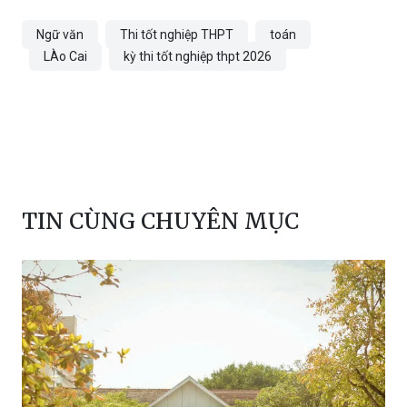
Ngữ văn
Thi tốt nghiệp THPT
toán
LÀo Cai
kỳ thi tốt nghiệp thpt 2026
TIN CÙNG CHUYÊN MỤC