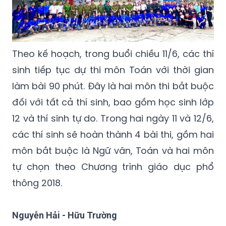
Theo kế hoạch, trong buổi chiều 11/6, các thí
sinh tiếp tục dự thi môn Toán với thời gian
làm bài 90 phút. Đây là hai môn thi bắt buộc
đối với tất cả thí sinh, bao gồm học sinh lớp
12 và thí sinh tự do. Trong hai ngày 11 và 12/6,
các thí sinh sẽ hoàn thành 4 bài thi, gồm hai
môn bắt buộc là Ngữ văn, Toán và hai môn
tự chọn theo Chương trình giáo dục phổ
thông 2018.
Nguyễn Hải - Hữu Trường