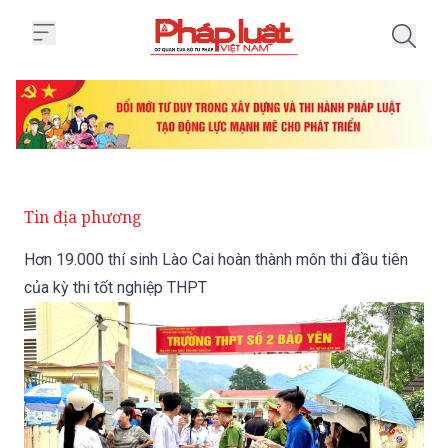
Trang chủ Hơn 19.000 thí sinh La
Tin địa phương
Hơn 19.000 thí sinh Lào Cai hoàn thành môn thi đầu tiên
của kỳ thi tốt nghiệp THPT