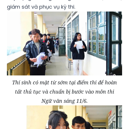
giám sát và phục vụ kỳ thi.
Thí sinh có mặt từ sớm tại điểm thi để hoàn
tất thủ tục và chuẩn bị bước vào môn thi
Ngữ văn sáng 11/6.