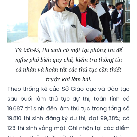
Từ 06h45, thí sinh có mặt tại phòng thi để
nghe phổ biến quy chế, kiểm tra thông tin
cá nhân và hoàn tất các thủ tục cần thiết
trước khi làm bài.
Theo thống kê của Sở Giáo dục và Đào tạo
sau buổi làm thủ tục dự thi, toàn tỉnh có
19.687 thí sinh đến làm thủ tục trong tổng số
19.810 thí sinh đăng ký dự thi, đạt 99,38%; có
123 thí sinh vắng mặt. Ghi nhận tại các điểm