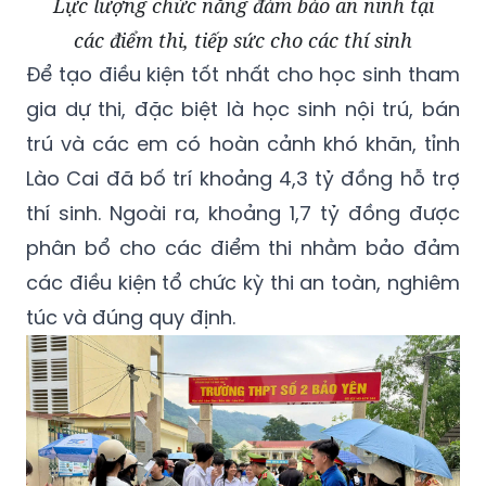
Lực lượng chức năng đảm bảo an ninh tại
các điểm thi, tiếp sức cho các thí sinh
Để tạo điều kiện tốt nhất cho học sinh tham
gia dự thi, đặc biệt là học sinh nội trú, bán
trú và các em có hoàn cảnh khó khăn, tỉnh
Lào Cai đã bố trí khoảng 4,3 tỷ đồng hỗ trợ
thí sinh. Ngoài ra, khoảng 1,7 tỷ đồng được
phân bổ cho các điểm thi nhằm bảo đảm
các điều kiện tổ chức kỳ thi an toàn, nghiêm
túc và đúng quy định.