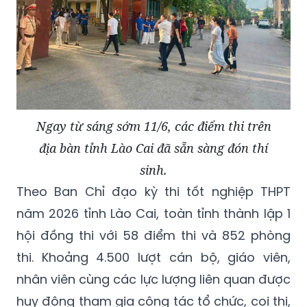
Ngay từ sáng sớm 11/6, các điểm thi trên
địa bàn tỉnh Lào Cai đã sẵn sàng đón thí
sinh.
Theo Ban Chỉ đạo kỳ thi tốt nghiệp THPT
năm 2026 tỉnh Lào Cai, toàn tỉnh thành lập 1
hội đồng thi với 58 điểm thi và 852 phòng
thi. Khoảng 4.500 lượt cán bộ, giáo viên,
nhân viên cùng các lực lượng liên quan được
huy động tham gia công tác tổ chức, coi thi,