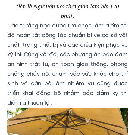
tiên là Ngữ văn với thời gian làm bài 120
phút.
Các trường học được lựa chọn làm điểm thi
đã hoàn tất công tác chuẩn bị về cơ sở vật
chất, trang thiết bị và các điều kiện phục vụ
kỳ thi. Cùng với đó, các phương án bảo đảm
an ninh trật tự, an toàn giao thông, phòng
chống cháy nổ, chăm sóc sức khỏe cho thí
sinh và cán bộ làm nhiệm vụ cũng được
triển khai đồng bộ nhằm bảo đảm kỳ thi
diễn ra thuận lợi.