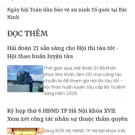
Ngày hội Toàn dân bảo vệ an ninh Tổ quốc tại Bắc
Ninh
ĐỌC THÊM
Hải đoàn 21 sẵn sàng cho Hội thi tàu tốt -
Hội thao huấn luyện tàu
Thời gian qua, Hải đoàn 21 đã khắc
phục khó khăn, làm tốt mọi công tác
chuẩn bị để tham gia Hội thi tàu tốt -
Hội thao huấn luyện tàu cấp Bộ Tư lệnh
Vùng năm 2026.
Kỳ họp thứ 6 HĐND TP Hà Nội khóa XVII:
Xem xét công tác nhân sự thuộc thẩm quyền
Sáng 10/8 tới, HĐND TP Hà Nội khóa XVII,