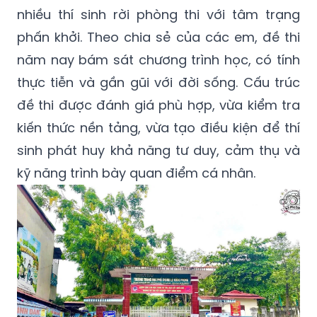
nhiều thí sinh rời phòng thi với tâm trạng
phấn khởi. Theo chia sẻ của các em, đề thi
năm nay bám sát chương trình học, có tính
thực tiễn và gần gũi với đời sống. Cấu trúc
đề thi được đánh giá phù hợp, vừa kiểm tra
kiến thức nền tảng, vừa tạo điều kiện để thí
sinh phát huy khả năng tư duy, cảm thụ và
kỹ năng trình bày quan điểm cá nhân.