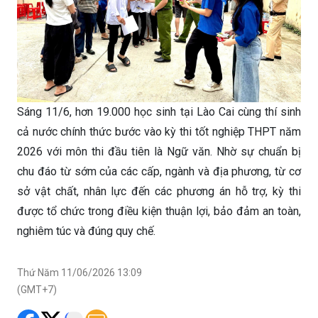
Sáng 11/6, hơn 19.000 học sinh tại Lào Cai cùng thí sinh
cả nước chính thức bước vào kỳ thi tốt nghiệp THPT năm
2026 với môn thi đầu tiên là Ngữ văn. Nhờ sự chuẩn bị
chu đáo từ sớm của các cấp, ngành và địa phương, từ cơ
sở vật chất, nhân lực đến các phương án hỗ trợ, kỳ thi
được tổ chức trong điều kiện thuận lợi, bảo đảm an toàn,
nghiêm túc và đúng quy chế.
Thứ Năm 11/06/2026 13:09
(GMT+7)