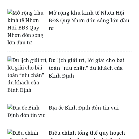
BĐS Quy Nhơn đón sóng lớn đầu
tư
Du lịch giải trí, lời giải cho bài
toán “níu chân” du khách của
Bình Định
Địa ốc Bình Định đón tin vui
Điều chỉnh tổng thể quy hoạch
chung xây dựng Khu kinh tế
Nhơn Hội