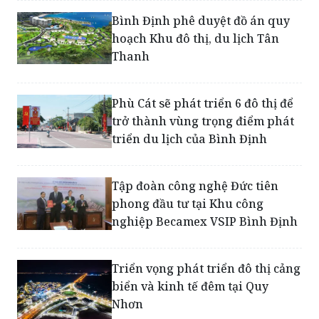
hoạch Khu đô thị, du lịch Tân
Thanh
Phù Cát sẽ phát triển 6 đô thị để
trở thành vùng trọng điểm phát
triển du lịch của Bình Định
Tập đoàn công nghệ Đức tiên
phong đầu tư tại Khu công
nghiệp Becamex VSIP Bình Định
Triển vọng phát triển đô thị cảng
biển và kinh tế đêm tại Quy
Nhơn
Bình Định phê duyệt quy hoạch