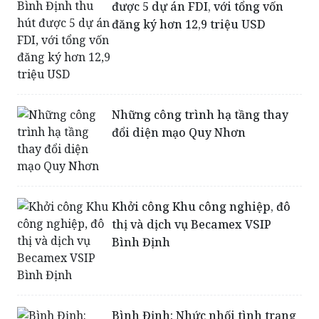
Những công trình hạ tầng thay
đổi diện mạo Quy Nhơn
Khởi công Khu công nghiệp, đô
thị và dịch vụ Becamex VSIP
Bình Định
Bình Định: Nhức nhối tình trạng
xây nhà trái phép tại Khu Kinh
tế Nhơn Hội