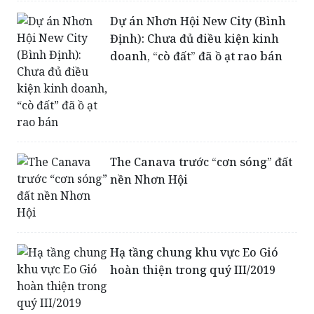
Định): Chưa đủ điều kiện kinh
doanh, “cò đất” đã ồ ạt rao bán
The Canava trước “cơn sóng” đất
nền Nhơn Hội
Hạ tầng chung khu vực Eo Gió
hoàn thiện trong quý III/2019
Mở rộng khu kinh tế Nhơn Hội: