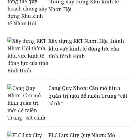
Xây dựng KKT Nhơn Hội thành
khu vực kinh tế động lực của
tỉnh Bình Định
Cảng Quy Nhơn: Cần mô hình
quản trị mới để miền Trung “cất
cánh”
FLC Lux City Quy Nhơn: Mở
đường cho những thương vụ đầu
tư bạc tỷ