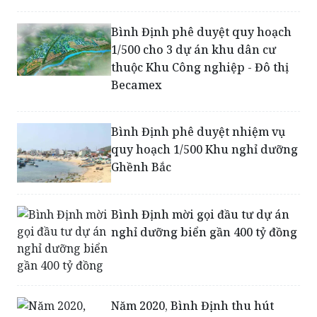
1/500 cho 3 dự án khu dân cư
thuộc Khu Công nghiệp - Đô thị
Becamex
Bình Định phê duyệt nhiệm vụ
quy hoạch 1/500 Khu nghỉ dưỡng
Ghềnh Bắc
Bình Định mời gọi đầu tư dự án
nghỉ dưỡng biển gần 400 tỷ đồng
Năm 2020, Bình Định thu hút
được 5 dự án FDI, với tổng vốn
đăng ký hơn 12,9 triệu USD