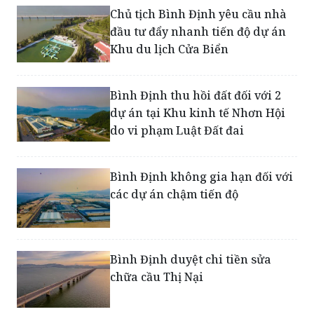
Khu du lịch Cửa Biển
Bình Định thu hồi đất đối với 2
dự án tại Khu kinh tế Nhơn Hội
do vi phạm Luật Đất đai
Bình Định không gia hạn đối với
các dự án chậm tiến độ
Bình Định duyệt chi tiền sửa
chữa cầu Thị Nại
Xây dựng Bình Định trở thành