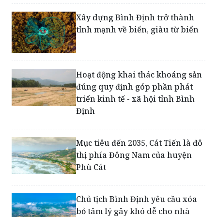
tỉnh mạnh về biển, giàu từ biển
Hoạt động khai thác khoáng sản
đúng quy định góp phần phát
triển kinh tế - xã hội tỉnh Bình
Định
Mục tiêu đến 2035, Cát Tiến là đô
thị phía Đông Nam của huyện
Phù Cát
Chủ tịch Bình Định yêu cầu xóa
bỏ tâm lý gây khó dễ cho nhà
đầu tư