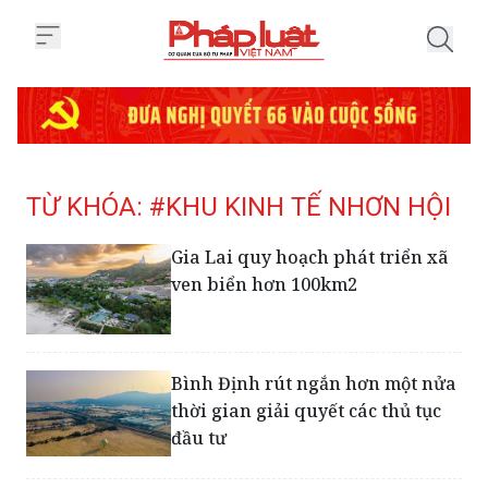
Trang chủ Tag
TỪ KHÓA: #KHU KINH TẾ NHƠN HỘI
Gia Lai quy hoạch phát triển xã
ven biển hơn 100km2
Bình Định rút ngắn hơn một nửa
thời gian giải quyết các thủ tục
đầu tư
Chủ tịch Bình Định yêu cầu nhà
đầu tư đẩy nhanh tiến độ dự án