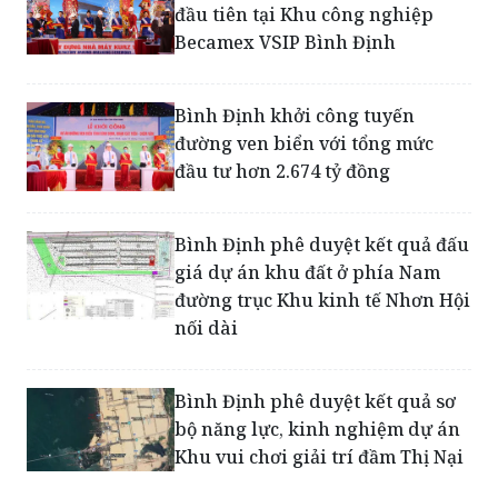
Bình Định khởi công tuyến
đường ven biển với tổng mức
đầu tư hơn 2.674 tỷ đồng
Bình Định phê duyệt kết quả đấu
giá dự án khu đất ở phía Nam
đường trục Khu kinh tế Nhơn Hội
nối dài
Bình Định phê duyệt kết quả sơ
bộ năng lực, kinh nghiệm dự án
Khu vui chơi giải trí đầm Thị Nại
Bình Định phê duyệt đồ án quy