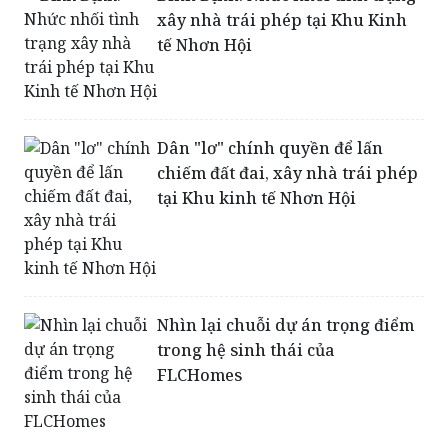
Dân "lơ" chính quyền để lấn
chiếm đất đai, xây nhà trái phép
tại Khu kinh tế Nhơn Hội
Nhìn lại chuỗi dự án trọng điểm
trong hệ sinh thái của
FLCHomes
Dự án Nhơn Hội New City (Bình