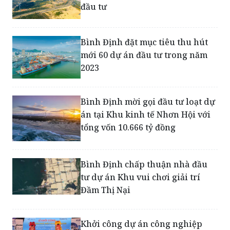
Bình Định đặt mục tiêu thu hút
mới 60 dự án đầu tư trong năm
2023
Bình Định mời gọi đầu tư loạt dự
án tại Khu kinh tế Nhơn Hội với
tổng vốn 10.666 tỷ đồng
Bình Định chấp thuận nhà đầu
tư dự án Khu vui chơi giải trí
Đầm Thị Nại
Khởi công dự án công nghiệp
đầu tiên tại Khu công nghiệp
Becamex VSIP Bình Định