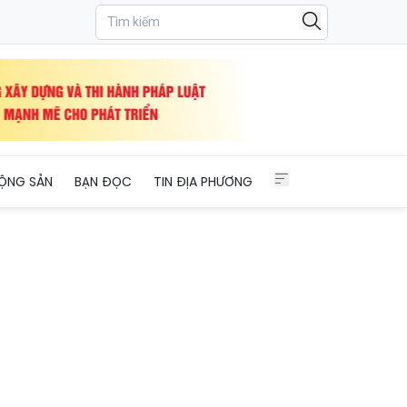
ỘNG SẢN
BẠN ĐỌC
TIN ĐỊA PHƯƠNG