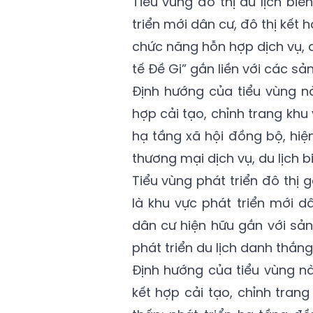
Tiểu vùng đô thị du lịch bi
triển mới dân cư, đô thị kết 
chức năng hỗn hợp dịch vụ, d
tế Đề Gi” gắn liền với các s
Định hướng của tiểu vùng nà
hợp cải tạo, chỉnh trang khu
hạ tầng xã hội đồng bộ, hiện
thương mại dịch vụ, du lịch 
Tiểu vùng phát triển đô thị
là khu vực phát triển mới dâ
dân cư
hiện
hữu gắn với sản
phát triển du lịch danh thắn
Định hướng của tiểu vùng nà
kết hợp cải tạo, chỉnh tran