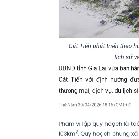
Cát Tiến phát triển theo hư
lịch sử v
UBND tỉnh Gia Lai vừa ban hà
Cát Tiến với định hướng đưa
thương mại, dịch vụ, du lịch sin
Thứ Năm 30/04/2026 18:16 (GMT+7)
Phạm vi lập quy hoạch là toà
2
103km
. Quy hoạch chung xã 