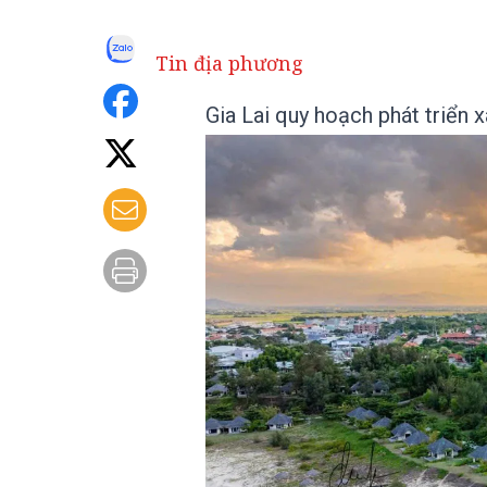
Tin địa phương
Gia Lai quy hoạch phát triển