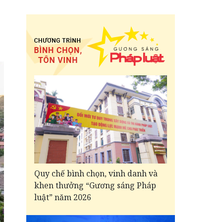
Quy chế bình chọn, vinh danh và
khen thưởng “Gương sáng Pháp
luật” năm 2026