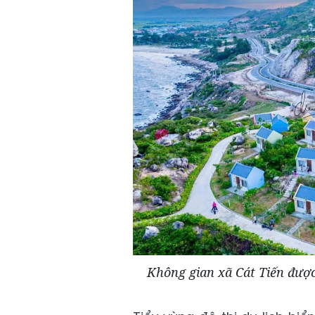
Không gian xã Cát Tiến được