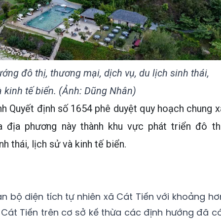
ớng đô thị, thương mại, dịch vụ, du lịch sinh thái,
à kinh tế biển. (Ảnh: Dũng Nhân)
nh Quyết định số 1654 phê duyệt quy hoạch chung x
 địa phương này thành khu vực phát triển đô thị
h thái, lịch sử và kinh tế biển.
n bộ diện tích tự nhiên xã Cát Tiến với khoảng hơ
Cát Tiến trên cơ sở kế thừa các định hướng đã có