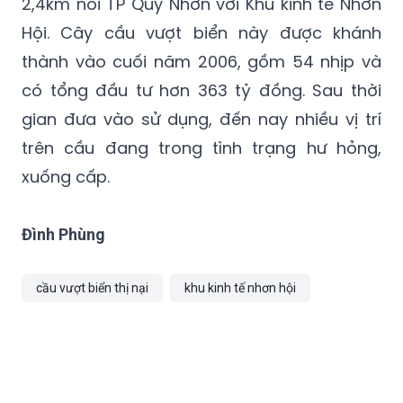
thành vào cuối năm 2006, gồm 54 nhịp và
có tổng đầu tư hơn 363 tỷ đồng. Sau thời
gian đưa vào sử dụng, đến nay nhiều vị trí
trên cầu đang trong tình trạng hư hỏng,
xuống cấp.
Đình Phùng
cầu vượt biển thị nại
khu kinh tế nhơn hội