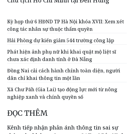
Kỳ họp thứ 6 HĐND TP Hà Nội khóa XVII: Xem xét
công tác nhân sự thuộc thẩm quyền
Hải Phòng dự kiến giảm 544 trường công lập
Phát hiện ảnh phụ nữ khi khai quật mộ liệt sĩ
chưa xác định danh tính ở Đà Nẵng
Đồng Nai cải cách hành chính toàn diện, người
dân chỉ khai thông tin một lần
Xã Chư Păh (Gia Lai) tạo động lực mới từ nông
nghiệp xanh và chính quyền số
ĐỌC THÊM
Kênh tiếp nhận phản ánh thông tin sai sự
thật trên không gian mạng 24/7 tại Bắc Ninh
Sau khi quét mã của kênh, người dân