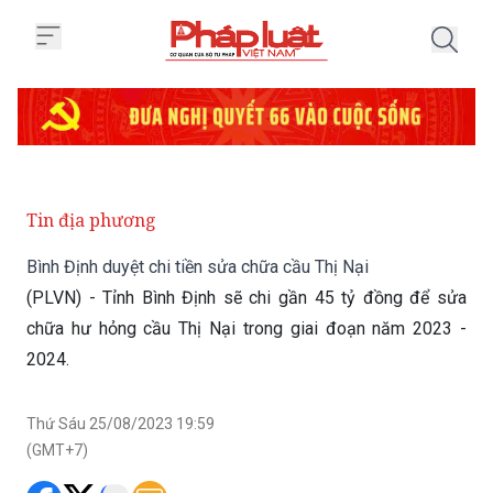
Trang chủ Bình Định duyệt chi ti
Tin địa phương
Bình Định duyệt chi tiền sửa chữa cầu Thị Nại
(PLVN) - Tỉnh Bình Định sẽ chi gần 45 tỷ đồng để sửa
chữa hư hỏng cầu Thị Nại trong giai đoạn năm 2023 -
2024.
Thứ Sáu 25/08/2023 19:59
(GMT+7)