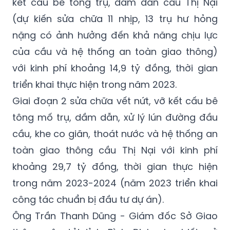
nặng có ảnh hưởng đến khả năng chịu lực
của cầu và hệ thống an toàn giao thông)
với kinh phí khoảng 14,9 tỷ đồng, thời gian
triển khai thực hiện trong năm 2023.
Giai đoạn 2 sửa chữa vết nứt, vỡ kết cấu bê
tông mố trụ, dầm dẫn, xử lý lún đường đầu
cầu, khe co giãn, thoát nước và hệ thống an
toàn giao thông cầu Thị Nại với kinh phí
khoảng 29,7 tỷ đồng, thời gian thực hiện
trong năm 2023-2024 (năm 2023 triển khai
công tác chuẩn bị đầu tư dự án).
Ông Trần Thanh Dũng - Giám đốc Sở Giao
thông vận tải tỉnh Bình Định cho biết, sở
đang phối hợp với các đơn vị liên quan hoàn