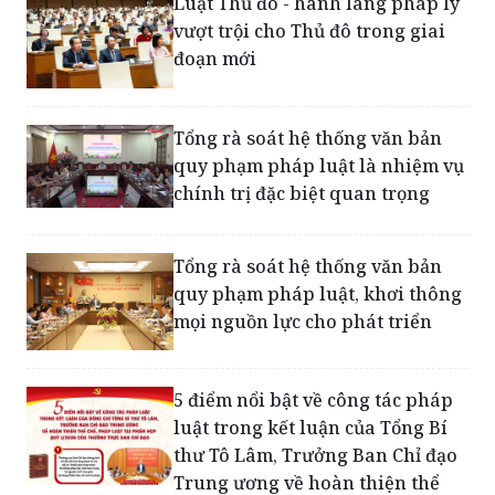
Luật Thủ đô - hành lang pháp lý
vượt trội cho Thủ đô trong giai
đoạn mới
Tổng rà soát hệ thống văn bản
quy phạm pháp luật là nhiệm vụ
chính trị đặc biệt quan trọng
Tổng rà soát hệ thống văn bản
quy phạm pháp luật, khơi thông
mọi nguồn lực cho phát triển
5 điểm nổi bật về công tác pháp
luật trong kết luận của Tổng Bí
thư Tô Lâm, Trưởng Ban Chỉ đạo