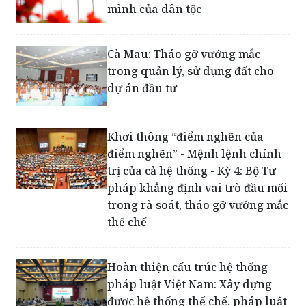
nhìn mới cho kỷ nguyên vươn
mình của dân tộc
Cà Mau: Tháo gỡ vướng mắc
trong quản lý, sử dụng đất cho
dự án đầu tư
Khơi thông “điểm nghẽn của
điểm nghẽn” - Mệnh lệnh chính
trị của cả hệ thống - Kỳ 4: Bộ Tư
pháp khẳng định vai trò đầu mối
trong rà soát, tháo gỡ vướng mắc
thể chế
Hoàn thiện cấu trúc hệ thống
pháp luật Việt Nam: Xây dựng