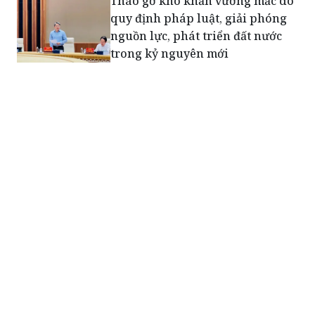
Tháo gỡ khó khăn vướng mắc do
quy định pháp luật, giải phóng
nguồn lực, phát triển đất nước
trong kỷ nguyên mới