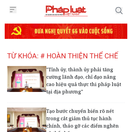
Trang chủ Tag
TỪ KHÓA: # HOÀN THIỆN THỂ CHẾ
"Tỉnh ủy, thành ủy phải tăng
cường lãnh đạo, chỉ đạo nâng
cao hiệu quả thực thi pháp luật
tại địa phương"
Tạo bước chuyển biến rõ nét
trong cắt giảm thủ tục hành
chính, tháo gỡ các điểm nghẽn