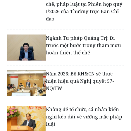
Trung ương về hoàn thiện thể
chế, pháp luật tại Phiên họp quý
I/2026 của Thường trực Ban Chỉ
đạo
Ngành Tư pháp Quảng Trị: Đi
trước một bước trong tham mưu
hoàn thiện thể chế
Năm 2026: Bộ KH&CN sẽ thực
hiện hiệu quả Nghị quyết 57-
NQ/TW
Không để tổ chức, cá nhân kiến
nghị kéo dài về vướng mắc pháp
luật