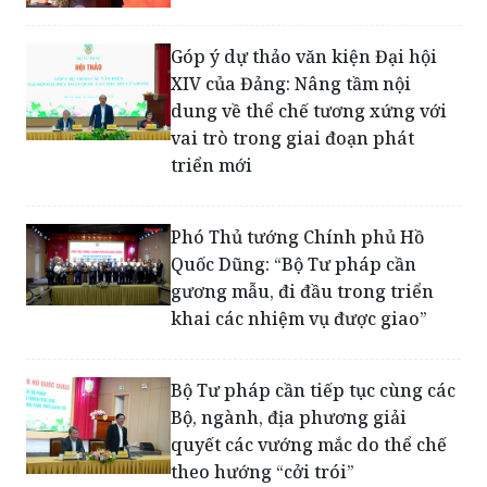
Góp ý dự thảo văn kiện Đại hội
XIV của Đảng: Nâng tầm nội
dung về thể chế tương xứng với
vai trò trong giai đoạn phát
triển mới
Phó Thủ tướng Chính phủ Hồ
Quốc Dũng: “Bộ Tư pháp cần
gương mẫu, đi đầu trong triển
khai các nhiệm vụ được giao”
Bộ Tư pháp cần tiếp tục cùng các
Bộ, ngành, địa phương giải
quyết các vướng mắc do thể chế