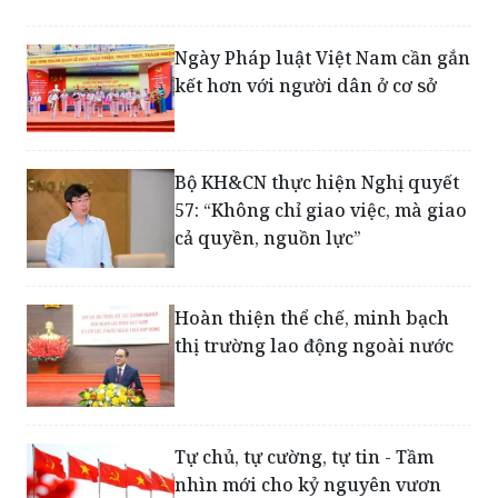
theo hướng “cởi trói”
Ngày Pháp luật Việt Nam cần gắn
kết hơn với người dân ở cơ sở
Bộ KH&CN thực hiện Nghị quyết
57: “Không chỉ giao việc, mà giao
cả quyền, nguồn lực”
Hoàn thiện thể chế, minh bạch
thị trường lao động ngoài nước
Tự chủ, tự cường, tự tin - Tầm