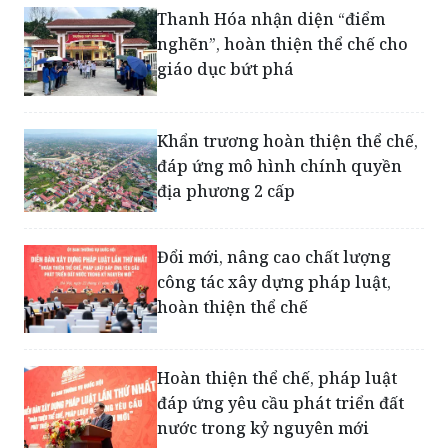
Thanh Hóa nhận diện “điểm
nghẽn”, hoàn thiện thể chế cho
giáo dục bứt phá
Khẩn trương hoàn thiện thể chế,
đáp ứng mô hình chính quyền
địa phương 2 cấp
Đổi mới, nâng cao chất lượng
công tác xây dựng pháp luật,
hoàn thiện thể chế
Hoàn thiện thể chế, pháp luật
đáp ứng yêu cầu phát triển đất
nước trong kỷ nguyên mới