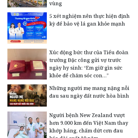
vùng
5 xét nghiệm nên thực hiện định
kỳ để bảo vệ lá gan khỏe mạnh
Xúc động bức thư của Tiểu đoàn
trưởng Đặc công gửi vợ trước
ngày hy sinh: “Em giữ gìn sức
khỏe để chăm sóc con…”
Những người mẹ mang nặng nỗi
đau sau ngày đất nước hòa bình
Người bệnh New Zealand vượt
hơn 9.000 km đến Việt Nam thay
khớp háng, chấm dứt cơn đau