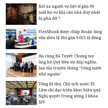
Xót xa người vợ liệt sĩ gần 90
tuổi bơ vơ khi căn nhà duy nhất
bị phá dỡ ?
VietABank được chấp thuận tăng
vốn điều lệ lên gần 9.021 tỷ đồng
Ăn cùng Bà Tuyết: Chung tay
ủng hộ Quỹ Đền ơn đáp nghĩa,
lan tỏa truyền thống “Uống nước
nhớ nguồn”
Tổng Bí thư, Chủ tịch nước Tô
Lâm chỉ đạo triển khai hiệu quả
Nghị quyết Trung ương 3 khóa
XIV