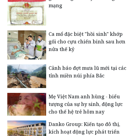
mạng
Ca mổ đặc biệt "hồi sinh" khớp
gối cho cựu chiến binh sau hơn
nửa thế kỷ
Cảnh báo đợt mưa lũ mới tại các
tỉnh miền núi phía Bắc
Mẹ Việt Nam anh hùng - biểu
tượng của sự hy sinh, động lực
cho thế hệ trẻ hôm nay
Danko Group: Kiến tạo đô thị,
kích hoạt động lực phát triển