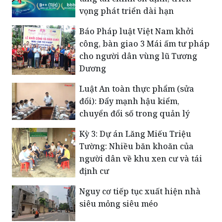
vọng phát triển dài hạn
Báo Pháp luật Việt Nam khởi
công, bàn giao 3 Mái ấm tư pháp
cho người dân vùng lũ Tương
Dương
Luật An toàn thực phẩm (sửa
đổi): Đẩy mạnh hậu kiểm,
chuyển đổi số trong quản lý
Kỳ 3: Dự án Lăng Miếu Triệu
Tường: Nhiều băn khoăn của
người dân về khu xen cư và tái
định cư
Nguy cơ tiếp tục xuất hiện nhà
siêu mỏng siêu méo