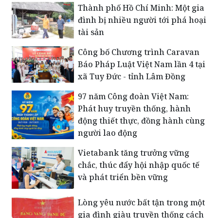
Thành phố Hồ Chí Minh: Một gia
đình bị nhiều người tới phá hoại
tài sản
Công bố Chương trình Caravan
Báo Pháp Luật Việt Nam lần 4 tại
xã Tuy Đức - tỉnh Lâm Đồng
​97 năm Công đoàn Việt Nam:
Phát huy truyền thống, hành
động thiết thực, đồng hành cùng
người lao động
Vietabank tăng trưởng vững
chắc, thúc đẩy hội nhập quốc tế
và phát triển bền vững
Lòng yêu nước bất tận trong một
gia đình giàu truyền thống cách