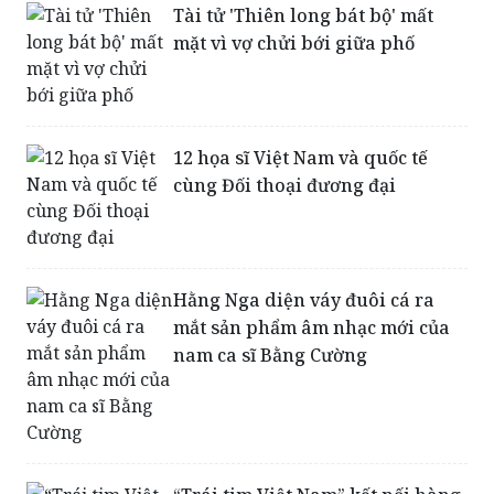
Tài tử 'Thiên long bát bộ' mất
mặt vì vợ chửi bới giữa phố
12 họa sĩ Việt Nam và quốc tế
cùng Đối thoại đương đại
Hằng Nga diện váy đuôi cá ra
mắt sản phẩm âm nhạc mới của
nam ca sĩ Bằng Cường