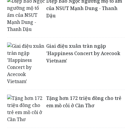
Diệp Bảo Ngọc ngưỡng mộ tổ ấm
của NSƯT Mạnh Dung - Thanh
Dậu
Giai điệu xuân tràn ngập
'Happiness Concert by Acecook
Vietnam'
Tặng hơn 172 triệu đồng cho trẻ
em mồ côi ở Cần Thơ