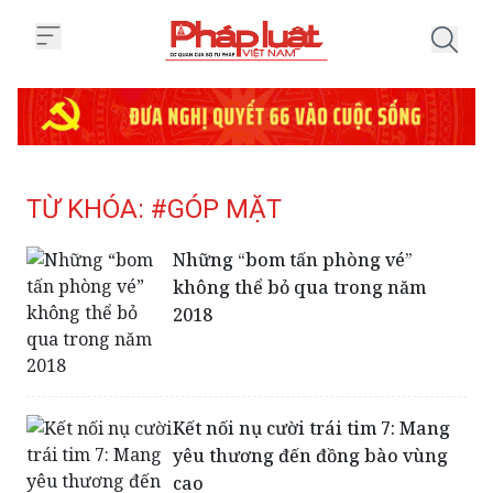
Trang chủ Tag
TỪ KHÓA: #GÓP MẶT
Những “bom tấn phòng vé”
không thể bỏ qua trong năm
2018
Kết nối nụ cười trái tim 7: Mang
yêu thương đến đồng bào vùng
cao