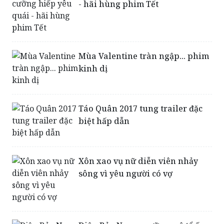
- hãi hùng phim Tết
Mùa Valentine tràn ngập... phim
kinh dị
Táo Quân 2017 tung trailer đặc
biệt hấp dẫn
Xôn xao vụ nữ diễn viên nhảy
sông vì yêu người có vợ