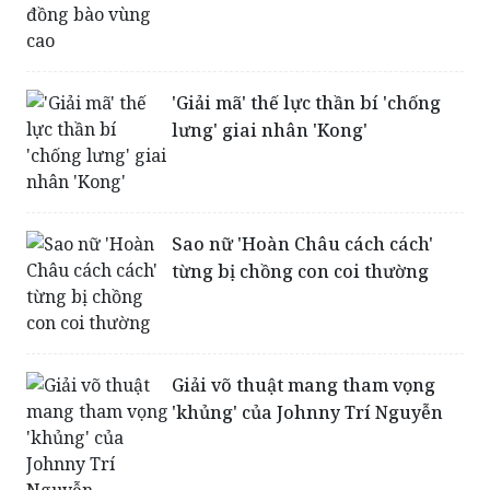
'Giải mã' thế lực thần bí 'chống
lưng' giai nhân 'Kong'
Sao nữ 'Hoàn Châu cách cách'
từng bị chồng con coi thường
Giải võ thuật mang tham vọng
'khủng' của Johnny Trí Nguyễn