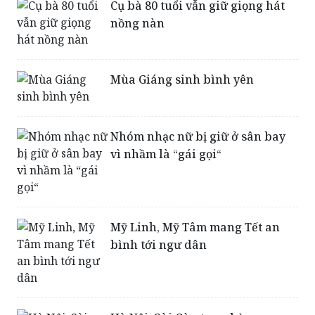
Cụ bà 80 tuổi vẫn giữ giọng hát
nồng nàn
Mùa Giáng sinh bình yên
Nhóm nhạc nữ bị giữ ở sân bay
vì nhầm là “gái gọi“
Mỹ Linh, Mỹ Tâm mang Tết an
bình tới ngư dân