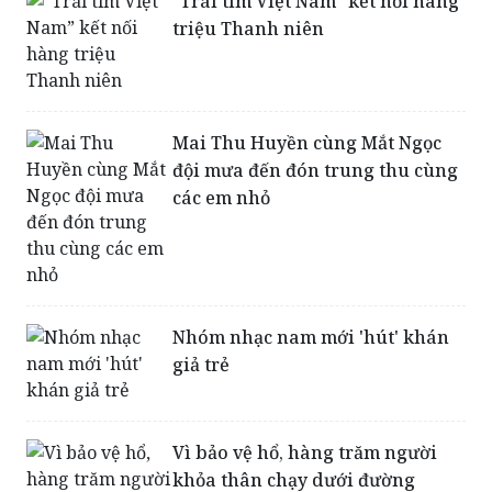
“Trái tim Việt Nam” kết nối hàng
triệu Thanh niên
Mai Thu Huyền cùng Mắt Ngọc
đội mưa đến đón trung thu cùng
các em nhỏ
Nhóm nhạc nam mới 'hút' khán
giả trẻ
Vì bảo vệ hổ, hàng trăm người
khỏa thân chạy dưới đường