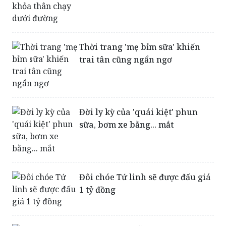
Thời trang 'mẹ bỉm sữa' khiến
trai tân cũng ngẩn ngơ
Đời ly kỳ của 'quái kiệt' phun
sữa, bơm xe bằng... mắt
Đôi chóe Tứ linh sẽ được đấu giá
1 tỷ đồng