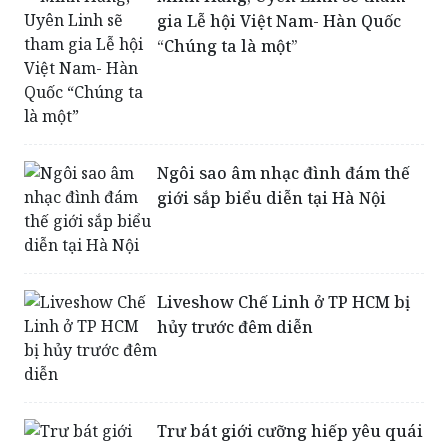
gia Lễ hội Việt Nam- Hàn Quốc
“Chúng ta là một”
Ngôi sao âm nhạc đình đám thế
giới sắp biểu diễn tại Hà Nội
Liveshow Chế Linh ở TP HCM bị
hủy trước đêm diễn
Trư bát giới cưỡng hiếp yêu quái