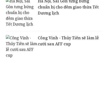
Hà Nội, Sài Gòn tưng bừng
chuẩn bị cho đêm giao thừa Tết
Dương lịch
Công Vinh - Thủy Tiên sẽ làm lễ
cưới sau AFF cup