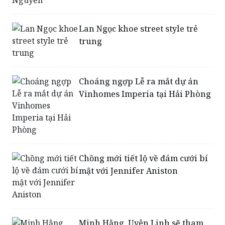
Lan Ngọc khoe street style trẻ
trung
Choáng ngợp Lễ ra mắt dự án
Vinhomes Imperia tại Hải Phòng
Chồng mới tiết lộ về đám cưới bí
mật với Jennifer Aniston
Minh Hằng, Uyên Linh sẽ tham