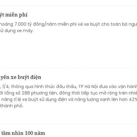
ýt miễn phí
khoảng 7.000 tỷ đồng/năm miễn phí vé xe buýt cho toàn bộ ngư
sử dụng xe máy.
uyến xe buýt điện
 1/4, thông qua hình thức đấu thầu, TP Hà Nội đưa vào vận hành
ới tổng số 288 phương tiện, đồng thời tiếp tục mở rộng trên nhi
 nâng tỉ lệ xe buýt sử dụng điện và năng lượng xanh lên hơn 42
 thành phố.
ô tầm nhìn 100 năm