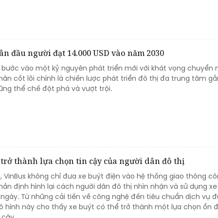
ân đầu người đạt 14.000 USD vào năm 2030
 bước vào một kỷ nguyên phát triển mới với khát vọng chuyển 
 cốt lõi chính là chiến lược phát triển đô thị đa trung tâm gắn
ững thể chế đột phá và vượt trội.
rở thành lựa chọn tin cậy của người dân đô thị
 VinBus không chỉ đưa xe buýt điện vào hệ thống giao thông c
ần định hình lại cách người dân đô thị nhìn nhận và sử dụng xe
 ngày. Từ những cải tiến về công nghệ đến tiêu chuẩn dịch vụ 
ô hình này cho thấy xe buýt có thể trở thành một lựa chọn ổn đ
 cậy.