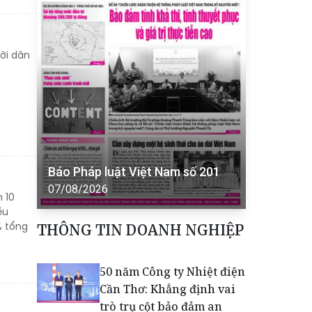
ời dân
Báo Pháp luật Việt Nam số 201
07/08/2026
 10
ều
% tổng
THÔNG TIN DOANH NGHIỆP
50 năm Công ty Nhiệt điện
Cần Thơ: Khẳng định vai
trò trụ cột bảo đảm an