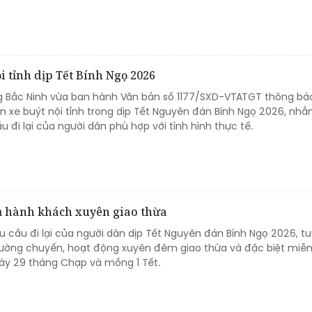
i tỉnh dịp Tết Bính Ngọ 2026
g Bắc Ninh vừa ban hành Văn bản số 1177/SXD-VTATGT thông bá
n xe buýt nội tỉnh trong dịp Tết Nguyên đán Bính Ngọ 2026, nh
đi lại của người dân phù hợp với tình hình thực tế.
vụ hành khách xuyên giao thừa
u cầu đi lại của người dân dịp Tết Nguyên đán Bính Ngọ 2026, t
cường chuyến, hoạt động xuyên đêm giao thừa và đặc biệt miễn
gày 29 tháng Chạp và mồng 1 Tết.