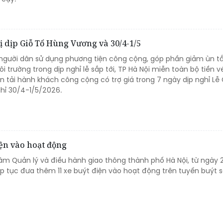
hị dịp Giỗ Tổ Hùng Vương và 30/4-1/5
gười dân sử dụng phương tiện công cộng, góp phần giảm ùn tắ
 trường trong dịp nghỉ lễ sắp tới, TP Hà Nội miễn toàn bộ tiền v
 tải hành khách công cộng có trợ giá trong 7 ngày dịp nghỉ Lễ 
hỉ 30/4-1/5/2026.
iện vào hoạt động
tâm Quản lý và điều hành giao thông thành phố Hà Nội, từ ngày 
p tục đưa thêm 11 xe buýt điện vào hoạt động trên tuyến buýt s