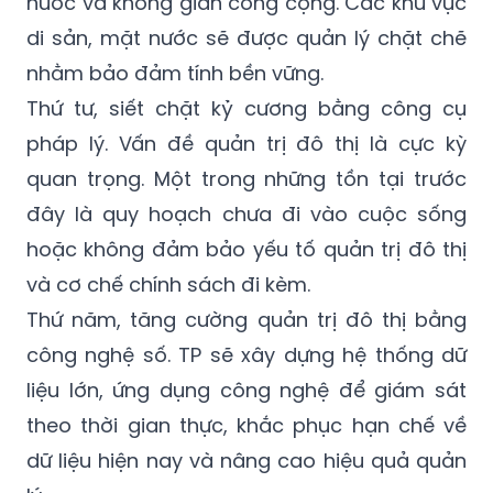
và không gian ngầm, đồng thời, giảm mật
độ xây dựng, tăng diện tích cây xanh, mặt
nước và không gian công cộng. Các khu vực
di sản, mặt nước sẽ được quản lý chặt chẽ
nhằm bảo đảm tính bền vững.
Thứ tư, siết chặt kỷ cương bằng công cụ
pháp lý. Vấn đề quản trị đô thị là cực kỳ
quan trọng. Một trong những tồn tại trước
đây là quy hoạch chưa đi vào cuộc sống
hoặc không đảm bảo yếu tố quản trị đô thị
và cơ chế chính sách đi kèm.
Thứ năm, tăng cường quản trị đô thị bằng
công nghệ số. TP sẽ xây dựng hệ thống dữ
liệu lớn, ứng dụng công nghệ để giám sát