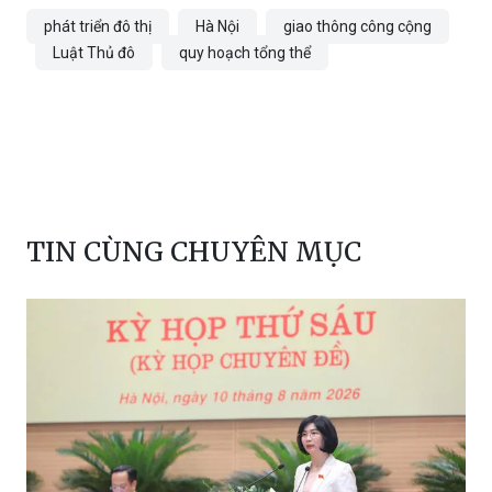
Tường Minh
phát triển đô thị
Hà Nội
giao thông công cộng
Luật Thủ đô
quy hoạch tổng thể
TIN CÙNG CHUYÊN MỤC