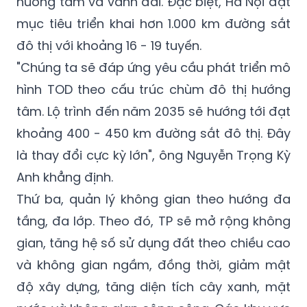
hoạch thể hiện rõ mục tiêu phát triển hệ
thống đường sắt đô thị, hoàn thiện các trục
hướng tâm
và vành đai
. Đặc biệt, Hà Nội đặt
mục tiêu triển khai hơn 1.000 km đường sắt
đô thị với khoảng 16 - 19 tuyến.
"Chúng ta sẽ đáp ứng yêu cầu phát triển mô
hình TOD theo cấu trúc chùm đô thị hướng
tâm. Lộ trình đến năm 2035 sẽ hướng tới đạt
khoảng 400 - 450 km đường sắt đô thị. Đây
là thay đổi cực kỳ lớn", ông Nguyễn Trọng Kỳ
Anh khẳng định.
Thứ ba, quản lý không gian theo hướng đa
tầng, đa lớp. Theo đó, TP sẽ mở rộng không
gian, tăng hệ số sử dụng đất theo chiều cao