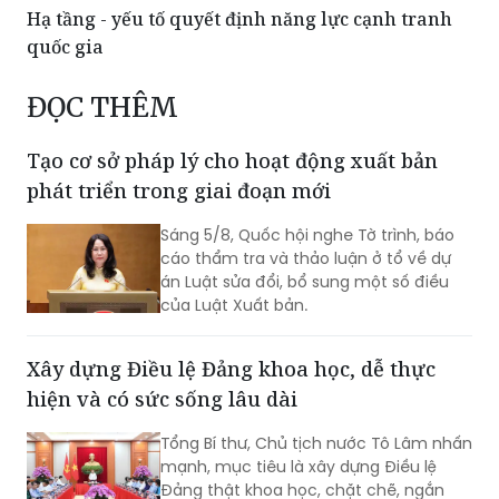
nước
Trình Quốc hội dự án Luật Phát triển đô thị
Hạ tầng - yếu tố quyết định năng lực cạnh tranh
quốc gia
ĐỌC THÊM
Tạo cơ sở pháp lý cho hoạt động xuất bản
phát triển trong giai đoạn mới
Sáng 5/8, Quốc hội nghe Tờ trình, báo
cáo thẩm tra và thảo luận ở tổ về dự
án Luật sửa đổi, bổ sung một số điều
của Luật Xuất bản.
Xây dựng Điều lệ Đảng khoa học, dễ thực
hiện và có sức sống lâu dài