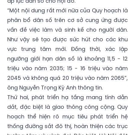
định hướng lớn của Quy hoạch, Hà Nội sẽ
điều tiết dân số với mong muốn phân tán
áp lực dân số cho nội đô.
“Một nội dung rất mới nữa của Quy hoạch là
phân bổ dân số trên cơ sở cung ứng được
vấn đề việc làm và sinh kế cho người dân.
Như vậy sẽ tạo được sức hút cho các khu
vực trung tâm mới. Đồng thời, xác lập
ngưỡng giới hạn dân số là khoảng 11,5 - 12
triệu vào năm 2035; 15 - 16 triệu vào năm
2045 và không quá 20 triệu vào năm 2065”,
ông Nguyễn Trọng Kỳ Anh thông tin.
Thứ hai, phát triển hạ tầng mang tính dẫn
dắt, đặc biệt là giao thông công cộng. Quy