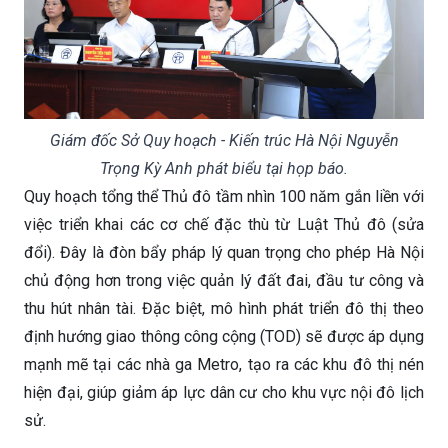
Giám đốc Sở Quy hoạch - Kiến trúc Hà Nội Nguyễn
Trọng Kỳ Anh phát biểu tại họp báo.
Quy hoạch tổng thể Thủ đô tầm nhìn 100 năm gắn liền với
việc triển khai các cơ chế đặc thù từ Luật Thủ đô (sửa
đổi). Đây là đòn bẩy pháp lý quan trọng cho phép Hà Nội
chủ động hơn trong việc quản lý đất đai, đầu tư công và
thu hút nhân tài. Đặc biệt, mô hình phát triển đô thị theo
định hướng giao thông công cộng (TOD) sẽ được áp dụng
mạnh mẽ tại các nhà ga Metro, tạo ra các khu đô thị nén