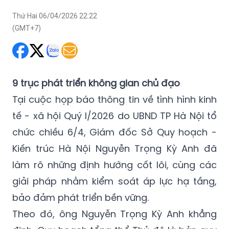
hiện đại, giúp giảm áp lực dân cư cho khu vực nội đô lịch
sử.
Thứ Hai 06/04/2026 22:22
(GMT+7)
9 trục phát triển không gian chủ đạo
Tại cuộc họp báo thông tin về tình hình kinh
tế - xã hội Quý I/2026 do UBND TP Hà Nội tổ
chức chiều 6/4, Giám đốc Sở Quy hoạch -
Kiến trúc Hà Nội Nguyễn Trọng Kỳ Anh đã
làm rõ những định hướng cốt lõi, cùng các
giải pháp nhằm kiểm soát áp lực hạ tầng,