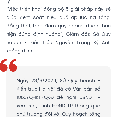
theo thời gian thực, khắc phục hạn chế về
dữ liệu hiện nay và nâng cao hiệu quả quản
lý.
“Việc triển khai đồng bộ 5 giải pháp này sẽ
giúp kiểm soát hiệu quả áp lực hạ tầng,
đồng thời, bảo đảm quy hoạch được thực
hiện đúng định hướng”, Giám đốc Sở Quy
hoạch - Kiến trúc Nguyễn Trọng Kỳ Anh
khẳng định.
Ngày 23/3/2026, Sở Quy hoạch –
Kiến trúc Hà Nội đã có Văn bản số
1863/QHKT-QKĐ đề nghị UBND TP