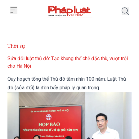
Trang chủ Quy hoạch tổng thể Th
Thời sự
Sửa đổi luật thủ đô: Tạo khung thể chế đặc thù, vượt trội
cho Hà Nội
Quy hoạch tổng thể Thủ đô tầm nhìn 100 năm: Luật Thủ
đô (sửa đổi) là đòn bẩy pháp lý quan trọng