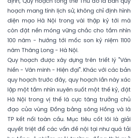
bảo đảm phát triển bền vững.
Theo đó, ông Nguyễn Trọng Kỳ Anh khẳng
định, Quy hoạch tổng thể Thủ đô là bản quy
hoạch mang tính lịch sử, không chỉ định hình
diện mạo Hà Nội trong vài thập kỷ tới mà
còn đặt nền móng vững chắc cho tầm nhìn
100 năm - hướng tới mốc son kỷ niệm 1100
năm Thăng Long - Hà Nội.
Quy hoạch được xây dựng trên triết lý "Văn
hiến - Văn minh - Hiện đại". Khác với các bản
quy hoạch trước đây, quy hoạch lần này xác
lập một tầm nhìn xuyên suốt một thế kỷ, đặt
Hà Nội trong vị thế là cực tăng trưởng chủ
đạo của vùng Đồng bằng sông Hồng và là