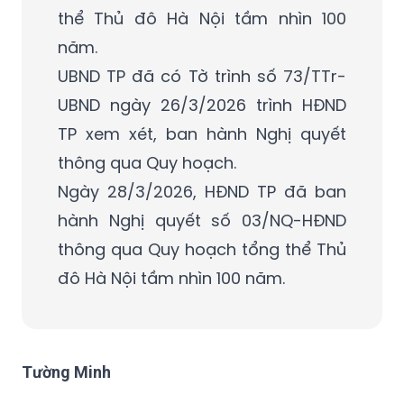
xem xét, trình HĐND TP thông qua
chủ trương đối với Quy hoạch tổng
thể Thủ đô Hà Nội tầm nhìn 100
năm.
UBND TP đã có Tờ trình số 73/TTr-
UBND ngày 26/3/2026 trình HĐND
TP xem xét, ban hành Nghị quyết
thông qua Quy hoạch.
Ngày 28/3/2026, HĐND TP đã ban
hành Nghị quyết số 03/NQ-HĐND
thông qua Quy hoạch tổng thể Thủ
đô Hà Nội tầm nhìn 100 năm.