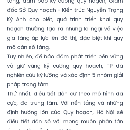
năm làm gia tăng mật độ xây dựng tại một
số khu vực và giải pháp để tránh quá tải hạ
tầng, đảm bảo kỷ cương quy hoạch, Giám
đốc Sở Quy hoạch - Kiến trúc Nguyễn Trọng
Kỳ Anh cho biết, quá trình triển khai quy
hoạch thường tạo ra những lo ngại về việc
gia tăng áp lực lên đô thị, đặc biệt khi quy
mô dân số tăng.
Tuy nhiên, để bảo đảm phát triển bền vững
và giữ vững kỷ cương quy hoạch, TP đã
nghiên cứu kỹ lưỡng và xác định 5 nhóm giải
pháp trọng tâm.
Thứ nhất, điều tiết dân cư theo mô hình đa
cực, đa trung tâm. Với nền tảng và những