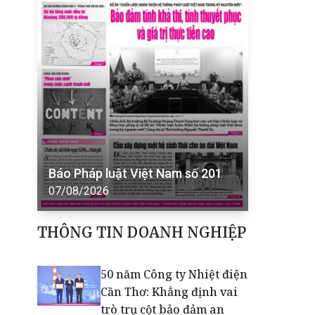
Báo Pháp luật Việt Nam số 201
07/08/2026
THÔNG TIN DOANH NGHIỆP
50 năm Công ty Nhiệt điện
Cần Thơ: Khẳng định vai
trò trụ cột bảo đảm an