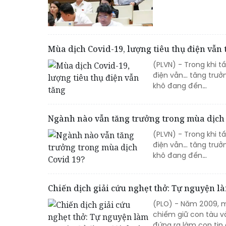
Mùa dịch Covid-19, lượng tiêu thụ điện vẫn 
(PLVN) - Trong khi 
điện vẫn… tăng trưở
khô đang đến…
Ngành nào vẫn tăng trưởng trong mùa dịch
(PLVN) - Trong khi t
điện vẫn… tăng trưở
khô đang đến…
Chiến dịch giải cứu nghẹt thở: Tự nguyện là
(PLO) - Năm 2009, m
chiếm giữ con tàu và
đứng ra làm con tin