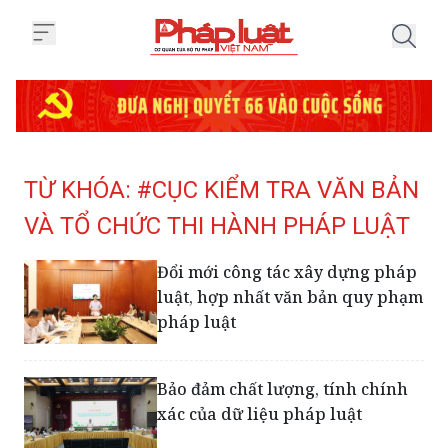
Trang chủ Tag
TỪ KHÓA: #CỤC KIỂM TRA VĂN BẢN
VÀ TỔ CHỨC THI HÀNH PHÁP LUẬT
Đổi mới công tác xây dựng pháp
luật, hợp nhất văn bản quy phạm
pháp luật
Bảo đảm chất lượng, tính chính
xác của dữ liệu pháp luật