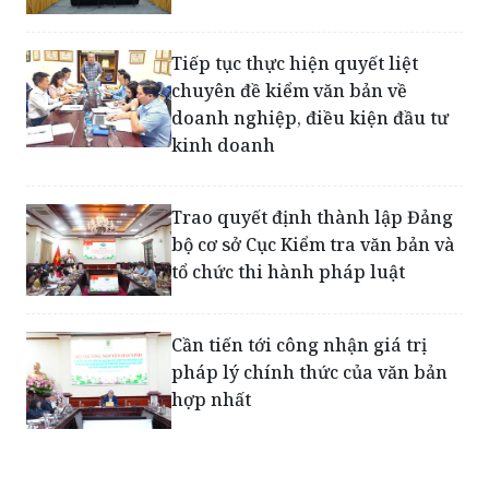
Tiếp tục thực hiện quyết liệt
chuyên đề kiểm văn bản về
doanh nghiệp, điều kiện đầu tư
kinh doanh
Trao quyết định thành lập Đảng
bộ cơ sở Cục Kiểm tra văn bản và
tổ chức thi hành pháp luật
Cần tiến tới công nhận giá trị
pháp lý chính thức của văn bản
hợp nhất