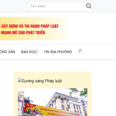
ỘNG SẢN
BẠN ĐỌC
TIN ĐỊA PHƯƠNG