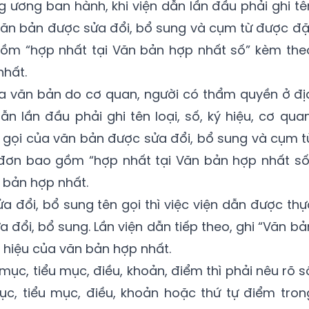
 ương ban hành, khi viện dẫn lần đầu phải ghi tê
ủa văn bản được sửa đổi, bổ sung và cụm từ được đặ
ồm “hợp nhất tại Văn bản hợp nhất số” kèm the
nhất.
ủa văn bản do cơ quan, người có thẩm quyền ở đị
n lần đầu phải ghi tên loại, số, ký hiệu, cơ quan
 gọi của văn bản được sửa đổi, bổ sung và cụm t
đơn bao gồm “hợp nhất tại Văn bản hợp nhất số
 bản hợp nhất.
 đổi, bổ sung tên gọi thì việc viện dẫn được thự
 đổi, bổ sung. Lần viện dẫn tiếp theo, ghi “Văn bả
 hiệu của văn bản hợp nhất.
mục, tiểu mục, điều, khoản, điểm thì phải nêu rõ s
ục, tiểu mục, điều, khoản hoặc thứ tự điểm tron