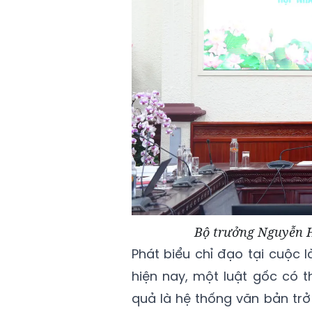
Bộ trưởng Nguyễn Hả
Phát biểu chỉ đạo tại cuộc 
hiện nay, một luật gốc có t
quả là hệ thống văn bản tr