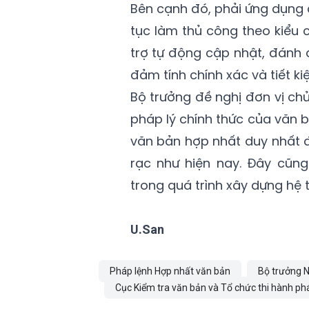
Bên cạnh đó, phải ứng dụng 
tục làm thủ công theo kiểu 
trợ tự động cập nhật, đánh 
đảm tính chính xác và tiết ki
Bộ trưởng đề nghị đơn vị chủ 
pháp lý chính thức của văn b
văn bản hợp nhất duy nhất đ
rạc như hiện nay. Đây cũng
trong quá trình xây dựng hệ 
U.San
Pháp lệnh Hợp nhất văn bản
Bộ trưởng N
Cục Kiểm tra văn bản và Tổ chức thi hành ph