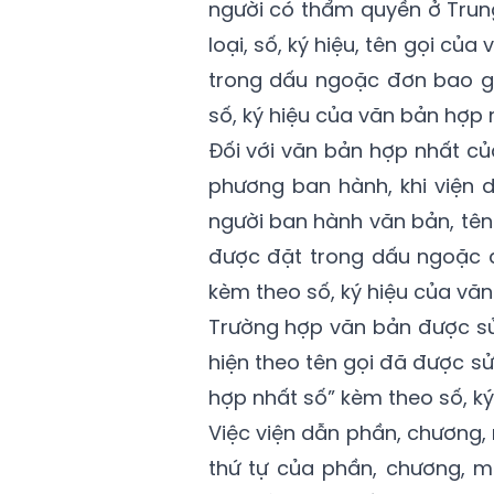
người có thẩm quyền ở Trung
loại, số, ký hiệu, tên gọi c
trong dấu ngoặc đơn bao g
số, ký hiệu của văn bản hợp 
Đối với văn bản hợp nhất c
phương ban hành, khi viện dẫ
người ban hành văn bản, tên
được đặt trong dấu ngoặc 
kèm theo số, ký hiệu của văn
Trường hợp văn bản được sửa
hiện theo tên gọi đã được sửa
hợp nhất số” kèm theo số, ký
Việc viện dẫn phần, chương, 
thứ tự của phần, chương, m