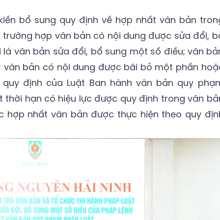
kiến bổ sung quy định về hợp nhất văn bản tron
, trường hợp văn bản có nội dung được sửa đổi, b
 là văn bản sửa đổi, bổ sung một số điều; văn bả
h; văn bản có nội dung được bãi bỏ một phần hoặ
o quy định của Luật Ban hành văn bản quy phạ
t thời hạn có hiệu lực được quy định trong văn bả
ệc hợp nhất văn bản được thực hiện theo quy địn