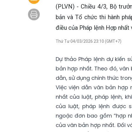
(PLVN) - Chiều 4/3, Bộ trưở
bản và Tổ chức thi hành phá
điều của Pháp lệnh Hợp nhất 
Thứ Tư 04/03/2026 23:10 (GMT+7)
Dự thảo Pháp lệnh dự kiến s
bản hợp nhất. Theo đó, văn 
dẫn, sử dụng chính thức tron
Việc viện dẫn văn bản hợp 
nhất của luật, pháp lệnh, kh
của luật, pháp lệnh được 
ngoặc đơn bao gồm “hợp nhấ
của văn bản hợp nhất. Đối v