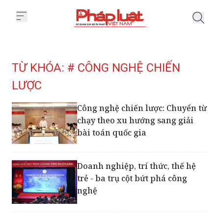
Trang chủ Tag
TỪ KHÓA: # CÔNG NGHỆ CHIẾN
LƯỢC
Công nghệ chiến lược: Chuyển từ
chạy theo xu hướng sang giải
bài toán quốc gia
Doanh nghiệp, trí thức, thế hệ
trẻ - ba trụ cột bứt phá công
nghệ