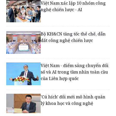
Việt Nam xác lập 10 nhóm công
nghệ chiến lược - AI
Bộ KH&CN tăng tốc thể chế, dẫn
dắt công nghệ chiến lược
Việt Nam - điểm sáng chuyển đổi
số và AI trong tầm nhìn toàn cầu
của Liên hợp quốc
'Cú hích' đổi mới mô hình quản
lý khoa học và công nghệ