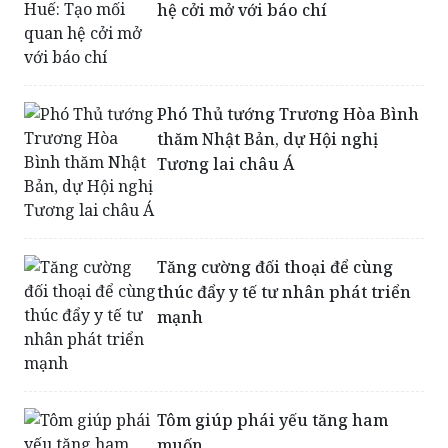
hệ cởi mở với báo chí
Phó Thủ tướng Trương Hòa Bình
thăm Nhật Bản, dự Hội nghị
Tương lai châu Á
Tăng cường đối thoại để cùng
thúc đẩy y tế tư nhân phát triển
mạnh
Tôm giúp phái yếu tăng ham
muốn