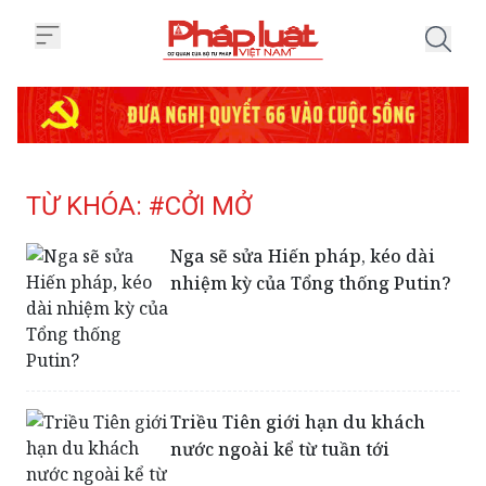
Trang chủ Tag
TỪ KHÓA: #CỞI MỞ
Nga sẽ sửa Hiến pháp, kéo dài
nhiệm kỳ của Tổng thống Putin?
Triều Tiên giới hạn du khách
nước ngoài kể từ tuần tới