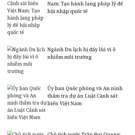
Nam: Tạo hành lang pháp lý để
hội nhập quốc tế
Ngành Du lịch bị đẩy lùi vì ô
nhiễm môi trường
Ủy ban Quốc phòng và An ninh
thẩm tra dự án Luật Cảnh sát
biển Việt Nam
Chủ tịch nước Trần Đại Quang: