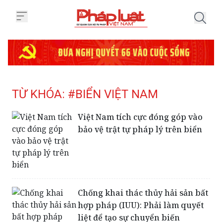
Trang chủ Tag
TỪ KHÓA: #BIỂN VIỆT NAM
Việt Nam tích cực đóng góp vào
bảo vệ trật tự pháp lý trên biển
Chống khai thác thủy hải sản bất
hợp pháp (IUU): Phải làm quyết
liệt để tạo sự chuyển biến