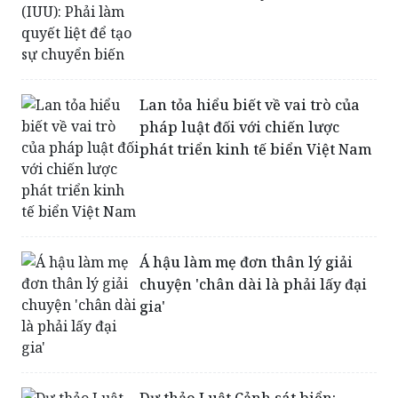
Lan tỏa hiểu biết về vai trò của
pháp luật đối với chiến lược
phát triển kinh tế biển Việt Nam
Á hậu làm mẹ đơn thân lý giải
chuyện 'chân dài là phải lấy đại
gia'
Dự thảo Luật Cảnh sát biển: