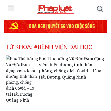
Trang chủ Tag
TỪ KHÓA: #BỆNH VIỆN ĐẠI HỌC
Phó Thủ tướng Vũ Đức Đam động
viên, biểu dương tinh thần
phòng, chống dịch Covid – 19 tại
Hải Dương, Quảng Ninh