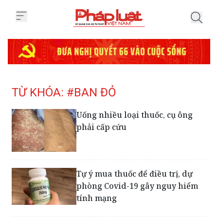
Trang chủ Tag
TỪ KHÓA: #BAN ĐỎ
Uống nhiều loại thuốc, cụ ông
phải cấp cứu
Tự ý mua thuốc để điều trị, dự
phòng Covid-19 gây nguy hiểm
tính mạng