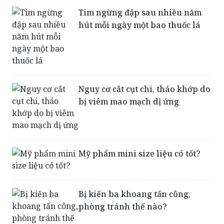
Tim ngừng đập sau nhiều năm
hút mỗi ngày một bao thuốc lá
Nguy cơ cắt cụt chi, tháo khớp do
bị viêm mao mạch dị ứng
Mỹ phẩm mini size liệu có tốt?
Bị kiến ba khoang tấn công,
phòng tránh thế nào?