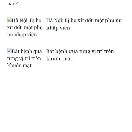
Hà Nội: Bị bọ xít đốt, một phụ nữ
nhập viện
Bắt bệnh qua từng vị trí trên
khuôn mặt